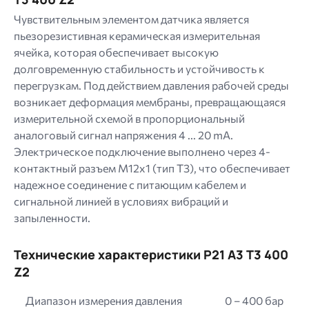
Чувствительным элементом датчика является
пьезорезистивная керамическая измерительная
ячейка, которая обеспечивает высокую
долговременную стабильность и устойчивость к
перегрузкам. Под действием давления рабочей среды
возникает деформация мембраны, превращающаяся
измерительной схемой в пропорциональный
аналоговый сигнал напряжения 4 ... 20 mA.
Электрическое подключение выполнено через 4-
контактный разъем M12x1 (тип T3), что обеспечивает
надежное соединение с питающим кабелем и
сигнальной линией в условиях вибраций и
запыленности.
Технические характеристики P21 A3 T3 400
Z2
Диапазон измерения давления
0 – 400 бар