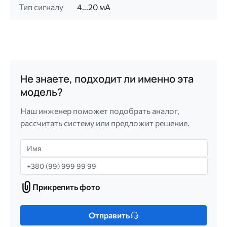
Тип сигналу
4...20 мА
Не знаете, подходит ли именно эта
модель?
Наш инженер поможет подобрать аналог,
рассчитать систему или предложит решение.
Имя
Телефон
Прикрепить фото
Прикрепить
фото
Только
Отправить
один