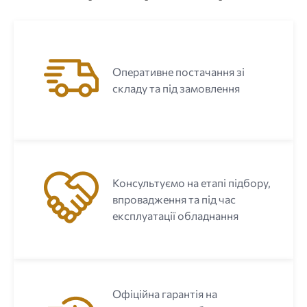
Оперативне постачання зі
складу та під замовлення
Консультуємо на етапі підбору,
впровадження та під час
експлуатації обладнання
Офіційна гарантія на