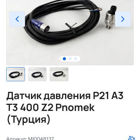
Датчик давления P21 A3
T3 400 Z2 Pnomek
(Турция)
Артикул: MI0048137