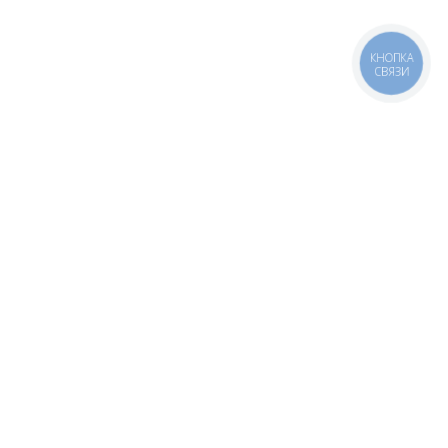
КНОПКА
СВЯЗИ