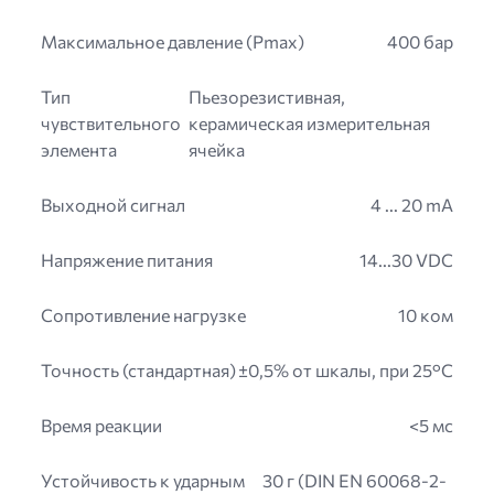
Максимальное давление (Pmax)
400 бар
Тип
Пьезорезистивная,
чувствительного
керамическая измерительная
элемента
ячейка
Выходной сигнал
4 ... 20 mA
Напряжение питания
14...30 VDC
Сопротивление нагрузке
10 ком
Точность (стандартная)
±0,5% от шкалы, при 25°C
Время реакции
<5 мс
Устойчивость к ударным
30 г (DIN EN 60068-2-