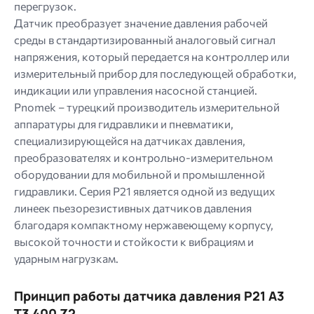
перегрузок.
Датчик преобразует значение давления рабочей
среды в стандартизированный аналоговый сигнал
напряжения, который передается на контроллер или
измерительный прибор для последующей обработки,
индикации или управления насосной станцией.
Pnomek – турецкий производитель измерительной
аппаратуры для гидравлики и пневматики,
специализирующейся на датчиках давления,
преобразователях и контрольно-измерительном
оборудовании для мобильной и промышленной
гидравлики. Серия P21 является одной из ведущих
линеек пьезорезистивных датчиков давления
благодаря компактному нержавеющему корпусу,
высокой точности и стойкости к вибрациям и
ударным нагрузкам.
Принцип работы датчика давления P21 A3
T3 400 Z2