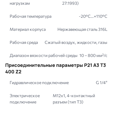
нагрузкам
27:1993)
Рабочая температура
-20°C...+110°C
Материал корпуса
Нержавеющая сталь 316L
Рабочая среда
Сжатый воздух, жидкости, газы
Диапазон вязкости рабочей среды
10 – 800 мм²/с
Присоединительные параметры P21 A3 T3
400 Z2
Гидравлическое подключение
G 1/4"
Электрическое
M12x1, 4-контактный
подключение
разъем (тип T3)
Image