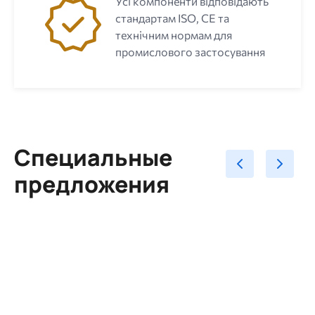
Усі компоненти відповідають
стандартам ISO, CE та
технічним нормам для
промислового застосування
Специальные
предложения