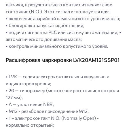
датчика, в результате чего контакт изменяет свое
состояние (N.O.). Этот сигнал используется для:
• включение аварийной лампы низкого уровня масла;
• блокировка запуска гидростанции;
• подачи сигнала на PLC или систему автоматизации; •
автоматического доливания масла;
• контроль минимального допустимого уровня.
Расшифровка маркировки LVK20AM121SSP01
• LVK — серия электроконтактных и визуальных
индикаторов уровня;
• 20 — типоразмер (межосевое расстояние контроля
127 мм);
• A — уплотнение NBR;
• M12 - резьбовое присоединение M12;
• 1 – электроконтакт N.O. (Normally Open) -
нормально открытый;