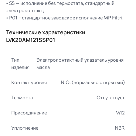
• SS — исполнение без термостата, стандартный
электроконтакт;
• P01 – стандартное заводское исполнение MP Filtri.
Технические характеристики
LVK20AM121SSP01
Тип
Электроконтактный указатель уровня
изделия
масла
Контакт уровня
N.O. (нормально открытый)
Термостат
Отсутствует
Присоединение
M12
Уплотнение
NBR