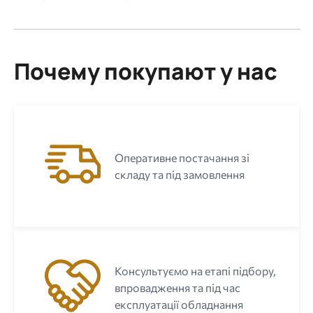
Почему покупают у нас
Оперативне постачання зі
складу та під замовлення
Консультуємо на етапі підбору,
впровадження та під час
експлуатації обладнання