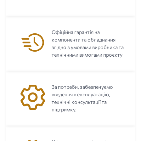
Офіційна гарантія на
компоненти та обладнання
згідно з умовами виробника та
технічними вимогами проєкту
За потреби, забезпечуємо
введення в експлуатацію,
технічні консультації та
підтримку.