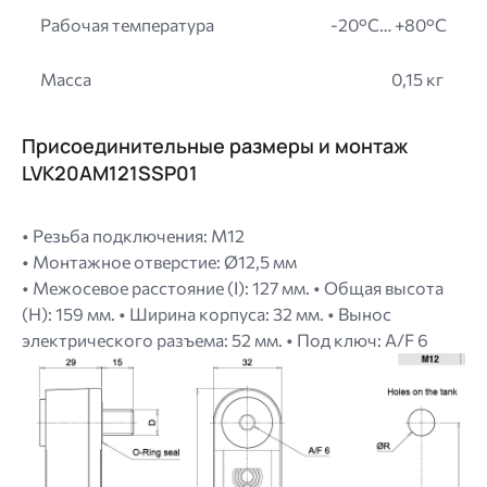
Рабочая температура
-20°C… +80°C
Масса
0,15 кг
Присоединительные размеры и монтаж
LVK20AM121SSP01
• Резьба подключения: M12
• Монтажное отверстие: Ø12,5 мм
• Межосевое расстояние (I): 127 мм. • Общая высота
(H): 159 мм. • Ширина корпуса: 32 мм. • Вынос
электрического разъема: 52 мм. • Под ключ: A/F 6
Image