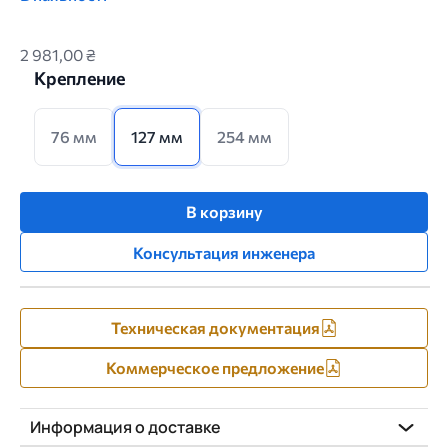
2 981,00 ₴
Крепление
76 мм
127 мм
254 мм
В корзину
Консультация инженера
Техническая документация
Коммерческое предложение
Информация о доставке