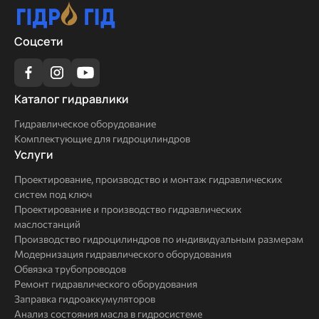
Соцсети
Каталог
Каталог гидравлики
гидравлики
Гидравлическое оборудование
Комплектующие для гидроцилиндров
Услуги
Услуги
Проектирование, производство и монтаж гидравлических
систем под ключ
Проектирование и производство гидравлических
маслостанций
Производство гидроцилиндров по индивидуальным размерам
Модернизация гидравлического оборудования
Обвязка трубопроводов
Ремонт гидравлического оборудования
Заправка гидроаккумуляторов
Анализ состояния масла в гидросистеме