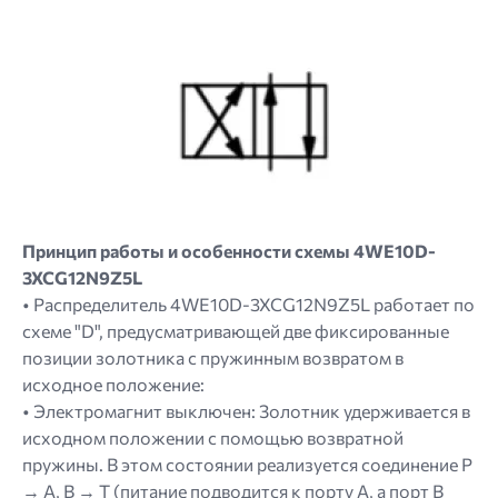
Image
Принцип работы и особенности схемы 4WE10D-
3XCG12N9Z5L
• Распределитель 4WE10D-3XCG12N9Z5L работает по
схеме "D", предусматривающей две фиксированные
позиции золотника с пружинным возвратом в
исходное положение:
• Электромагнит выключен: Золотник удерживается в
исходном положении с помощью возвратной
пружины. В этом состоянии реализуется соединение P
→ A, B → T (питание подводится к порту А, а порт В