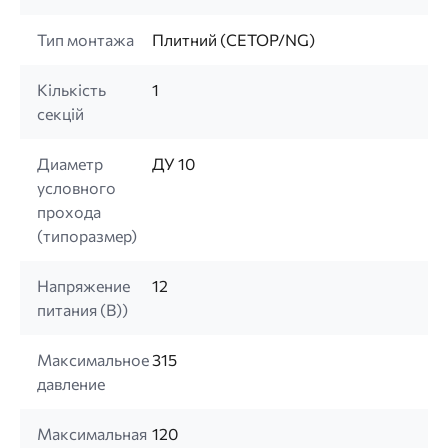
Тип монтажа
Плитний (CETOP/NG)
Кількість
1
секцій
Диаметр
ДУ 10
условного
прохода
(типоразмер)
Напряжение
12
питания (B))
Максимальное
315
давление
Максимальная
120