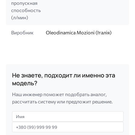
пропускная
способность
(л/мин)
Виробник
Oleodinamica Mozioni (Італія)
Не знаете, подходит ли именно эта
модель?
Наш инженер поможет подобрать аналог,
рассчитать систему или предложит решение.
Имя
Телефон