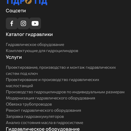
Соцсети
Каталог
Каталог гидравлики
гидравлики
Гидравлическое оборудование
Комплектующие для гидроцилиндров
Услуги
Услуги
Проектирование, производство и монтаж гидравлических
систем под ключ
Проектирование и производство гидравлических
маслостанций
Производство гидроцилиндров по индивидуальным размерам
Модернизация гидравлического оборудования
Обвязка трубопроводов
Ремонт гидравлического оборудования
Заправка гидроаккумуляторов
Анализ состояния масла в гидросистеме
Комплексные
Гидравлическое оборудование