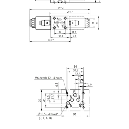
Image