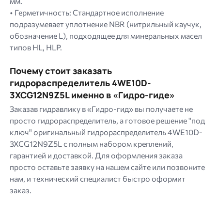
мм.
• Герметичность: Стандартное исполнение
подразумевает уплотнение NBR (нитрильный каучук,
обозначение L), подходящее для минеральных масел
типов HL, HLP.
Почему стоит заказать
гидрораспределитель 4WE10D-
3XCG12N9Z5L именно в «Гидро-гиде»
Заказав гидравлику в «Гидро-гид» вы получаете не
просто гидрораспределитель, а готовое решение "под
ключ" оригинальный гидрораспределитель 4WE10D-
3XCG12N9Z5L с полным набором креплений,
гарантией и доставкой. Для оформления заказа
просто оставьте заявку на нашем сайте или позвоните
нам, и технический специалист быстро оформит
заказ.