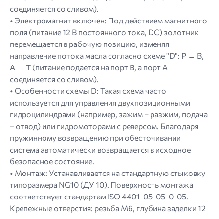
соединяется со сливом).
• Электромагнит включен: Под действием магнитного
поля (питание 12 В постоянного тока, DC) золотник
перемещается в рабочую позицию, изменяя
направление потока масла согласно схеме "D": P → B,
A → T (питание подается на порт В, а порт А
соединяется со сливом).
• Особенности схемы D: Такая схема часто
используется для управления двухпозиционными
гидроцилиндрами (например, зажим – разжим, подача
– отвод) или гидромоторами с реверсом. Благодаря
пружинному возвращению при обесточивании
система автоматически возвращается в исходное
безопасное состояние.
• Монтаж: Устанавливается на стандартную стыковку
типоразмера NG10 (ДУ 10). Поверхность монтажа
соответствует стандартам ISO 4401-05-05-0-05.
Крепежные отверстия: резьба M6, глубина заделки 12