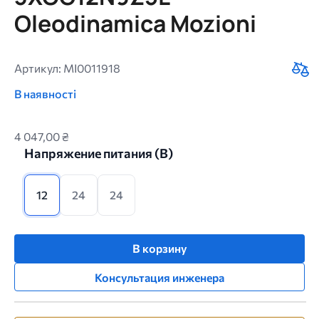
Oleodinamica Mozioni
Артикул: MI0011918
В наявності
4 047,00 ₴
Напряжение питания (B)
12
24
24
В корзину
Консультация инженера