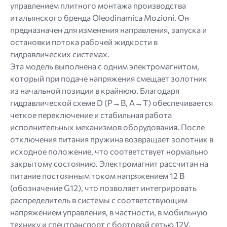
управлением плитного монтажа производства
итальянского бренда Oleodinamica Mozioni. Он
предназначен для изменения направления, запуска и
остановки потока рабочей жидкости в
гидравлических системах.
Эта модель выполнена с одним электромагнитом,
который при подаче напряжения смещает золотник
из начальной позиции в крайнюю. Благодаря
гидравлической схеме D (P→B, A→T) обеспечивается
четкое переключение и стабильная работа
исполнительных механизмов оборудования. После
отключения питания пружина возвращает золотник в
исходное положение, что соответствует нормально
закрытому состоянию. Электромагнит рассчитан на
питание постоянным током напряжением 12 В
(обозначение G12), что позволяет интегрировать
распределитель в системы с соответствующим
напряжением управления, в частности, в мобильную
технику и спецтранспорт с бортовой сетью 12V.