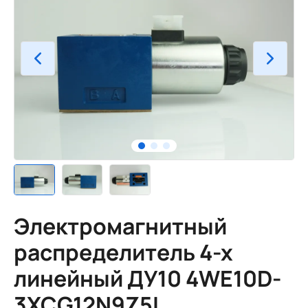
Электромагнитный
распределитель 4-х
линейный ДУ10 4WE10D-
3XCG12N9Z5L