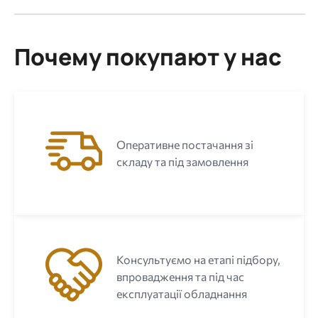
Почему покупают у нас
Оперативне постачання зі
складу та під замовлення
Консультуємо на етапі підбору,
впровадження та під час
експлуатації обладнання