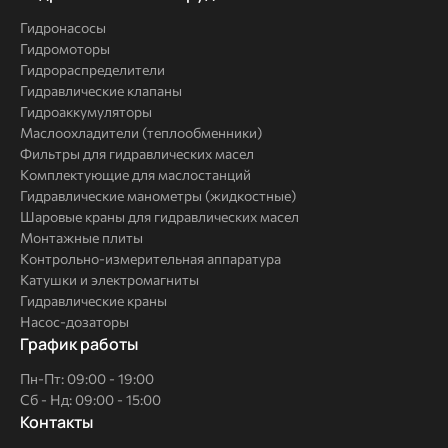
решения
Гидронасосы
Гидромоторы
Гидрораспределители
Гидравлические клапаны
Гидроаккумуляторы
Маслоохладители (теплообменники)
Фильтры для гидравлических масел
Комплектующие для маслостанций
Гидравлические манометры (жидкостные)
Шаровые краны для гидравлических масел
Монтажные плиты
Контрольно-измерительная аппаратура
Катушки и электромагниты
Гидравлические краны
Насос-дозаторы
График работы
Пн-Пт: 09:00 - 19:00
Сб - Нд: 09:00 - 15:00
Контакты