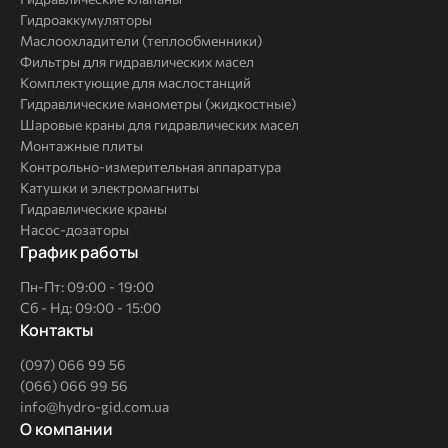
Гидроаккумуляторы
Маслоохладители (теплообменники)
Фильтры для гидравлических масел
Комплектующие для маслостанций
Гидравлические манометры (жидкостные)
Шаровые краны для гидравлических масел
Монтажные плиты
Контрольно-измерительная аппаратура
Катушки и электромагниты
Гидравлические краны
Насос-дозаторы
График работы
Пн-Пт: 09:00 - 19:00
Сб - Нд: 09:00 - 15:00
Контакты
(097) 066 99 56
(066) 066 99 56
info@hydro-gid.com.ua
О
О компании