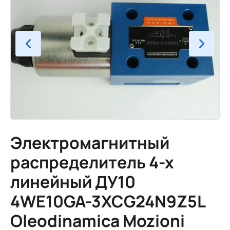
Электромагнитный
распределитель 4-х
линейный ДУ10
4WE10GA-3XCG24N9Z5L
Oleodinamica Mozioni