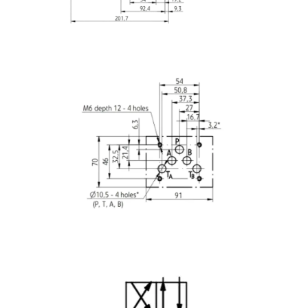
Image
Image