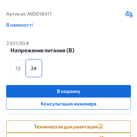
Артикул: MI0018411
В наявності
3 921,00 ₴
Напряжение питания (B)
12
24
В корзину
Консультация инженера
Техническая документация