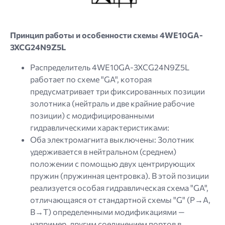
Принцип работы и особенности схемы 4WE10GA-
3XCG24N9Z5L
Распределитель 4WE10GA-3XCG24N9Z5L
работает по схеме "GA", которая
предусматривает три фиксированных позиции
золотника (нейтраль и две крайние рабочие
позиции) с модифицированными
гидравлическими характеристиками:
Оба электромагнита выключены: Золотник
удерживается в нейтральном (среднем)
положении с помощью двух центрирующих
пружин (пружинная центровка). В этой позиции
реализуется особая гидравлическая схема "GA",
отличающаяся от стандартной схемы "G" (P→A,
B→T) определенными модификациями —
например, другим соединением портов в