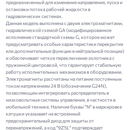
предназначенный для изменения направления, пуска и
остановки потока рабочей жидкости в
гидравлических системах.
Данная модель выполнена с двумя электромагнитами,
гидравлической схемой GA (модифицированное
исполнение стандартной схемы G, которое может
предусматривать особые характеристики перекрытия
или дополнительные функции в нейтральной позиции)
и обеспечивает четкое переключение золотника с
пружинной центровкой, что гарантирует стабильную
работу исполнительных механизмов в оборудовании.
Электромагниты рассчитаны на питание постоянным
током напряжением 24 В (обозначение G24N),
позволяющим интегрировать распределитель в
низковольтные системы управления, в частности в
мобильной технике. Наличие буквы "N" в маркировке
катушки указывает на встроенный
предохранительный диод для защиты от
перенапряжений, а код "9Z5L" подтверждает