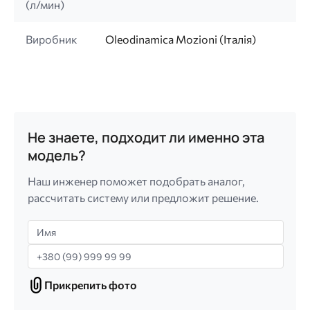
(л/мин)
Виробник
Oleodinamica Mozioni (Італія)
Не знаете, подходит ли именно эта
модель?
Наш инженер поможет подобрать аналог,
рассчитать систему или предложит решение.
Имя
Телефон
Прикрепить фото
Прикрепить
фото
Только