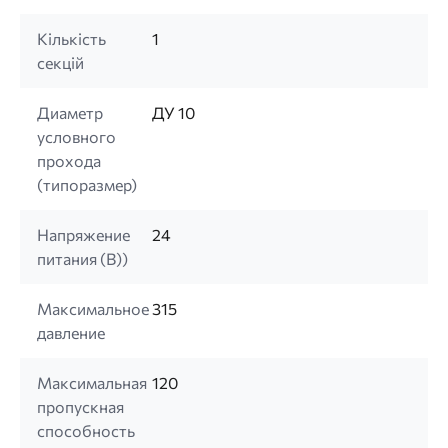
Кількість
1
секцій
Диаметр
ДУ 10
условного
прохода
(типоразмер)
Напряжение
24
питания (B))
Максимальное
315
давление
Максимальная
120
пропускная
способность