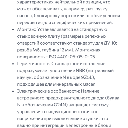
характеристиках нейтральной позиции, что
может обеспечивать, например, разгрузку
насоса, блокировку портов или особые условия
перекрытия для специфических применений.
Монтаж: Устанавливается на стандартную
стыковочную плиту (размеры крепежных
отверстий соответствуют стандарту для ДУ 10:
резьба M6, глубина 12 мм). Монтажная
поверхность – ISO 4401-05-05-0-05.
Герметичность: Стандартное исполнение
подразумевает уплотнение NBR (нитрильный
каучук, обозначение N в коде 9Z5L),
подходящее для минеральных масел.
Электрические особенности: Наличие
встроенного предохранительного диода (буква
N в обозначении G24N) защищает систему
управления от индукционных скачков
напряжения при выключении катушки, что
важно при интеграции в электронные блоки