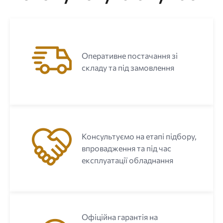
Оперативне постачання зі
складу та під замовлення
Консультуємо на етапі підбору,
впровадження та під час
експлуатації обладнання
Офіційна гарантія на