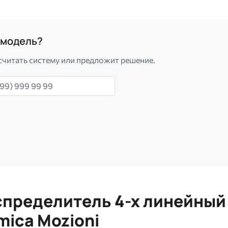
а модель?
считать систему или предложит решение.
н
пределитель 4-х линейный
ica Mozioni