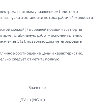
электромагнитным управлением (плитного
ения, пуска и остановки потока рабочей жидкости
кой схемой J (в средней позиции все порты
антирует стабильную работу исполнительных
означение G12), позволяющим интегрировать
отличное соотношение цены и характеристик.
тельно следует отметить полную
Значение
ДУ 10 (NG10)