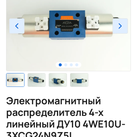
Электромагнитный
распределитель 4-х
линейный ДУ10 4WE10U-
3XCG24N9Z5L