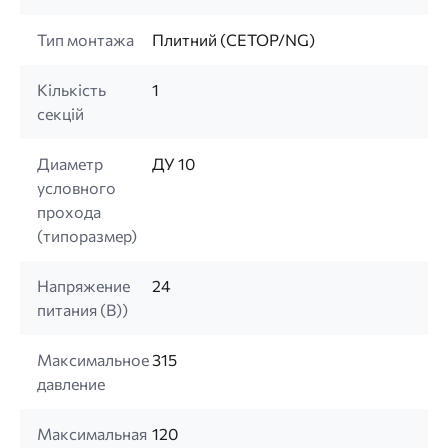
Тип монтажа
Плитний (CETOP/NG)
Кількість
1
секцій
Диаметр
ДУ 10
условного
прохода
(типоразмер)
Напряжение
24
питания (B))
Максимальное
315
давление
Максимальная
120