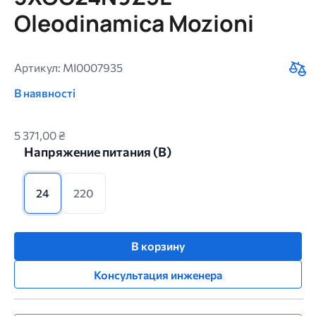
Oleodinamica Mozioni
Артикул: MI0007935
В наявності
5 371,00 ₴
Напряжение питания (B)
24
220
В корзину
Консультация инженера