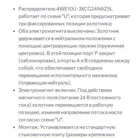
Распределитель 4WE10U-3XCG24N9Z5L
работает по схеме "U", которая предусматривает
три фиксированных позиции золотника:
Оба электромагнита выключены: Золотник
удерживается в нейтральном положении с
помощью центрирующих пружин (пружинная
центровка). В этой позиции порт P закрыт
(заблокирован), а порты A и B соединены между
собой, что обеспечивает свободное
перемещение исполнительного механизма
(плавающая нейтраль).
Электромагнит включен: Под действием
магнитного поля (питание 24 В постоянного
тока) золотник перемещается в рабочую
позицию, изменяя направление потока масла
согласно схеме "U".
Монтаж: Устанавливается на стандартную
стыковочную плиту (размеры крепежных