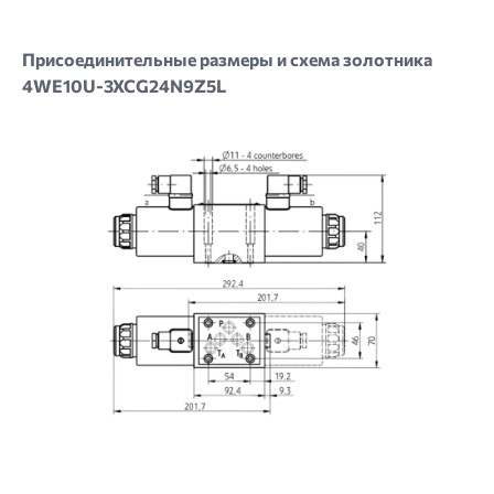
Присоединительные размеры и схема золотника
4WE10U-3XCG24N9Z5L
Image
Image