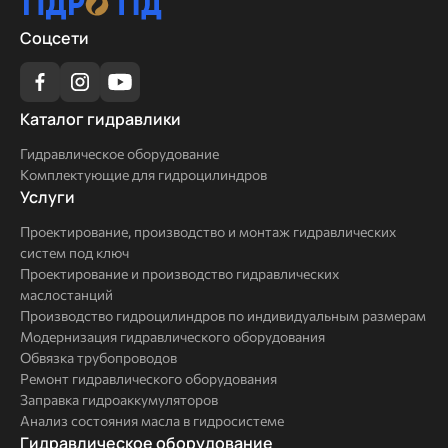
Соцсети
Каталог
Каталог гидравлики
гидравлики
Гидравлическое оборудование
Комплектующие для гидроцилиндров
Услуги
Услуги
Проектирование, производство и монтаж гидравлических
систем под ключ
Проектирование и производство гидравлических
маслостанций
Производство гидроцилиндров по индивидуальным размерам
Модернизация гидравлического оборудования
Обвязка трубопроводов
Ремонт гидравлического оборудования
Заправка гидроаккумуляторов
Анализ состояния масла в гидросистеме
Комплексные
Гидравлическое оборудование