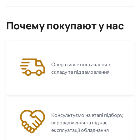
Почему покупают у нас
Оперативне постачання зі
складу та під замовлення
Консультуємо на етапі підбору,
впровадження та під час
експлуатації обладнання