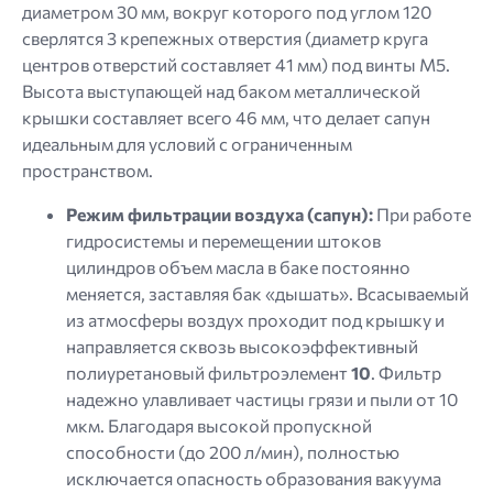
диаметром 30 мм, вокруг которого под углом 120
сверлятся 3 крепежных отверстия (диаметр круга
центров отверстий составляет 41 мм) под винты M5.
Высота выступающей над баком металлической
крышки составляет всего 46 мм, что делает сапун
идеальным для условий с ограниченным
пространством.
Режим фильтрации воздуха (сапун):
При работе
гидросистемы и перемещении штоков
цилиндров объем масла в баке постоянно
меняется, заставляя бак «дышать». Всасываемый
из атмосферы воздух проходит под крышку и
направляется сквозь высокоэффективный
полиуретановый фильтроэлемент
10
. Фильтр
надежно улавливает частицы грязи и пыли от 10
мкм. Благодаря высокой пропускной
способности (до 200 л/мин), полностью
исключается опасность образования вакуума