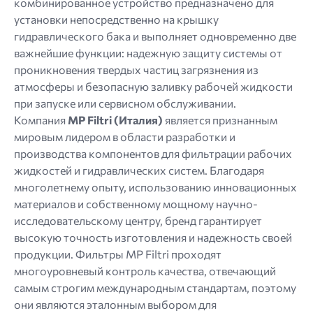
комбинированное устройство предназначено для
установки непосредственно на крышку
гидравлического бака и выполняет одновременно две
важнейшие функции: надежную защиту системы от
проникновения твердых частиц загрязнения из
атмосферы и безопасную заливку рабочей жидкости
при запуске или сервисном обслуживании.
Компания
MP Filtri (Италия)
является признанным
мировым лидером в области разработки и
производства компонентов для фильтрации рабочих
жидкостей и гидравлических систем. Благодаря
многолетнему опыту, использованию инновационных
материалов и собственному мощному научно-
исследовательскому центру, бренд гарантирует
высокую точность изготовления и надежность своей
продукции. Фильтры MP Filtri проходят
многоуровневый контроль качества, отвечающий
самым строгим международным стандартам, поэтому
они являются эталонным выбором для