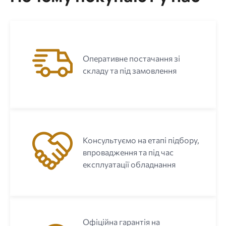
Оперативне постачання зі
складу та під замовлення
Консультуємо на етапі підбору,
впровадження та під час
експлуатації обладнання
Офіційна гарантія на