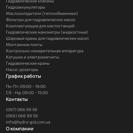
Гидравлические клапаны
Гидроаккумуляторы
Маслоохладители (теплообменники)
Фильтры для гидравлических масел
Комплектующие для маслостанций
Гидравлические манометры (жидкостные)
Шаровые краны для гидравлических масел
Монтажные плиты
Контрольно-измерительная аппаратура
Катушки и электромагниты
Гидравлические краны
Насос-дозаторы
График работы
Пн-Пт: 09:00 - 19:00
Сб - Нд: 09:00 - 15:00
Контакты
(097) 066 99 56
(066) 066 99 56
info@hydro-gid.com.ua
О
О компании