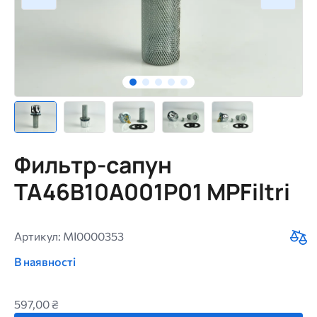
Фильтр-сапун
TA46B10A001P01 MPFiltri
Артикул: MI0000353
В наявності
597,00 ₴