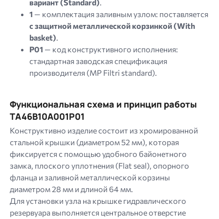
вариант (Standard)
.
1
— комплектация заливным узлом: поставляется
с защитной металлической корзинкой (With
basket)
.
P01
— код конструктивного исполнения:
стандартная заводская спецификация
производителя (
MP Filtri standard
).
Функциональная схема и принцип работы
TA46B10A001P01
Конструктивно изделие состоит из хромированной
стальной крышки (диаметром 52 мм), которая
фиксируется с помощью удобного байонетного
замка, плоского уплотнения (
Flat seal
), опорного
фланца и заливной металлической корзины
диаметром 28 мм и длиной 64 мм.
Для установки узла на крышке гидравлического
резервуара выполняется центральное отверстие