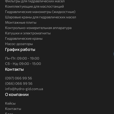
Фильтры для гидравлических масел
Комплектующие для маслостанций
Гидравлические манометры (жидкостные)
Шаровые краны для гидравлических масел
Монтажные плиты
Контрольно-измерительная аппаратура
Катушки и электромагниты
Гидравлические краны
Насос-дозаторы
График работы
Пн-Пт: 09:00 - 19:00
Сб - Нд: 09:00 - 15:00
Контакты
(097) 066 99 56
(066) 066 99 56
info@hydro-gid.com.ua
О
О компании
компании
Кейсы
Контакты
Блог