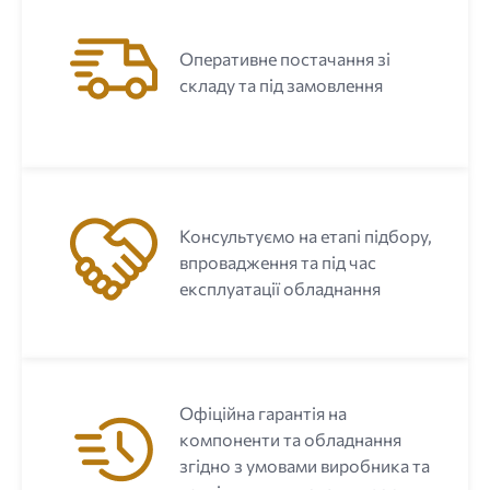
Оперативне постачання зі
складу та під замовлення
Консультуємо на етапі підбору,
впровадження та під час
експлуатації обладнання
Офіційна гарантія на
компоненти та обладнання
згідно з умовами виробника та