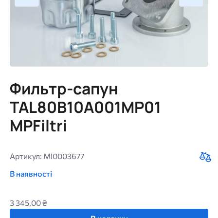
Фильтр-сапун
TAL80B10A001MP01
MPFiltri
Артикул: MI0003677
В наявності
3 345,00 ₴