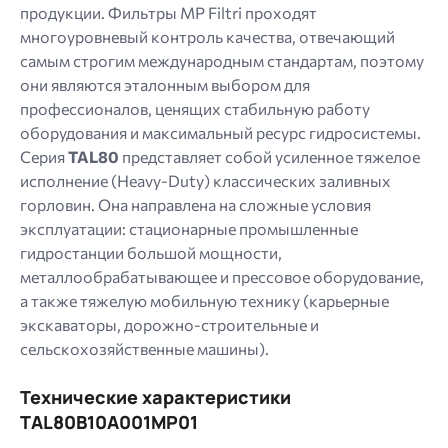
продукции. Фильтры MP Filtri проходят
многоуровневый контроль качества, отвечающий
самым строгим международным стандартам, поэтому
они являются эталонным выбором для
профессионалов, ценящих стабильную работу
оборудования и максимальный ресурс гидросистемы.
Серия
TAL80
представляет собой усиленное тяжелое
исполнение (Heavy-Duty) классических заливных
горловин. Она направлена ​​на сложные условия
эксплуатации: стационарные промышленные
гидростанции большой мощности,
металлообрабатывающее и прессовое оборудование,
а также тяжелую мобильную технику (карьерные
экскаваторы, дорожно-строительные и
сельскохозяйственные машины).
Технические характеристики
TAL80B10A001MP01