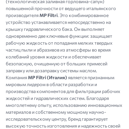
(технологическая заливная горловина-сапун)
повышенной прочности от ведущего итальянского
производителя
MP Filtri
. Это комбинированное
устройство устанавливается непосредственно на
крышку гидравлического бака. Он выполняет
одновременно две ключевые функции: защищает
рабочую жидкость от попадания мелких твердых
частиц пыли и абразивов из атмосферы во время
колебаний уровня жидкости и обеспечивает
безопасную, очищенную от больших примесей
заправку или дозаправку системы маслом.
Компания
MP Filtri (Италия)
является признанным
мировым лидером в области разработки и
производства компонентов для фильтрации рабочих
жидкостей и гидравлических систем. Благодаря
многолетнему опыту, использованию инновационных
материалов и собственному мощному научно-
исследовательскому центру, бренд гарантирует
высокую точность изготовления и надежность своей