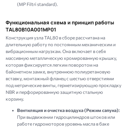
(
MP Filtri standard
).
Функциональная схема и принцип работы
TAL80B10A001MP01
Конструкция узла TAL80 в сборе рассчитана на
длительную работу по постоянным механическим и
вибрационным нагрузкам. Она включает в себя
массивную металлическую хромированную крышку,
которая фиксируется легким поворотом на
байонетном замке, внутреннюю полиуретановую
вставку, монтажный фланец с шестью отверстиями
под метрические винты, герметизирующую прокладку
NBR и перфорированную защитную стальную
корзину.
Вентиляция и очистка воздуха (Режим сапуна):
При выдвижении гидроцилиндров штоков или
работе гидромоторов уровень масла в баке