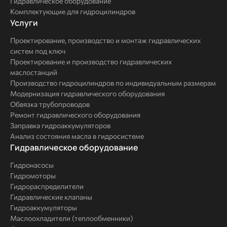
Гидравлическое оборудование
Комплектующие для гидроцилиндров
Услуги
Услуги
Проектирование, производство и монтаж гидравлических
систем под ключ
Проектирование и производство гидравлических
маслостанций
Производство гидроцилиндров по индивидуальным размерам
Модернизация гидравлического оборудования
Обвязка трубопроводов
Ремонт гидравлического оборудования
Заправка гидроаккумуляторов
Анализ состояния масла в гидросистеме
Комплексные
Гидравлическое оборудование
решения
Гидронасосы
Гидромоторы
Гидрораспределители
Гидравлические клапаны
Гидроаккумуляторы
Маслоохладители (теплообменники)