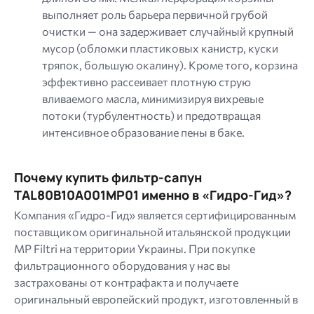
выполняет роль барьера первичной грубой
очистки — она задерживает случайный крупный
мусор (обломки пластиковых канистр, куски
тряпок, большую окалину). Кроме того, корзина
эффективно рассеивает плотную струю
вливаемого масла, минимизируя вихревые
потоки (турбулентность) и предотвращая
интенсивное образование пены в баке.
Почему купить фильтр-сапун
TAL80B10A001MP01 именно в «Гидро-Гид»?
Компания «Гидро-Гид» является сертифицированным
поставщиком оригинальной итальянской продукции
MP Filtri на территории Украины. При покупке
фильтрационного оборудования у нас вы
застрахованы от контрафакта и получаете
оригинальный европейский продукт, изготовленный в