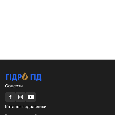
Соцсети
Каталог
Каталог гидравлики
гидравлики