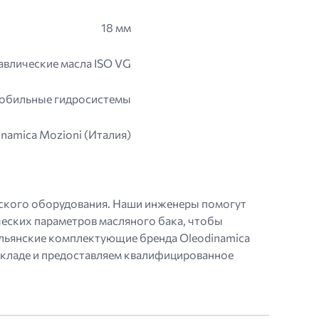
18 мм
влические масла ISO VG
мобильные гидросистемы
inamica Mozioni (Италия)
еского оборудования. Наши инженеры помогут
ческих параметров масляного бака, чтобы
альянские комплектующие бренда Oleodinamica
 складе и предоставляем квалифицированное