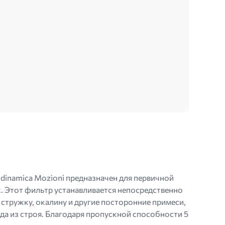
i
inamica Mozioni предназначен для первичной
. Этот фильтр устанавливается непосредственно
стружку, окалину и другие посторонние примеси,
а из строя. Благодаря пропускной способности 5