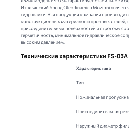
л/мин модель FS-03A гарантирует стабильное и бе
Итальянский бренд Oleodinamica Mozioni являе
гидравлики. Вся продукция компании производи
конструкционных материалов и прочных сталей,
присоединительных поверхностей и строгому соо
герметичность, минимальное гидравлическое соп
высоким давлением.
Технические характеристики FS-03A
Характеристика
Тип
Номинальная пропускна
Присоединительная рез
Наружный диаметр филь