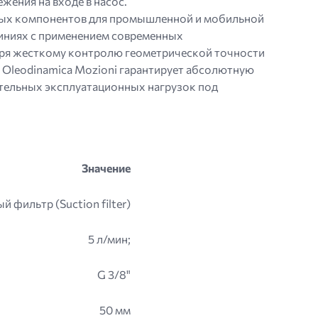
жения на входе в насос.
нных компонентов для промышленной и мобильной
иниях с применением современных
аря жесткому контролю геометрической точности
 Oleodinamica Mozioni гарантирует абсолютную
ительных эксплуатационных нагрузок под
Значение
 фильтр (Suction filter)
5 л/мин;
G 3/8"
50 мм