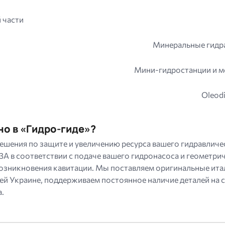
 части
Минеральные гидра
Мини-гидростанции и 
Oleod
но в «Гидро-гиде»?
ешения по защите и увеличению ресурса вашего гидравлич
A в соответствии с подаче вашего гидронасоса и геометри
озникновения кавитации. Мы поставляем оригинальные ит
сей Украине, поддерживаем постоянное наличие деталей на
.