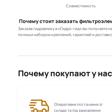
Совместимость
Почему стоит заказать фильтроэле
Заказав гидравлику в «Гидро-гид» вы получаете
полным набором креплений, гарантией и доставкой
Почему покупают у на
Оперативне постачання зі
складу та під замовлення