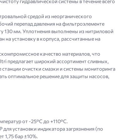
чистоту гидравлической системы в течение всего
тровальной средой из неорганического
очий перепад давления на фильтроэлементе
оту 130 мм. Уплотнения выполнены из нитриловой
н на установку в корпуса, рассчитанные на
ескомпромиссное качество материалов, что
ltri предлагает широкий ассортимент сливных,
 станции очистки смазки и системы мониторинга
ать оптимальное решение для защиты насосов,
ператур от -25°C до +110°C.
 для установки индикатора загрязнения (по
 1,75 бар ±10%.