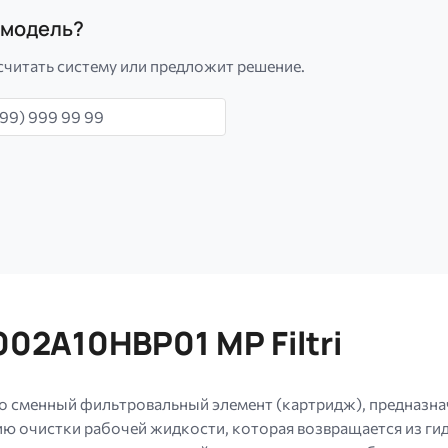
а модель?
считать систему или предложит решение.
н
02A10HBP01 MP Filtri
о сменный фильтровальный элемент (картридж), предназна
ю очистки рабочей жидкости, которая возвращается из гид