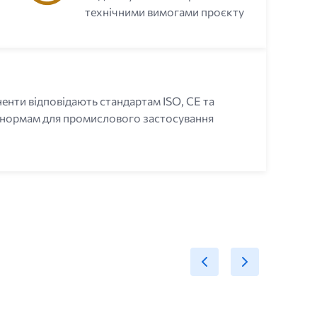
технічними вимогами проєкту
енти відповідають стандартам ISO, CE та
 нормам для промислового застосування