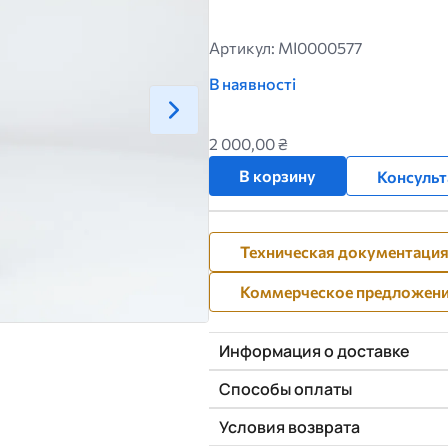
Артикул: MI0000577
В наявності
2 000,00 ₴
В корзину
Консульт
Техническая документаци
Коммерческое предложен
Информация о доставке
Способы оплаты
Условия возврата