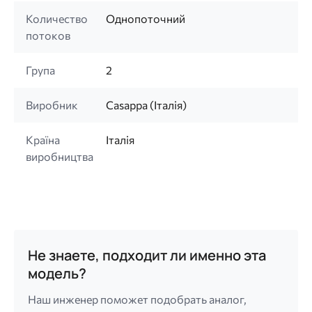
Количество
Однопоточний
потоков
Група
2
Виробник
Casappa (Італія)
Країна
Італія
виробництва
Не знаете, подходит ли именно эта
модель?
Наш инженер поможет подобрать аналог,