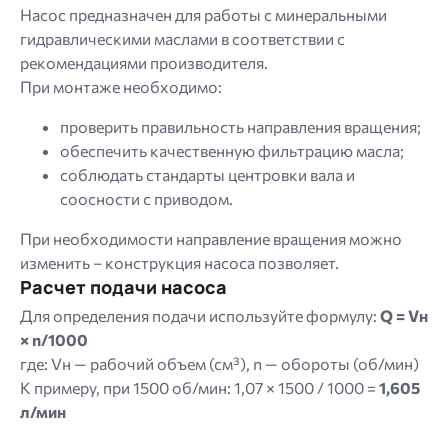
Насос предназначен для работы с минеральными
гидравлическими маслами в соответствии с
рекомендациями производителя.
При монтаже необходимо:
проверить правильность направления вращения;
обеспечить качественную фильтрацию масла;
соблюдать стандарты центровки вала и
соосности с приводом.
При необходимости направление вращения можно
изменить – конструкция насоса позволяет.
Расчет подачи насоса
Для определения подачи используйте формулу:
Q = Vн
× n/1000
где: Vн — рабочий объем (см³), n — обороты (об/мин)
К примеру, при 1500 об/мин: 1,07 × 1500 / 1000 =
1,605
л/мин