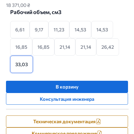
18 371,00 ₴
Рабочий объем, см3
6,61
9,17
11,23
14,53
14,53
16,85
16,85
21,14
21,14
26,42
33,03
В корзину
Консультация инженера
Техническая документация
Коммерческое предложение