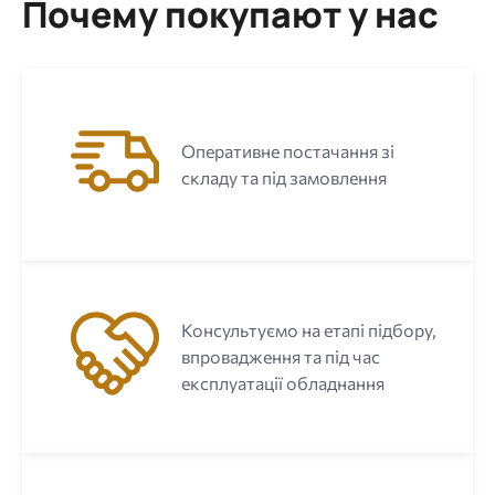
Почему покупают у нас
Оперативне постачання зі
складу та під замовлення
Консультуємо на етапі підбору,
впровадження та під час
експлуатації обладнання