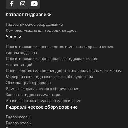
Каталог
Каталог гидравлики
гидравлики
Гидравлическое оборудование
Комплектующие для гидроцилиндров
Услуги
Услуги
Проектирование, производство и монтаж гидравлических
систем под ключ
Проектирование и производство гидравлических
маслостанций
Производство гидроцилиндров по индивидуальным размерам
Модернизация гидравлического оборудования
Обвязка трубопроводов
Ремонт гидравлического оборудования
Заправка гидроаккумуляторов
Анализ состояния масла в гидросистеме
Комплексные
Гидравлическое оборудование
решения
Гидронасосы
Гидромоторы