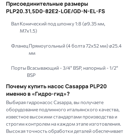
Присоединительные размеры
PLP20.31,5D0-82E2-LGE/GD-N-EL-FS
Вал
Конический под шпонку 1:8 (ø9.35 мм,
M7x1.5)
Фланец
Прямоугольный (4 болта 72х52 мм) ø25.4
мм
Порты
Всасывающий - 3/4" BSP, напорный - 1/2"
BSP
Почему купить насос Casappa PLP20
именно в «Гидро-гид»?
Выбирая гидронасос Casappa, вы получаете
оборудование подлинного итальянского качества,
известное высокими стандартами производства и
строгим контролем на каждом этапе изготовления.
Высокая точность обработки деталей обеспечивает