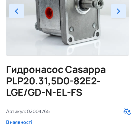
Гидронасос Casappa
PLP20.31,5D0-82E2-
LGE/GD-N-EL-FS
Артикул: 02004765
В наявності