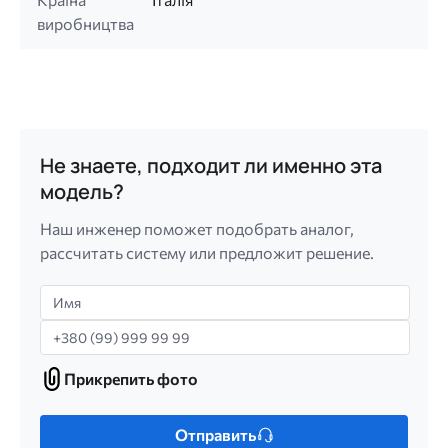
виробництва
Не знаете, подходит ли именно эта
модель?
Наш инженер поможет подобрать аналог,
рассчитать систему или предложит решение.
Имя
Телефон
Прикрепить фото
Прикрепить
фото
Только
Отправить
один