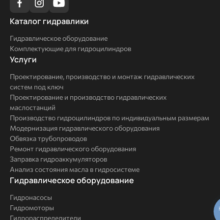
Каталог
Каталог гидравлики
гидравлики
Гидравлическое оборудование
Комплектующие для гидроцилиндров
Услуги
Услуги
Проектирование, производство и монтаж гидравлических
систем под ключ
Проектирование и производство гидравлических
маслостанций
Производство гидроцилиндров по индивидуальным размерам
Модернизация гидравлического оборудования
Обвязка трубопроводов
Ремонт гидравлического оборудования
Заправка гидроаккумуляторов
Анализ состояния масла в гидросистеме
Комплексные
Гидравлическое оборудование
решения
Гидронасосы
Гидромоторы
Гидрораспределители