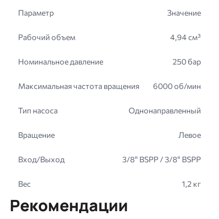
Параметр
Значение
Рабочий объем
4,94 см³
Номинальное давление
250 бар
Максимальная частота вращения
6000 об/мин
Тип насоса
Однонаправленный
Вращение
Левое
Вход/Выход
3/8" BSPP / 3/8" BSPP
Вес
1,2 кг
Рекомендации