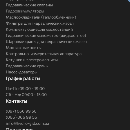
Гидравлические клапаны
Гидроаккумуляторы
Маслоохладители (теплообменники)
Фильтры для гидравлических масел
Комплектующие для маслостанций
Гидравлические манометры (жидкостные)
Шаровые краны для гидравлических масел
Монтажные плиты
Контрольно-измерительная аппаратура
Катушки и электромагниты
Гидравлические краны
Насос-дозаторы
График работы
Пн-Пт: 09:00 - 19:00
Сб - Нд: 09:00 - 15:00
Контакты
(097) 066 99 56
(066) 066 99 56
info@hydro-gid.com.ua
О
О компании