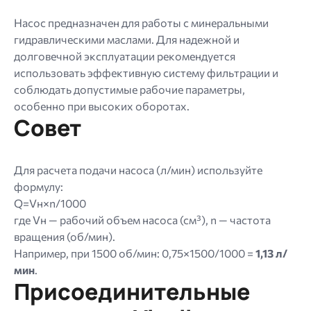
Насос предназначен для работы с минеральными
гидравлическими маслами. Для надежной и
долговечной эксплуатации рекомендуется
использовать эффективную систему фильтрации и
соблюдать допустимые рабочие параметры,
особенно при высоких оборотах.
Совет
Для расчета подачи насоса (л/мин) используйте
формулу:
Q=Vн×n/1000
где Vн — рабочий объем насоса (см³), n — частота
вращения (об/мин).
Например, при 1500 об/мин: 0,75×1500/1000 =
1,13 л/
мин
.
Присоединительные