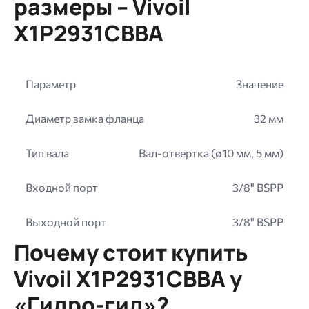
размеры – Vivoil
X1P2931CBBA
Параметр
Значение
Диаметр замка фланца
32 мм
Тип вала
Вал-отвертка (ø10 мм, 5 мм)
Входной порт
3/8" BSPP
Выходной порт
3/8" BSPP
Почему стоит купить
Vivoil X1P2931CBBA у
«Гидро-гид»?