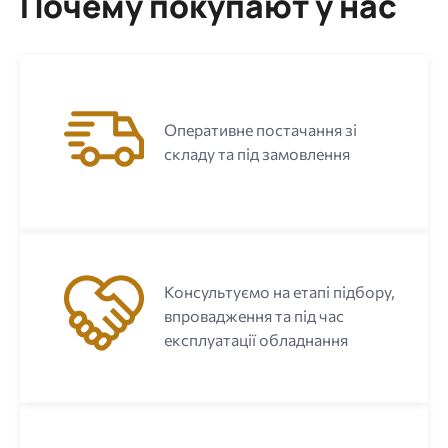
Почему покупают у нас
Оперативне постачання зі
складу та під замовлення
Консультуємо на етапі підбору,
впровадження та під час
експлуатації обладнання