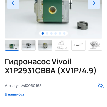
Гидронасос Vivoil
X1P2931CBBA (XV1P/4.9)
Артикул: MI0060163
В наявності