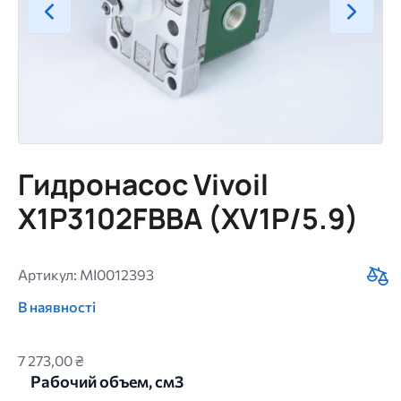
Гидронасос Vivoil
X1P3102FBBA (XV1P/5.9)
Артикул: MI0012393
В наявності
7 273,00 ₴
Рабочий объем, см3