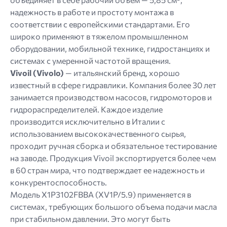
надежность в работе и простоту монтажа в
соответствии с европейскими стандартами. Его
широко применяют в тяжелом промышленном
оборудовании, мобильной технике, гидростанциях и
системах с умеренной частотой вращения.
Vivoil (Vivolo)
— итальянский бренд, хорошо
известный в сфере гидравлики. Компания более 30 лет
занимается производством насосов, гидромоторов и
гидрораспределителей. Каждое изделие
производится исключительно в Италии с
использованием высококачественного сырья,
проходит ручная сборка и обязательное тестирование
на заводе. Продукция Vivoil экспортируется более чем
в 60 стран мира, что подтверждает ее надежность и
конкурентоспособность.
Модель X1P3102FBBA (XV1P/5.9) применяется в
системах, требующих большого объема подачи масла
при стабильном давлении. Это могут быть