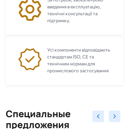
введення в експлуатацію,
технічні консультації та
підтримку.
Усі компоненти відповідають
стандартам ISO, CE та
технічним нормам для
промислового застосування
Специальные
предложения