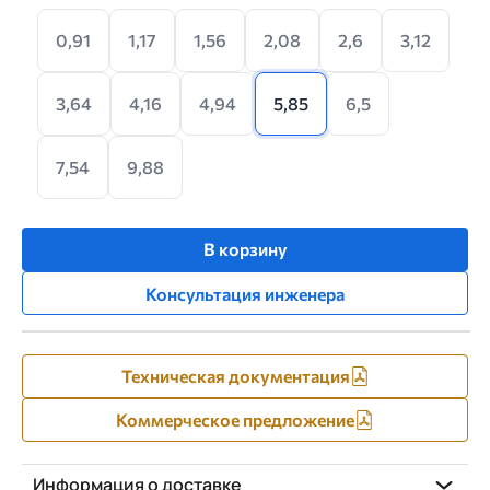
0,91
1,17
1,56
2,08
2,6
3,12
3,64
4,16
4,94
5,85
6,5
7,54
9,88
В корзину
Консультация инженера
Техническая документация
Коммерческое предложение
Информация о доставке