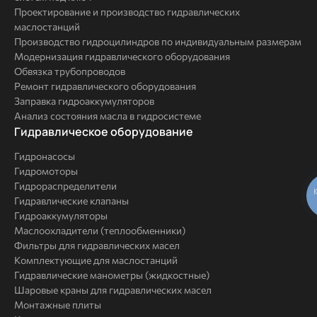
Проектирование и производство гидравлических
маслостанций
Производство гидроцилиндров по индивидуальным размерам
Модернизация гидравлического оборудования
Обвязка трубопроводов
Ремонт гидравлического оборудования
Заправка гидроаккумуляторов
Анализ состояния масла в гидросистеме
Комплексные
Гидравлическое оборудование
решения
Гидронасосы
Гидромоторы
Гидрораспределители
Гидравлические клапаны
Гидроаккумуляторы
Маслоохладители (теплообменники)
Фильтры для гидравлических масел
Комплектующие для маслостанций
Гидравлические манометры (жидкостные)
Шаровые краны для гидравлических масел
Монтажные плиты