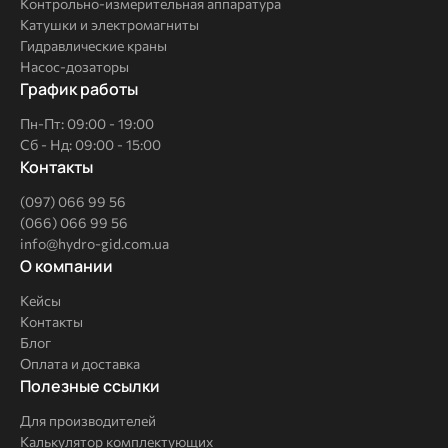
Контрольно-измерительная аппаратура
Катушки и электромагниты
Гидравлические краны
Насос-дозаторы
График работы
Пн-Пт: 09:00 - 19:00
Сб - Нд: 09:00 - 15:00
Контакты
(097) 066 99 56
(066) 066 99 56
info@hydro-gid.com.ua
О
О компании
компании
Кейсы
Контакты
Блог
Оплата и доставка
Полезные
Полезные ссылки
ссылки
Для производителей
Калькулятор комплектующих