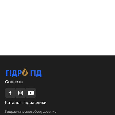
Соцсети
Каталог
Каталог гидравлики
гидравлики
Гидравлическое оборудование