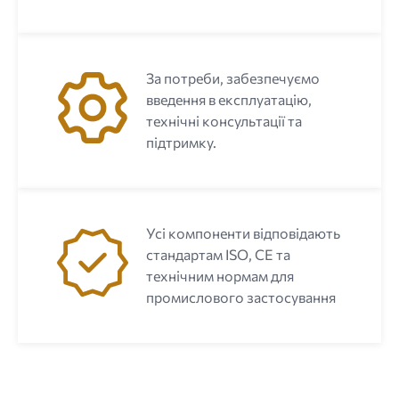
За потреби, забезпечуємо
введення в експлуатацію,
технічні консультації та
підтримку.
Усі компоненти відповідають
стандартам ISO, CE та
технічним нормам для
промислового застосування