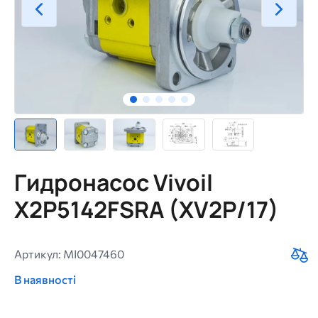
Гидронасос Vivoil
X2P5142FSRA (XV2P/17)
Артикул: MI0047460
В наявності