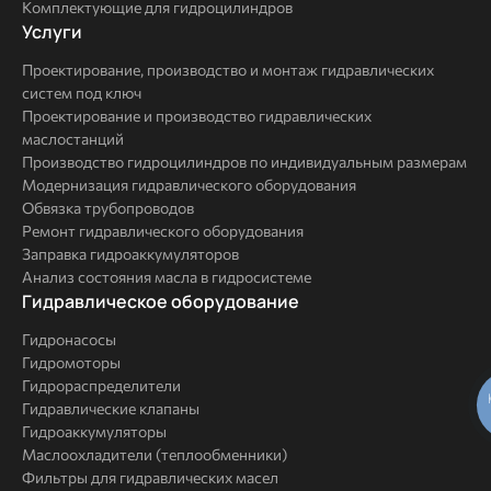
Комплектующие для гидроцилиндров
Услуги
Услуги
Проектирование, производство и монтаж гидравлических
систем под ключ
Проектирование и производство гидравлических
маслостанций
Производство гидроцилиндров по индивидуальным размерам
Модернизация гидравлического оборудования
Обвязка трубопроводов
Ремонт гидравлического оборудования
Заправка гидроаккумуляторов
Анализ состояния масла в гидросистеме
Комплексные
Гидравлическое оборудование
решения
Гидронасосы
Гидромоторы
Гидрораспределители
Гидравлические клапаны
Гидроаккумуляторы
Маслоохладители (теплообменники)
Фильтры для гидравлических масел