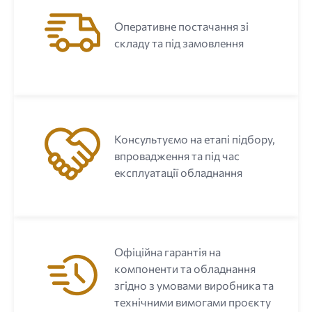
Оперативне постачання зі
складу та під замовлення
Консультуємо на етапі підбору,
впровадження та під час
експлуатації обладнання
Офіційна гарантія на
компоненти та обладнання
згідно з умовами виробника та
технічними вимогами проєкту