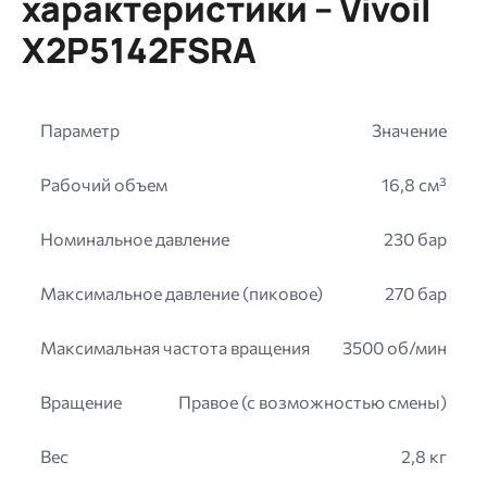
характеристики – Vivoil
X2P5142FSRA
Параметр
Значение
Рабочий объем
16,8 см³
Номинальное давление
230 бар
Максимальное давление (пиковое)
270 бар
Максимальная частота вращения
3500 об/мин
Вращение
Правое (с возможностью смены)
Вес
2,8 кг