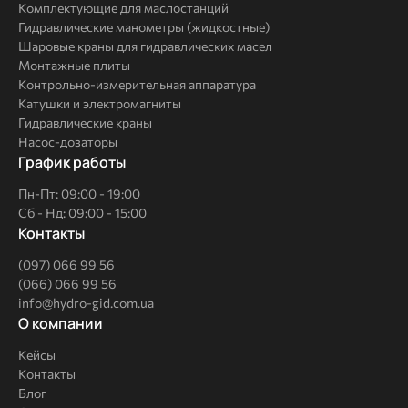
Комплектующие для маслостанций
Гидравлические манометры (жидкостные)
Шаровые краны для гидравлических масел
Монтажные плиты
Контрольно-измерительная аппаратура
Катушки и электромагниты
Гидравлические краны
Насос-дозаторы
График работы
Пн-Пт: 09:00 - 19:00
Сб - Нд: 09:00 - 15:00
Контакты
(097) 066 99 56
(066) 066 99 56
info@hydro-gid.com.ua
О
О компании
компании
Кейсы
Контакты
Блог