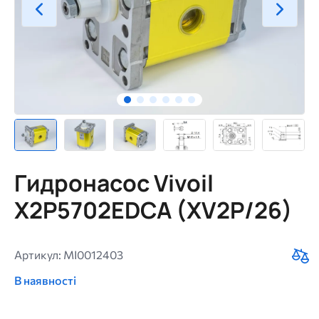
Гидронасос Vivoil
X2P5702EDCA (XV2P/26)
Артикул: MI0012403
В наявності