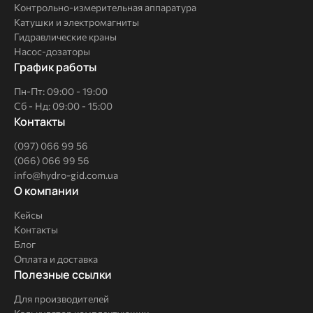
Контрольно-измерительная аппаратура
Катушки и электромагниты
Гидравлические краны
Насос-дозаторы
График работы
Пн-Пт: 09:00 - 19:00
Сб - Нд: 09:00 - 15:00
Контакты
(097) 066 99 56
(066) 066 99 56
info@hydro-gid.com.ua
О
О компании
компании
Кейсы
Контакты
Блог
Оплата и доставка
Полезные
Полезные ссылки
ссылки
Для производителей