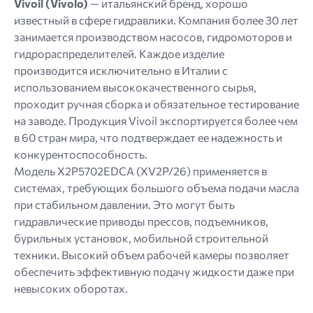
Vivoil (Vivolo)
— итальянский бренд, хорошо
известный в сфере гидравлики. Компания более 30 лет
занимается производством насосов, гидромоторов и
гидрораспределителей. Каждое изделие
производится исключительно в Италии с
использованием высококачественного сырья,
проходит ручная сборка и обязательное тестирование
на заводе. Продукция Vivoil экспортируется более чем
в 60 стран мира, что подтверждает ее надежность и
конкурентоспособность.
Модель X2P5702EDCA (XV2P/26) применяется в
системах, требующих большого объема подачи масла
при стабильном давлении. Это могут быть
гидравлические приводы прессов, подъемников,
бурильных установок, мобильной строительной
техники. Высокий объем рабочей камеры позволяет
обеспечить эффективную подачу жидкости даже при
невысоких оборотах.