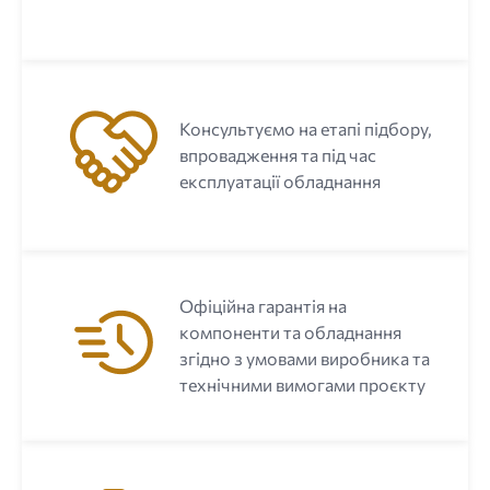
Консультуємо на етапі підбору,
впровадження та під час
експлуатації обладнання
Офіційна гарантія на
компоненти та обладнання
згідно з умовами виробника та
технічними вимогами проєкту