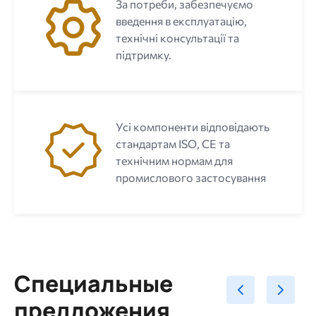
За потреби, забезпечуємо
введення в експлуатацію,
технічні консультації та
підтримку.
Усі компоненти відповідають
стандартам ISO, CE та
технічним нормам для
промислового застосування
Специальные
предложения