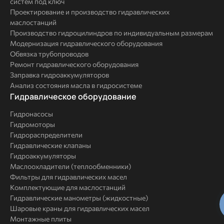
систем под ключ
Проектирование и производство гидравлических
маслостанций
Производство гидроцилиндров по индивидуальным размерам
Модернизация гидравлического оборудования
Обвязка трубопроводов
Ремонт гидравлического оборудования
Заправка гидроаккумуляторов
Анализ состояния масла в гидросистеме
Комплексные
Гидравлическое оборудование
решения
Гидронасосы
Гидромоторы
Гидрораспределители
Гидравлические клапаны
Гидроаккумуляторы
Маслоохладители (теплообменники)
Фильтры для гидравлических масел
Комплектующие для маслостанций
Гидравлические манометры (жидкостные)
Шаровые краны для гидравлических масел
Монтажные плиты