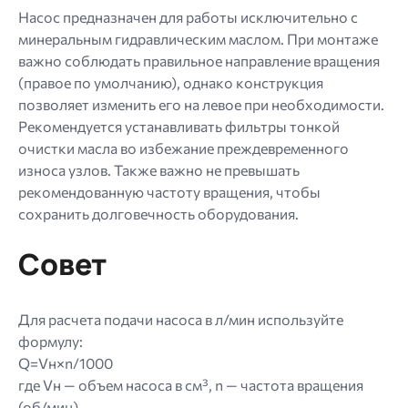
Насос предназначен для работы исключительно с
минеральным гидравлическим маслом. При монтаже
важно соблюдать правильное направление вращения
(правое по умолчанию), однако конструкция
позволяет изменить его на левое при необходимости.
Рекомендуется устанавливать фильтры тонкой
очистки масла во избежание преждевременного
износа узлов. Также важно не превышать
рекомендованную частоту вращения, чтобы
сохранить долговечность оборудования.
Совет
Для расчета подачи насоса в л/мин используйте
формулу:
Q=Vн×n/1000
где Vн — объем насоса в см³, n — частота вращения
(об/мин).