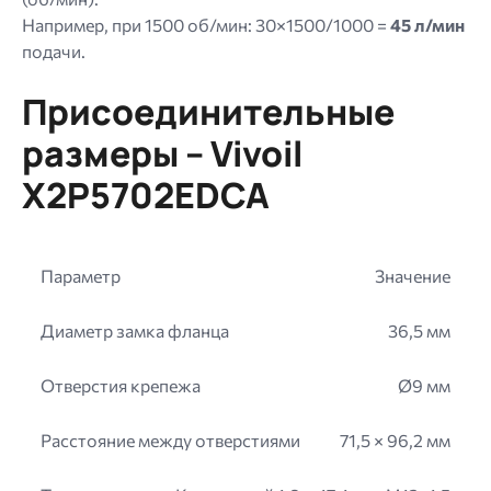
Например, при 1500 об/мин: 30×1500/1000 =
45 л/мин
подачи.
Присоединительные
размеры – Vivoil
X2P5702EDCA
Параметр
Значение
Диаметр замка фланца
36,5 мм
Отверстия крепежа
Ø9 мм
Расстояние между отверстиями
71,5 × 96,2 мм