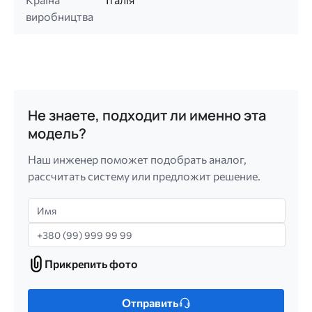
виробництва
Не знаете, подходит ли именно эта
модель?
Наш инженер поможет подобрать аналог,
рассчитать систему или предложит решение.
Имя
Телефон
Прикрепить фото
Прикрепить
фото
Только
Отправить
один