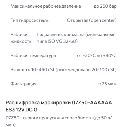
Максимальное рабочее давление
до 250 бар
Тип гидросистемы
Открытая (open center)
Рабочая
Гидравлические масла (минеральные,
жидкость
типа ISO VG 32-68)
Рабочая температура
от -20°C до +80°C
Вязкость
10–460 cSt (рекомендовано 20–100 cSt)
Фильтрация
≈ 25 мкм
Расшифровка маркировки 07Z50-AAAAAA
ES3 12V DC G
07Z50 - серия и пропускная способность (до 50 л/
мин)