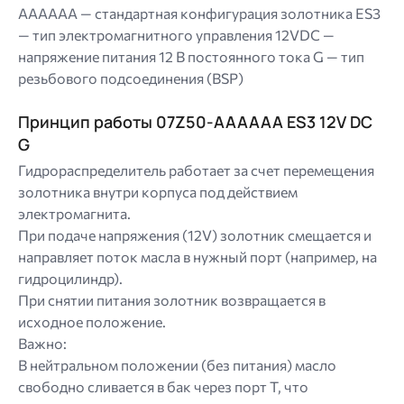
AAAAAA — стандартная конфигурация золотника ES3
— тип электромагнитного управления 12VDC —
напряжение питания 12 В постоянного тока G — тип
резьбового подсоединения (BSP)
Принцип работы 07Z50-AAAAAA ES3 12V DC
G
Гидрораспределитель работает за счет перемещения
золотника внутри корпуса под действием
электромагнита.
При подаче напряжения (12V) золотник смещается и
направляет поток масла в нужный порт (например, на
гидроцилиндр).
При снятии питания золотник возвращается в
исходное положение.
Важно:
В нейтральном положении (без питания) масло
свободно сливается в бак через порт Т, что