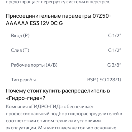
предотвращает перегрузку системы и перегрев.
Присоединительные параметры 07Z50-
AAAAAA ES3 12V DC G
Вход (P)
G 1/2”
Слив (T)
G 1/2”
Рабочие порты (A/B)
G 3/8”
Тип резьбы
BSP (ISO 228/1)
Почему стоит купить распределитель в
«Гидро-гиде»?
Компания «ГИДРО-ГИД» обеспечивает
профессиональный подбор гидрораспределителей в
соответствии с типом техники и условиями
эксплуатации. Мы учитываем не только основные