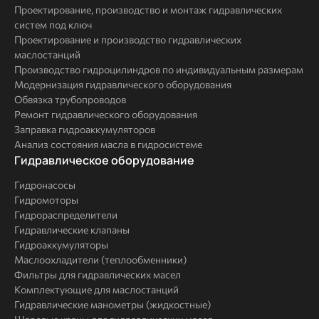
Проектирование, производство и монтаж гидравлических
систем под ключ
Проектирование и производство гидравлических
маслостанций
Производство гидроцилиндров по индивидуальным размерам
Модернизация гидравлического оборудования
Обвязка трубопроводов
Ремонт гидравлического оборудования
Заправка гидроаккумуляторов
Анализ состояния масла в гидросистеме
Комплексные
Гидравлическое оборудование
решения
Гидронасосы
Гидромоторы
Гидрораспределители
Гидравлические клапаны
Гидроаккумуляторы
Маслоохладители (теплообменники)
Фильтры для гидравлических масел
Комплектующие для маслостанций
Гидравлические манометры (жидкостные)