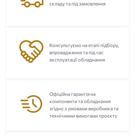
складу та під замовлення
Консультуємо на етапі підбору,
впровадження та під час
експлуатації обладнання
Офіційна гарантія на
компоненти та обладнання
згідно з умовами виробника та
технічними вимогами проєкту