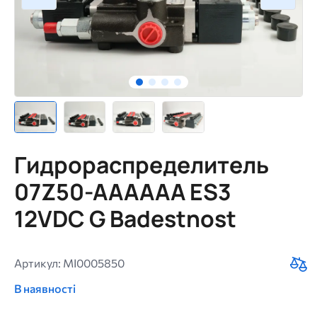
Гидрораспределитель
07Z50-AAAAAA ES3
12VDC G Badestnost
Артикул: MI0005850
В наявності