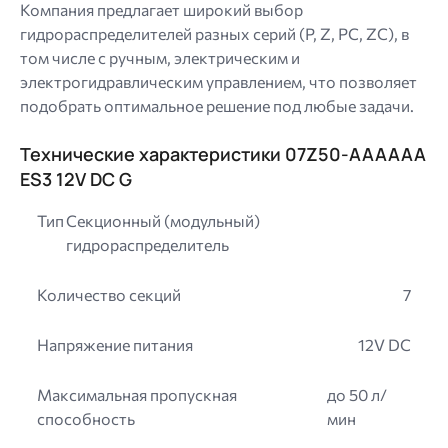
Компания предлагает широкий выбор
гидрораспределителей разных серий (P, Z, PC, ZC), в
том числе с ручным, электрическим и
электрогидравлическим управлением, что позволяет
подобрать оптимальное решение под любые задачи.
Технические характеристики 07Z50-AAAAAA
ES3 12V DC G
Тип
Секционный (модульный)
гидрораспределитель
Количество секций
7
Напряжение питания
12V DC
Максимальная пропускная
до 50 л/
способность
мин