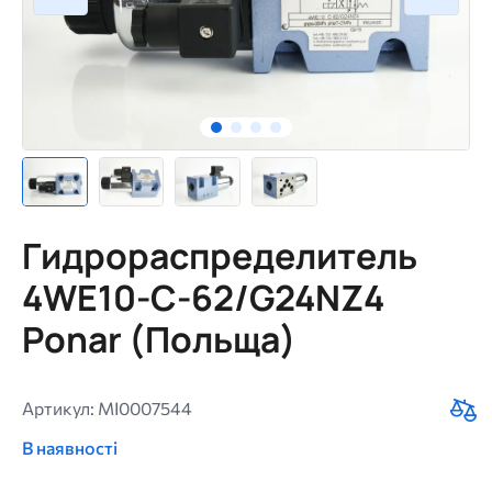
Гидрораспределитель
4WE10-C-62/G24NZ4
Ponar (Польща)
Артикул: MI0007544
В наявності