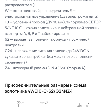
распределитель)
W — золотниковый распределитель E —
электромагнитное управление (два электромагнита)
10 — условный проход (ДУ 10 мм), типоразмер CETOP
5/NG10 C — схема золотника: в нейтральной позиции
все порты A, B, P и T заблокированы
62 — вариант выполнения корпуса и пружинной
центровки
G24 - напряжение питания соленоида 24V DC N —
сухая анкерная трубка (без масляного заполнения
сердечника)
Z4 - штекерный разъем DIN 43650 (форма A)
Присоединительные размеры и схема
золотника 4WE10-C-62/G24NZ4
Image