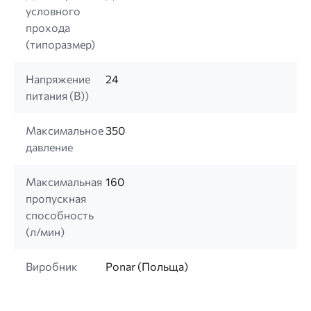
условного
прохода
(типоразмер)
Напряжение
24
питания (B))
Максимальное
350
давление
Максимальная
160
пропускная
способность
(л/мин)
Виробник
Ponar (Польща)