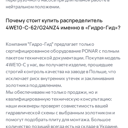
нейтральном положении.
Почему стоит купить распределитель
4WE10-C-62/G24NZ4 именно в «Гидро-Гид»?
Компания "Гидро-Гид" предлагает только
сертифицированное оборудование PONAR с полным
пакетом технической документации. Покупая модель
4WE10-C у нас, вы получаете изделие, прошедшее
строгий контроль качества на заводе в Польше, что
исключает риск внутренних утечек и заклинивания
золотника под давлением.
Мы обеспечиваем не только продажи, но и
квалифицированную техническую консультацию:
наши инженеры проверят совместимость вашей
гидравлической схемы с выбранным золотником и
помогут подобрать плиту для монтажа. Большое
количество позиций всегда есть на складе в Украине,