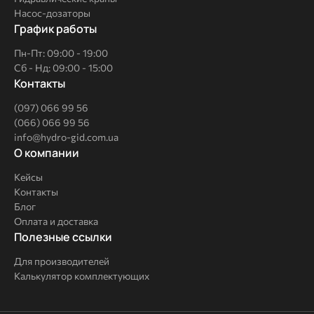
Насос-дозаторы
График работы
Пн-Пт: 09:00 - 19:00
Сб - Нд: 09:00 - 15:00
Контакты
(097) 066 99 56
(066) 066 99 56
info@hydro-gid.com.ua
О
О компании
компании
Кейсы
Контакты
Блог
Оплата и доставка
Полезные
Полезные ссылки
ссылки
Для производителей
Калькулятор комплектующих