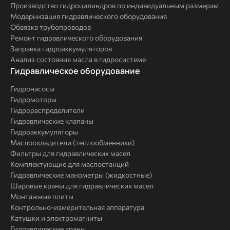
Производство гидроцилиндров по индивидуальным размерам
Модернизация гидравлического оборудования
Обвязка трубопроводов
Ремонт гидравлического оборудования
Заправка гидроаккумуляторов
Анализ состояния масла в гидросистеме
Комплексные
Гидравлическое оборудование
решения
Гидронасосы
Гидромоторы
Гидрораспределители
Гидравлические клапаны
Гидроаккумуляторы
Маслоохладители (теплообменники)
Фильтры для гидравлических масел
Комплектующие для маслостанций
Гидравлические манометры (жидкостные)
Шаровые краны для гидравлических масел
Монтажные плиты
Контрольно-измерительная аппаратура
Катушки и электромагниты
Гидравлические краны