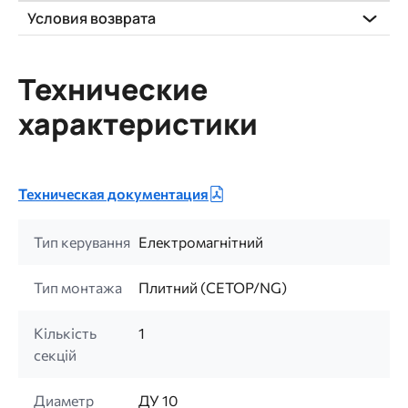
Условия возврата
Технические
характеристики
Техническая документация
Тип керування
Електромагнітний
Тип монтажа
Плитний (CETOP/NG)
Кількість
1
секцій
Диаметр
ДУ 10