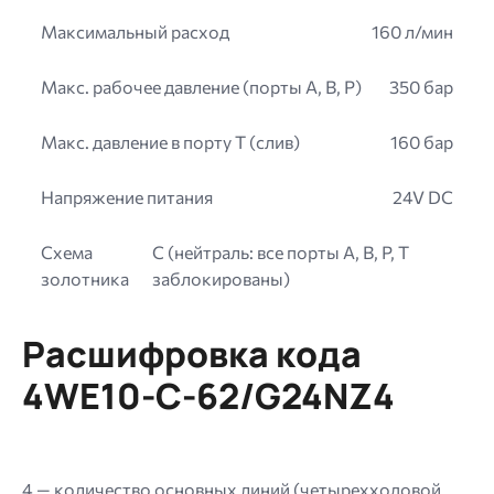
Максимальный расход
160 л/мин
Макс. рабочее давление (порты A, B, P)
350 бар
Макс. давление в порту T (слив)
160 бар
Напряжение питания
24V DC
Схема
C (нейтраль: все порты A, B, P, T
золотника
заблокированы)
Расшифровка кода
4WE10-C-62/G24NZ4
4 — количество основных линий (четырехходовой