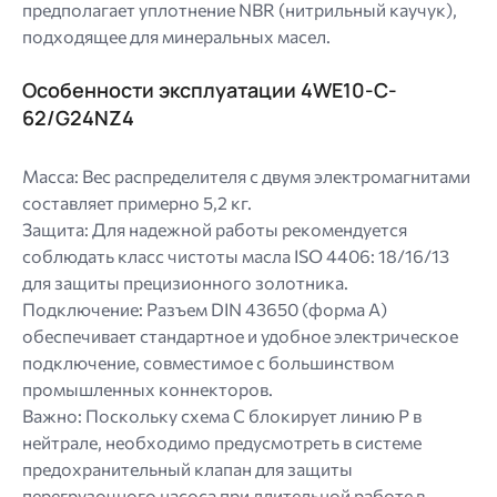
предполагает уплотнение NBR (нитрильный каучук),
подходящее для минеральных масел.
Особенности эксплуатации 4WE10-C-
62/G24NZ4
Масса: Вес распределителя с двумя электромагнитами
составляет примерно 5,2 кг.
Защита: Для надежной работы рекомендуется
соблюдать класс чистоты масла ISO 4406: 18/16/13
для защиты прецизионного золотника.
Подключение: Разъем DIN 43650 (форма A)
обеспечивает стандартное и удобное электрическое
подключение, совместимое с большинством
промышленных коннекторов.
Важно: Поскольку схема C блокирует линию P в
нейтрале, необходимо предусмотреть в системе
предохранительный клапан для защиты
перегрузочного насоса при длительной работе в