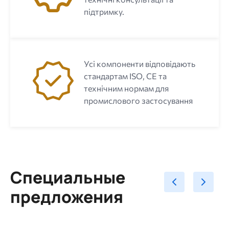
підтримку.
Усі компоненти відповідають
стандартам ISO, CE та
технічним нормам для
промислового застосування
Специальные
предложения