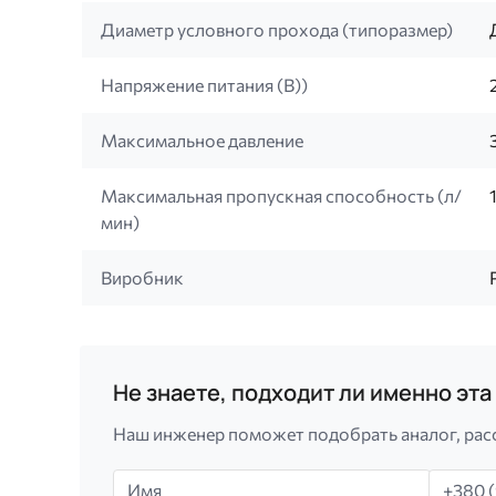
Диаметр условного прохода (типоразмер)
Напряжение питания (B))
Максимальное давление
Максимальная пропускная способность (л/
мин)
Виробник
Не знаете, подходит ли именно эт
Наш инженер поможет подобрать аналог, рас
Имя
Телефо