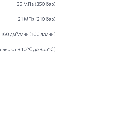
35 МПа (350 бар)
21 МПа (210 бар)
 160 дм³/мин (160 л/мин)
льно от +40°C до +55°C)