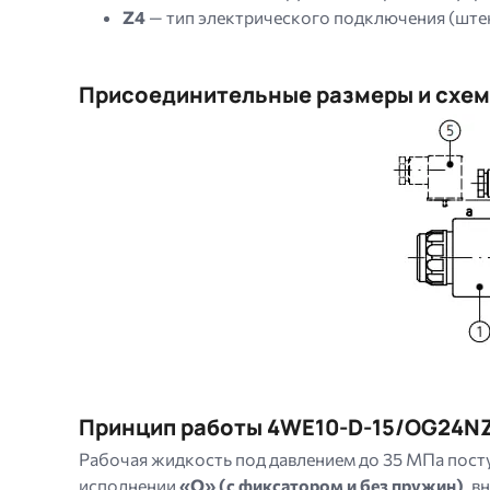
Z4
— тип электрического подключения (ште
Присоединительные размеры и схем
Image
Принцип работы 4WE10-D-15/OG24N
Рабочая жидкость под давлением до 35 МПа пост
исполнении
«O» (с фиксатором и без пружин)
, 