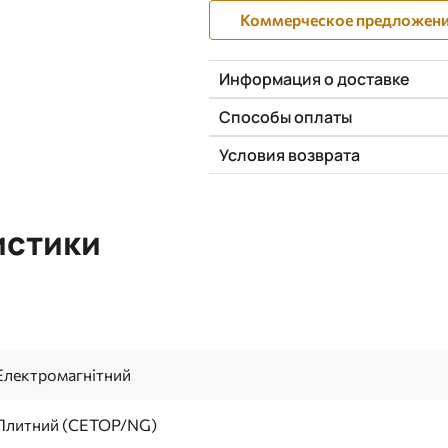
Коммерческое предложен
Информация о доставке
Способы оплаты
Условия возврата
истики
Електромагнітний
Плитний (CETOP/NG)