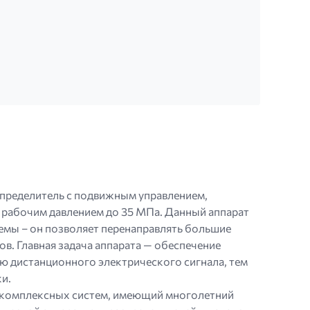
ределитель с подвижным управлением,
с рабочим давлением до 35 МПа. Данный аппарат
емы – он позволяет перенаправлять большие
в. Главная задача аппарата — обеспечение
ю дистанционного электрического сигнала, тем
и.
и комплексных систем, имеющий многолетний