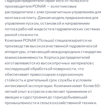
Гидрораспределители серии WE6 от польского
производителя PONAR — золотниковые
распределители с электромагнитным управлением для
монтажа на плиту. Данная модель предназначена для
управления пуском, остановкой и направлением
потока рабочей жидкости в гидравлических системах
разной сложности.
Компания PONAR (Польша) специализируется на
производстве высококачественной гидравлической
аппаратуры, отвечающей международным стандартам
взаимозаменяемости. Корпуса распределителей
изготавливаются из высокопрочных материалов с
последующей обработкой поверхности, что
обеспечивает превосходную коррозионную
стойкость и длительный срок службы в условиях
интенсивной эксплуатации. Компания имеет более 60-
летний опыт в отрасли и включает применение от
авиации и судостроения до горнодобывающей
промышленности и сельскохозяйственной техники.