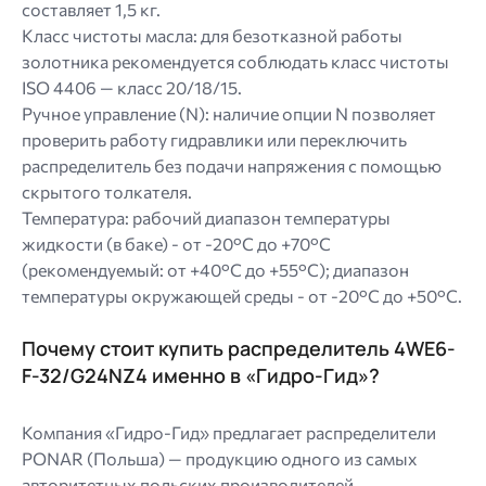
составляет 1,5 кг.
Класс чистоты масла: для безотказной работы
золотника рекомендуется соблюдать класс чистоты
ISO 4406 — класс 20/18/15.
Ручное управление (N): наличие опции N позволяет
проверить работу гидравлики или переключить
распределитель без подачи напряжения с помощью
скрытого толкателя.
Температура: рабочий диапазон температуры
жидкости (в баке) - от -20°C до +70°C
(рекомендуемый: от +40°C до +55°C); диапазон
температуры окружающей среды - от -20°C до +50°C.
Почему стоит купить распределитель 4WE6-
F-32/G24NZ4 именно в «Гидро-Гид»?
Компания «Гидро-Гид» предлагает распределители
PONAR (Польша) — продукцию одного из самых
авторитетных польских производителей