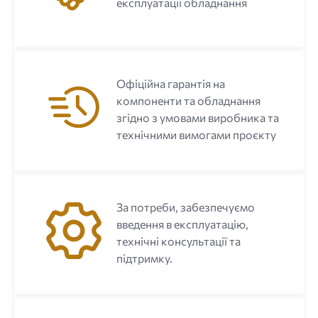
експлуатації обладнання
Офіційна гарантія на
компоненти та обладнання
згідно з умовами виробника та
технічними вимогами проєкту
За потреби, забезпечуємо
введення в експлуатацію,
технічні консультації та
підтримку.