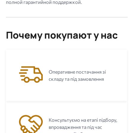
полной гарантийной поддержкой.
Почему покупают у нас
Оперативне постачання зі
складу та під замовлення
Консультуємо на етапі підбору,
впровадження та під час