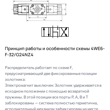
Image
Принцип работы и особенности схемы 4WE6-
F-32/G24NZ4
Распределитель работает по схеме F,
предусматривающей две фиксированные позиции
золотника:
Электромагнит выключен: Золотник удерживается в
исходном положении с помощью возвратной
пружины. В этой позиции все порты P, A, B и T
заблокированы — система полностью герметична,
исполнительный механизм зафиксирован на месте.