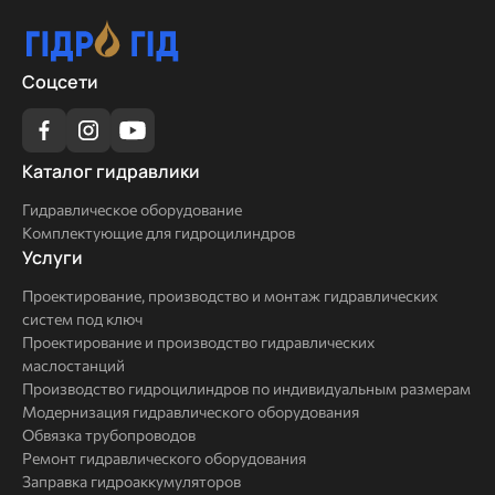
Соцсети
Каталог
Каталог гидравлики
гидравлики
Гидравлическое оборудование
Комплектующие для гидроцилиндров
Услуги
Услуги
Проектирование, производство и монтаж гидравлических
систем под ключ
Проектирование и производство гидравлических
маслостанций
Производство гидроцилиндров по индивидуальным размерам
Модернизация гидравлического оборудования
Обвязка трубопроводов
Ремонт гидравлического оборудования
Заправка гидроаккумуляторов