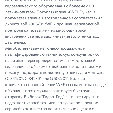
гидравлического оборудования с более чем 60-
летним опытом. Покупая модель 4WE6F у нас, вы
получаете изделие, изготовленное в соответствии с
директивой 2006/95/WE и прошедшее заводской
контроль качества, минимизирующий риск
внутренних утечек и заклинивание золотника под
давлением.
Мы обеспечиваем не только продажу, но и
квалифицированную техническую консультацию:
наши инженеры проверят совместимость вашей
гидравлической схемы с выбранным золотником и
помогут подобрать подходящую плиту для монтажа
(G 341/01, G 342/01 или G 502/01). Большое
количество позиций серии WE6 всегда есть на складе
в Украине, поэтому мы гарантируем быструю
отправку. Выбирая "Гидро-Гид", вы инвестируете в
надежность своей техники, получая проверенное
европейское качество по оптимальной цене и с