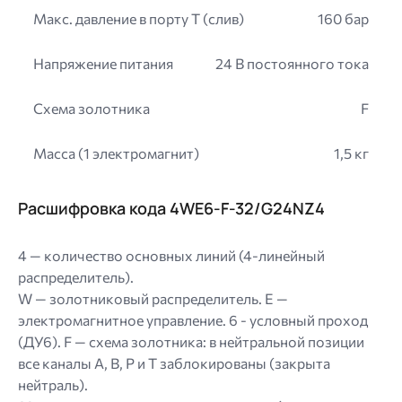
Макс. давление в порту T (слив)
160 бар
Напряжение питания
24 В постоянного тока
Схема золотника
F
Масса (1 электромагнит)
1,5 кг
Расшифровка кода 4WE6-F-32/G24NZ4
4 — количество основных линий (4-линейный
распределитель).
W — золотниковый распределитель. E —
электромагнитное управление. 6 - условный проход
(ДУ6). F — схема золотника: в нейтральной позиции
все каналы A, B, P и T заблокированы (закрыта
нейтраль).