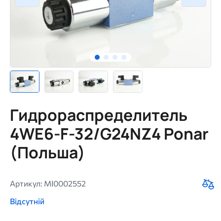
Гидрораспределитель
4WE6-F-32/G24NZ4 Ponar
(Польша)
Артикул: MI0002552
Відсутній