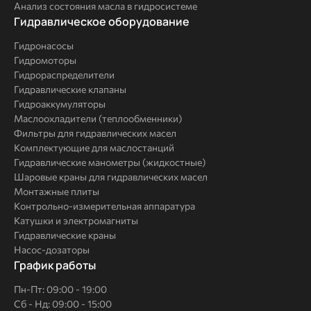
Анализ состояния масла в гидросистеме
Комплексные
Гидравлическое оборудование
решения
Гидронасосы
Гидромоторы
Гидрораспределители
Гидравлические клапаны
Гидроаккумуляторы
Маслоохладители (теплообменники)
Фильтры для гидравлических масел
Комплектующие для маслостанций
Гидравлические манометры (жидкостные)
Шаровые краны для гидравлических масел
Монтажные плиты
Контрольно-измерительная аппаратура
Катушки и электромагниты
Гидравлические краны
Насос-дозаторы
График работы
Пн-Пт: 09:00 - 19:00
Сб - Нд: 09:00 - 15:00