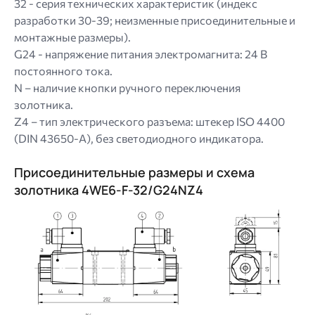
32 - серия технических характеристик (индекс
разработки 30-39; неизменные присоединительные и
монтажные размеры).
G24 - напряжение питания электромагнита: 24 В
постоянного тока.
N – наличие кнопки ручного переключения
золотника.
Z4 – тип электрического разъема: штекер ISO 4400
(DIN 43650-A), без светодиодного индикатора.
Присоединительные размеры и схема
золотника 4WE6-F-32/G24NZ4
Image