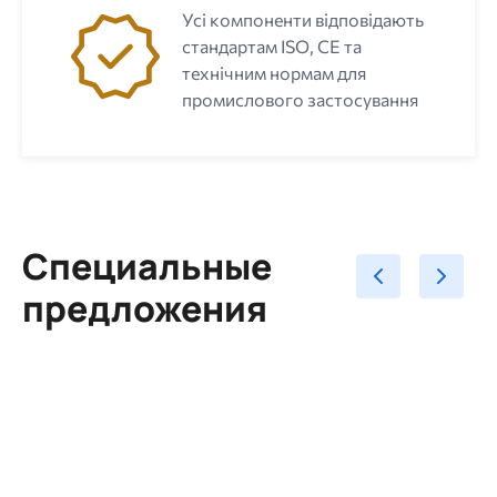
Усі компоненти відповідають
стандартам ISO, CE та
технічним нормам для
промислового застосування
Специальные
предложения