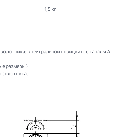
1,5 кг
золотника: в нейтральной позиции все каналы A,
ые размеры).
я золотника.