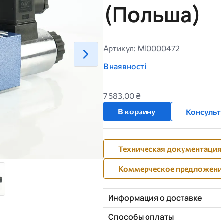
(Польша)
Артикул: MI0000472
В наявності
7 583,00 ₴
В корзину
Консульт
Техническая документаци
Коммерческое предложен
Информация о доставке
Способы оплаты