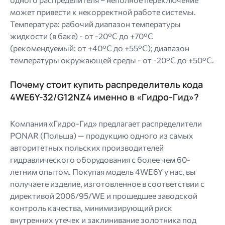
может привести к некорректной работе системы.
Температура: рабочий диапазон температуры
жидкости (в баке) - от -20°C до +70°C
(рекомендуемый: от +40°C до +55°C); диапазон
температуры окружающей среды - от -20°C до +50°C.
Почему стоит купить распределитель кода
4WE6Y-32/G12NZ4 именно в «Гидро-Гид»?
Компания «Гидро-Гид» предлагает распределители
PONAR (Польша) — продукцию одного из самых
авторитетных польских производителей
гидравлического оборудования с более чем 60-
летним опытом. Покупая модель 4WE6Y у нас, вы
получаете изделие, изготовленное в соответствии с
директивой 2006/95/WE и прошедшее заводской
контроль качества, минимизирующий риск
внутренних утечек и заклинивание золотника под