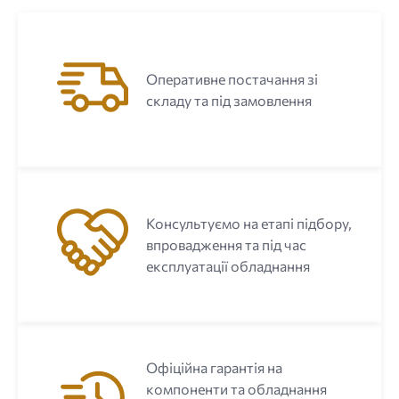
Оперативне постачання зі
складу та під замовлення
Консультуємо на етапі підбору,
впровадження та під час
експлуатації обладнання
Офіційна гарантія на
компоненти та обладнання