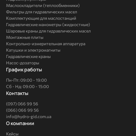
Маслоохладители (теплообменники)
Фильтры для гидравлических масел
Комплектующие для маслостанций
Гидравлические манометры (жидкостные)
Шаровые краны для гидравлических масел
Монтажные плиты
Контрольно-измерительная аппаратура
Катушки и электромагниты
Гидравлические краны
Насос-дозаторы
График работы
Пн-Пт: 09:00 - 19:00
Сб - Нд: 09:00 - 15:00
Контакты
(097) 066 99 56
(066) 066 99 56
info@hydro-gid.com.ua
О
О компании
компании
Кейсы