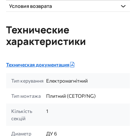
Условия возврата
Технические
характеристики
Техническая документация
Тип керування
Електромагнітний
Тип монтажа
Плитний (CETOP/NG)
Кількість
1
секцій
Диаметр
ДУ 6