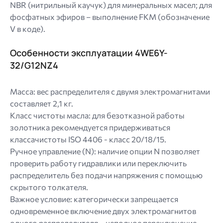
NBR (нитрильный каучук) для минеральных масел; для
фосфатных эфиров – выполнение FKM (обозначение
V в коде).
Особенности эксплуатации 4WE6Y-
32/G12NZ4
Масса: вес распределителя с двумя электромагнитами
составляет 2,1 кг.
Класс чистоты масла: для безотказной работы
золотника рекомендуется придерживаться
классачистоты ISO 4406 - класс 20/18/15.
Ручное управление (N): наличие опции N позволяет
проверить работу гидравлики или переключить
распределитель без подачи напряжения с помощью
скрытого толкателя.
Важное условие: категорически запрещается
одновременное включение двух электромагнитов
одного распределителя – неполное переключение