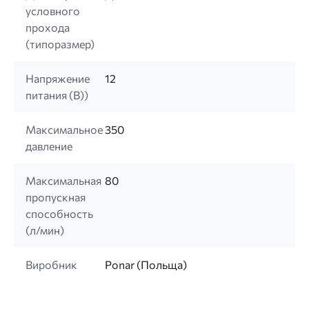
условного
прохода
(типоразмер)
Напряжение
12
питания (B))
Максимальное
350
давление
Максимальная
80
пропускная
способность
(л/мин)
Виробник
Ponar (Польща)