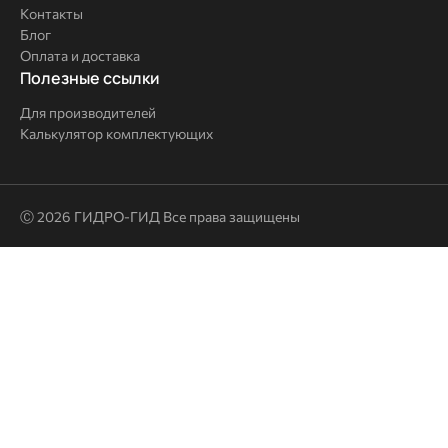
Контакты
Блог
Оплата и доставка
Полезные
Полезные ссылки
ссылки
Для производителей
Калькулятор комплектующих
Ⓒ 2026 ГИДРО-ГИД Все права защищены