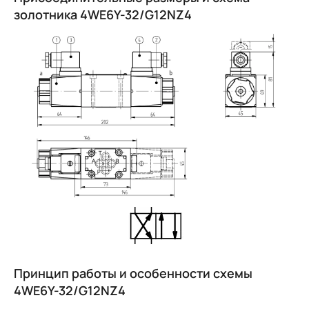
золотника 4WE6Y-32/G12NZ4
Image
Image
Принцип работы и особенности схемы
4WE6Y-32/G12NZ4