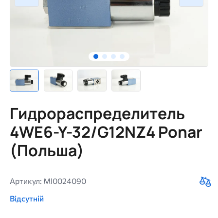
Гидрораспределитель
4WE6-Y-32/G12NZ4 Ponar
(Польша)
Артикул: MI0024090
Відсутній