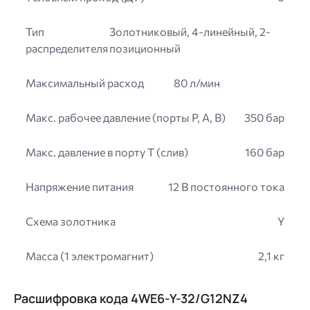
Тип
Золотниковый, 4-линейный, 2-
распределителя
позиционный
Максимальный расход
80 л/мин
Макс. рабочее давление (порты P, A, B)
350 бар
Макс. давление в порту T (слив)
160 бар
Напряжение питания
12 В постоянного тока
Схема золотника
Y
Масса (1 электромагнит)
2,1 кг
Расшифровка кода 4WE6-Y-32/G12NZ4