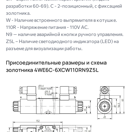
разработки 60-69). C - 2-позиционный, с фиксацией
золотника.
W - Наличие встроенного выпрямителя в котушке.
110R - Напряжение питания - 110V AC.
N9 — наличие аварийной кнопки ручного управления.
Z5L – Наличие светодиодного индикатора (LED) на
разъеме для визуализации работы.
Присоединительные размеры и схема
золотника 4WE6C-6XCW110RN9Z5L
Image