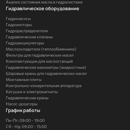
Анализ состояния масла в гидросистеме
Комплексные
Гидравлическое оборудование
решения
Гидронасосы
Гидромоторы
Гидрораспределители
Гидравлические клапаны
Гидроаккумуляторы
Маслоохладители (теплообменники)
Фильтры для гидравлических масел
Комплектующие для маслостанций
Гидравлические манометры (жидкостные)
Шаровые краны для гидравлических масел
Монтажные плиты
Контрольно-измерительная аппаратура
Катушки и электромагниты
Гидравлические краны
Насос-дозаторы
График работы
Пн-Пт: 09:00 - 19:00
Сб - Нд: 09:00 - 15:00