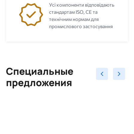
Усі компоненти відповідають
стандартам ISO, CE та
технічним нормам для
промислового застосування
Специальные
предложения