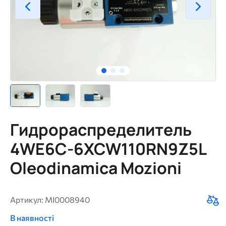
Гидрораспределитель
4WE6C-6XCW110RN9Z5L
Oleodinamica Mozioni
Артикул: MI0008940
В наявності