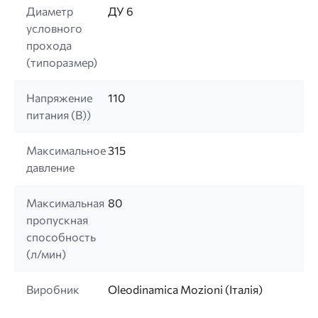
Диаметр
ДУ 6
условного
прохода
(типоразмер)
Напряжение
110
питания (B))
Максимальное
315
давление
Максимальная
80
пропускная
способность
(л/мин)
Виробник
Oleodinamica Mozioni (Італія)