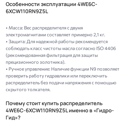
Особенности эксплуатации 4WE6C-
6XCW110RN9Z5L
• Масса: Вес распределителя с двумя
электромагнитами составляет примерно 2,1 кг.
• Защита: Для надежной работы рекомендуется
соблюдать класс чистоты масла согласно ISO 4406
(рекомендованная фильтрация для защиты
прецизионного золотника).
• Ручное управление: Наличие функции N9 позволяет
проверить работу гидравлики или переключить
распределитель без подачи напряжения с помощью
скрытого толкателя.
Почему стоит купить распределитель
4WE6C-6XCW110RN9Z5L именно в «Гидро-
Гид»?