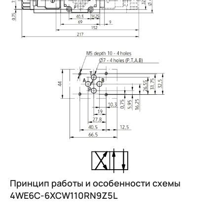
Image
Принцип работы и особенности схемы
4WE6C-6XCW110RN9Z5L