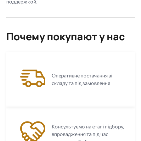
поддержкой.
Почему покупают у нас
Оперативне постачання зі
складу та під замовлення
Консультуємо на етапі підбору,
впровадження та під час