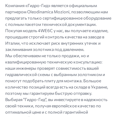
Компания «Гидро-Гид» является официальным
партнером Oleodinamica Mozioni, позволяющим нам
предлагать только сертифицированное оборудование
с полным пакетом технической документации.
Покупая модель 4WE6C у нас, вы получаете изделие,
прошедшее строгий контроль качества на заводе в
Италии, что исключает риск внутренних утечек и
заклинивания золотника под давлением.
Мы обеспечиваем не только продажи, но и
квалифицированную техническую консультацию:
наши инженеры проверят совместимость вашей
гидравлической схемы с выбранным золотником и
помогут подобрать плиту для монтажа. Большое
количество позиций всегда есть на складе в Украине,
поэтому мы гарантируем быструю отправку.
Выбирая "Гидро-Гид", вы инвестируете в надежность
своей техники, получая европейское качество по
оптимальной цене и с полной гарантийной