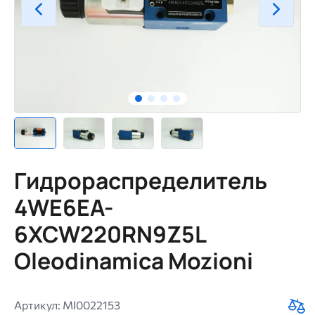
Гидрораспределитель
4WE6EA-
6XCW220RN9Z5L
Oleodinamica Mozioni
Артикул: MI0022153