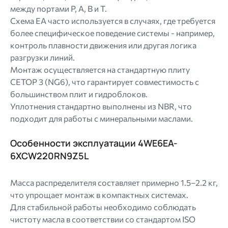
между портами P, A, B и T.
Схема EA часто используется в случаях, где требуется
более специфическое поведение системы - например,
контроль плавности движения или другая логика
разгрузки линий.
Монтаж осуществляется на стандартную плиту
CETOP 3 (NG6), что гарантирует совместимость с
большинством плит и гидроблоков.
Уплотнения стандартно выполнены из NBR, что
подходит для работы с минеральными маслами.
Особенности эксплуатации 4WE6EA-
6XCW220RN9Z5L
Масса распределителя составляет примерно 1.5–2.2 кг,
что упрощает монтаж в компактных системах.
Для стабильной работы необходимо соблюдать
чистоту масла в соответствии со стандартом ISO