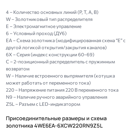
4 – Количество основных линий (P, T, A, B)
W – Золотниковый тип распределителя
E – Электромагнитное управление
6 – Условный проход (ДУ6)
EA – Схема золотника (модифицированная схема “E” с
другой логикой открытия/закрытия каналов)
6X – Серия (индекс конструкции 60–69)
C – 2-позиционный распределитель с пружинным
возвратом
W – Наличие встроенного выпрямителя (котушка
может работать от переменного тока)
220 – Напряжение питания 220 В переменного тока
N9 – Наличие ручного аварийного управления
Z5L – Разъем с LED-индикатором
Присоединительные размеры и схема
золотника 4WE6EA-6XCW220RN9Z5L