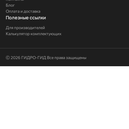
Блог
Оплата и доставка
Полезные
Полезные ссылки
ссылки
Для производителей
Калькулятор комплектующих
Ⓒ 2026 ГИДРО-ГИД Все права защищены