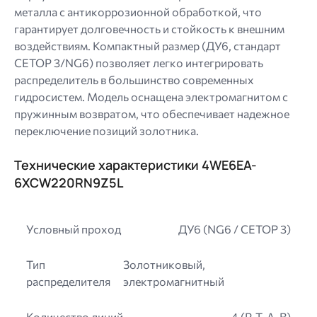
металла с антикоррозионной обработкой, что
гарантирует долговечность и стойкость к внешним
воздействиям. Компактный размер (ДУ6, стандарт
CETOP 3/NG6) позволяет легко интегрировать
распределитель в большинство современных
гидросистем. Модель оснащена электромагнитом с
пружинным возвратом, что обеспечивает надежное
переключение позиций золотника.
Технические характеристики 4WE6EA-
6XCW220RN9Z5L
Условный проход
ДУ6 (NG6 / CETOP 3)
Тип
Золотниковый,
распределителя
электромагнитный
Количество линий
4 (P, T, A, B)