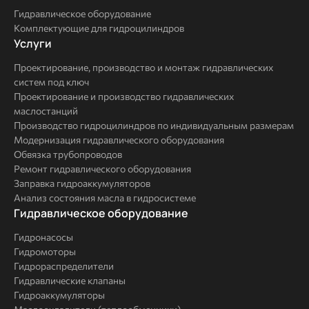
гидравлики
Гидравлическое оборудование
Комплектующие для гидроцилиндров
Услуги
Услуги
Проектирование, производство и монтаж гидравлических
систем под ключ
Проектирование и производство гидравлических
маслостанций
Производство гидроцилиндров по индивидуальным размерам
Модернизация гидравлического оборудования
Обвязка трубопроводов
Ремонт гидравлического оборудования
Заправка гидроаккумуляторов
Анализ состояния масла в гидросистеме
Комплексные
Гидравлическое оборудование
решения
Гидронасосы
Гидромоторы
Гидрораспределители
Гидравлические клапаны
Гидроаккумуляторы