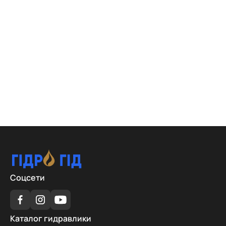
Соцсети
Каталог
Каталог гидравлики