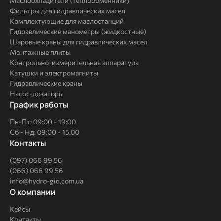
Маслоохладители (теплообменники)
Фильтры для гидравлических масел
Комплектующие для маслостанций
Гидравлические манометры (жидкостные)
Шаровые краны для гидравлических масел
Монтажные плиты
Контрольно-измерительная аппаратура
Катушки и электромагниты
Гидравлические краны
Насос-дозаторы
График работы
Пн-Пт: 09:00 - 19:00
Сб - Нд: 09:00 - 15:00
Контакты
(097) 066 99 56
(066) 066 99 56
info@hydro-gid.com.ua
О
О компании
компании
Кейсы
Контакты