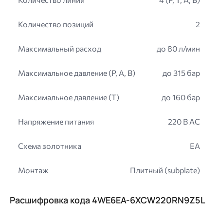
Количество позиций
2
Максимальный расход
до 80 л/мин
Максимальное давление (P, A, B)
до 315 бар
Максимальное давление (T)
до 160 бар
Напряжение питания
220 В АC
Схема золотника
EA
Монтаж
Плитный (subplate)
Расшифровка кода 4WE6EA-6XCW220RN9Z5L