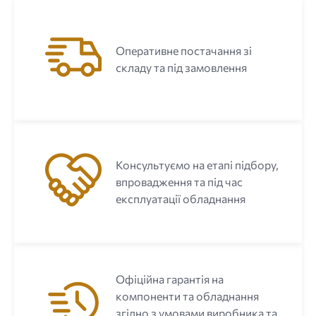
Оперативне постачання зі
складу та під замовлення
Консультуємо на етапі підбору,
впровадження та під час
експлуатації обладнання
Офіційна гарантія на
компоненти та обладнання
згідно з умовами виробника та