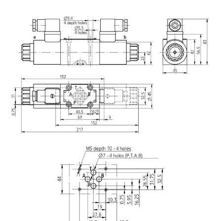
Image