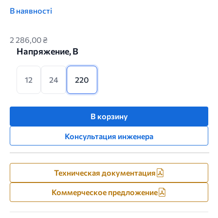
В наявності
2 286,00 ₴
Напряжение, В
12
24
220
В корзину
Консультация инженера
Техническая документация
Коммерческое предложение