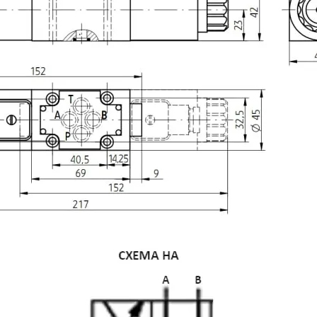
Image