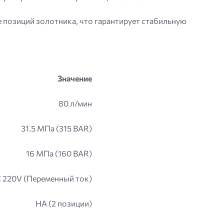
 позиций золотника, что гарантирует стабильную
Значение
80 л/мин
31.5 МПа (315 BAR)
16 МПа (160 BAR)
 220V (Переменный ток)
HA (2 позиции)