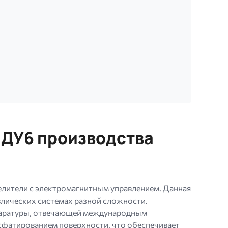
 ДУ6 производства
елители с электромагнитным управлением. Данная
влических системах разной сложности.
ппаратуры, отвечающей международным
сфатированием поверхности, что обеспечивает