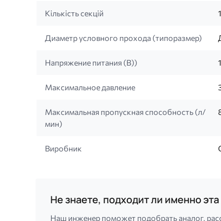
Кількість секцій
Диаметр условного прохода (типоразмер)
Напряжение питания (B))
Максимальное давление
Максимальная пропускная способность (л/
мин)
Виробник
Не знаете, подходит ли именно эт
Наш инженер поможет подобрать аналог, рас