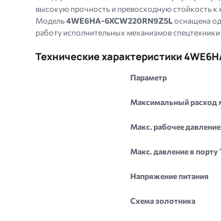
высокую прочность и превосходную стойкость к к
Модель
4WE6HA-6XCW220RN9Z5L
оснащена од
работу исполнительных механизмов спецтехники
Технические характеристики 4WE6
Параметр
Максимальный расход 
Макс. рабочее давление 
Макс. давление в порту 
Напряжение питания
Схема золотника