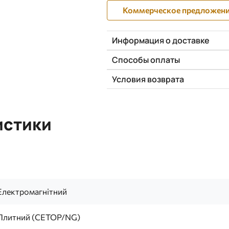
Коммерческое предложен
Информация о доставке
Способы оплаты
Условия возврата
истики
Електромагнітний
Плитний (CETOP/NG)