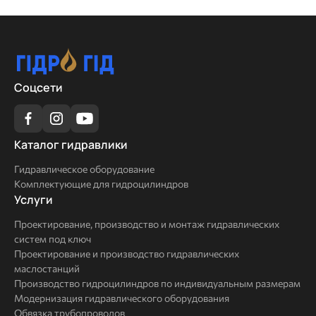
Соцсети
Каталог
Каталог гидравлики
гидравлики
Гидравлическое оборудование
Комплектующие для гидроцилиндров
Услуги
Услуги
Проектирование, производство и монтаж гидравлических
систем под ключ
Проектирование и производство гидравлических
маслостанций
Производство гидроцилиндров по индивидуальным размерам
Модернизация гидравлического оборудования
Обвязка трубопроводов