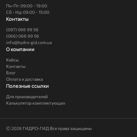
Пн-Пт: 09:00 - 19:00
Сб - Нд: 09:00 - 15:00
Контакты
(097) 066 99 56
(066) 066 99 56
info@hydro-gid.com.ua
О
О компании
компании
Кейсы
Контакты
Блог
Оплата и доставка
Полезные
Полезные ссылки
ссылки
Для производителей
Калькулятор комплектующих
Ⓒ 2026 ГИДРО-ГИД Все права защищены