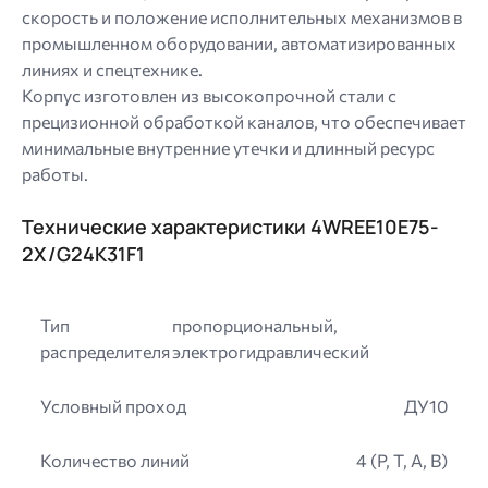
скорость и положение исполнительных механизмов в
промышленном оборудовании, автоматизированных
линиях и спецтехнике.
Корпус изготовлен из высокопрочной стали с
прецизионной обработкой каналов, что обеспечивает
минимальные внутренние утечки и длинный ресурс
работы.
Технические характеристики 4WREE10E75-
2X/G24K31F1
Тип
пропорциональный,
распределителя
электрогидравлический
Условный проход
ДУ10
Количество линий
4 (P, T, A, B)