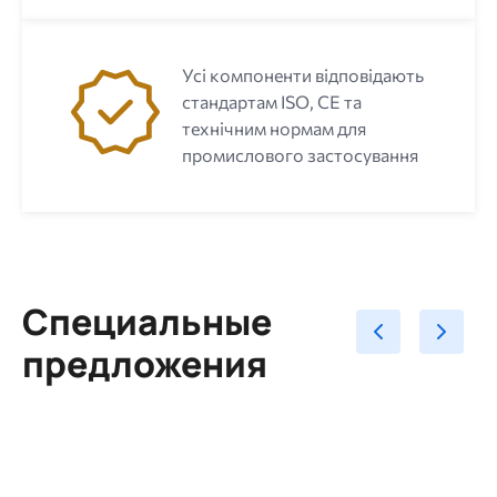
Усі компоненти відповідають
стандартам ISO, CE та
технічним нормам для
промислового застосування
Специальные
предложения