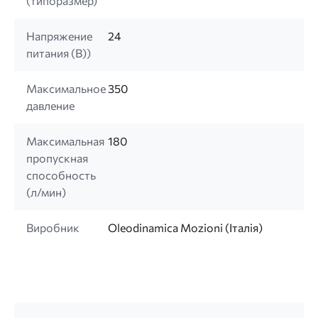
(типоразмер)
Напряжение
24
питания (B))
Максимальное
350
давление
Максимальная
180
пропускная
способность
(л/мин)
Виробник
Oleodinamica Mozioni (Італія)