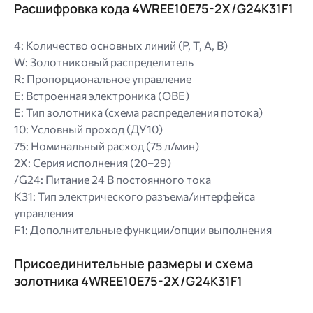
Расшифровка кода 4WREE10E75-2X/G24K31F1
4: Количество основных линий (P, T, A, B)
W: Золотниковый распределитель
R: Пропорциональное управление
E: Встроенная электроника (OBE)
E: Тип золотника (схема распределения потока)
10: Условный проход (ДУ10)
75: Номинальный расход (75 л/мин)
2X: Серия исполнения (20–29)
/G24: Питание 24 В постоянного тока
K31: Тип электрического разъема/интерфейса
управления
F1: Дополнительные функции/опции выполнения
Присоединительные размеры и схема
золотника 4WREE10E75-2X/G24K31F1