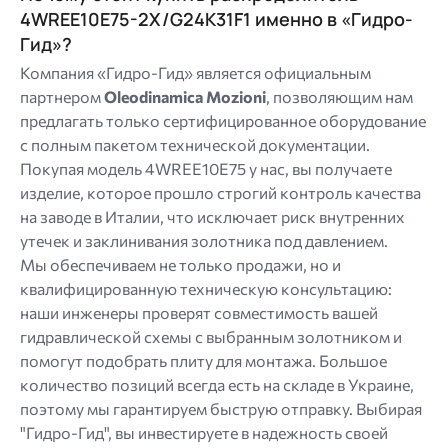
4WREE10E75-2X/G24K31F1 именно в «Гидро-
Гид»?
Компания «Гидро-Гид» является официальным
партнером
Oleodinamica Mozioni
, позволяющим нам
предлагать только сертифицированное оборудование
с полным пакетом технической документации.
Покупая модель 4WREE10E75 у нас, вы получаете
изделие, которое прошло строгий контроль качества
на заводе в Италии, что исключает риск внутренних
утечек и заклинивания золотника под давлением.
Мы обеспечиваем не только продажи, но и
квалифицированную техническую консультацию:
наши инженеры проверят совместимость вашей
гидравлической схемы с выбранным золотником и
помогут подобрать плиту для монтажа. Большое
количество позиций всегда есть на складе в Украине,
поэтому мы гарантируем быструю отправку. Выбирая
"Гидро-Гид", вы инвестируете в надежность своей