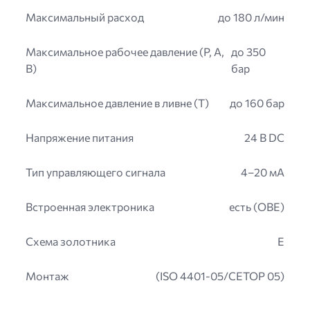
Максимальный расход
до 180 л/мин
Максимальное рабочее давление (P, A,
до 350
B)
бар
Максимальное давление в ливне (T)
до 160 бар
Напряжение питания
24 В DC
Тип управляющего сигнала
4–20 мА
Встроенная электроника
есть (OBE)
Схема золотника
E
Монтаж
(ISO 4401-05/CETOP 05)