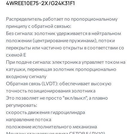
4WREE10E75-2X/G24K31F1
Распределитель работает по пропорциональному
принципу с обратной связью:
Без сигнала: золотник удерживается в нейтральном
положении (центрирование пружинами), потоки
перекрыты или частично открыты в соответствии со
схемой E
При подаче сигнала: электроника управляет током на
катушки, перемещая золотник пропорционально
входному сигналу
Обратная связь (LVDT): обеспечивает высокую
точность позиционирования золотника
Это позволяет не просто "вкл/выкл", а плавно
регулировать:
скорость движения гидроцилиндра
направление потока
положение исполнительного механизма
Монтаж: стандартная плита CETOP 5 (ДУ10)