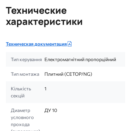
Технические
характеристики
Техническая документация
Тип керування
Електромагнітний пропорційний
Тип монтажа
Плитний (CETOP/NG)
Кількість
1
секцій
Диаметр
ДУ 10
условного
прохода