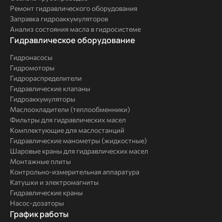
Ремонт гидравлического оборудования
Заправка гидроаккумуляторов
Анализ состояния масла в гидросистеме
Комплексные
Гидравлическое оборудование
решения
Гидронасосы
Гидромоторы
Гидрораспределители
Гидравлические клапаны
Гидроаккумуляторы
Маслоохладители (теплообменники)
Фильтры для гидравлических масел
Комплектующие для маслостанций
Гидравлические манометры (жидкостные)
Шаровые краны для гидравлических масел
Монтажные плиты
Контрольно-измерительная аппаратура
Катушки и электромагниты
Гидравлические краны
Насос-дозаторы
График работы