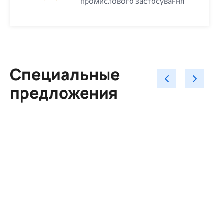
промислового застосування
Специальные
предложения