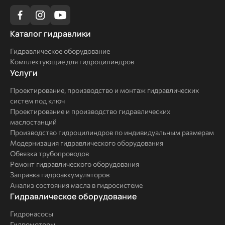
Каталог
Каталог гидравлики
гидравлики
Гидравлическое оборудование
Комплектующие для гидроцилиндров
Услуги
Услуги
Проектирование, производство и монтаж гидравлических
систем под ключ
Проектирование и производство гидравлических
маслостанций
Производство гидроцилиндров по индивидуальным размерам
Модернизация гидравлического оборудования
Обвязка трубопроводов
Ремонт гидравлического оборудования
Заправка гидроаккумуляторов
Анализ состояния масла в гидросистеме
Комплексные
Гидравлическое оборудование
решения
Гидронасосы
Гидромоторы