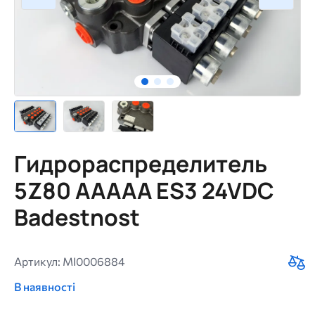
Гидрораспределитель
5Z80 AAAAA ES3 24VDC
Badestnost
Артикул: MI0006884
В наявності