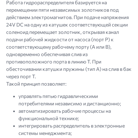
Работа гидрораспределителя базируется на
перемещении пяти независимых золотников под
действием электромагнитов. При подаче напряжения
24V DC на одну из катушек соответствующей секции
соленоид перемещает золотник, открывая канал
подачи рабочей жидкости от насоса (порт P) к
соответствующему рабочему порту (A или B),
одновременно обеспечивая слив из
противоположного порта в линию T. При
обесточивании катушки пружины (тип A) на слив в бак
через порт Т.
Такой принцип позволяет:
управлять пятью гидравлическими
потребителями независимо и дистанционно;
автоматизировать рабочие процессы на
функциональной технике;
интегрировать распределитель в электронные
системы менеджмента;