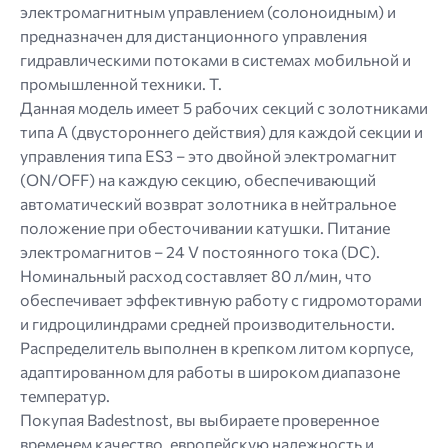
электромагнитным управлением (солоноидным) и
предназначен для дистанционного управления
гидравлическими потоками в системах мобильной и
промышленной техники. Т.
Данная модель имеет 5 рабочих секций с золотниками
типа A (двустороннего действия) для каждой секции и
управления типа ES3 – это двойной электромагнит
(ON/OFF) на каждую секцию, обеспечивающий
автоматический возврат золотника в нейтральное
положение при обесточивании катушки. Питание
электромагнитов – 24 V постоянного тока (DC).
Номинальный расход составляет 80 л/мин, что
обеспечивает эффективную работу с гидромоторами
и гидроцилиндрами средней производительности.
Распределитель выполнен в крепком литом корпусе,
адаптированном для работы в широком диапазоне
температур.
Покупая Badestnost, вы выбираете проверенное
временем качество, европейскую надежность и