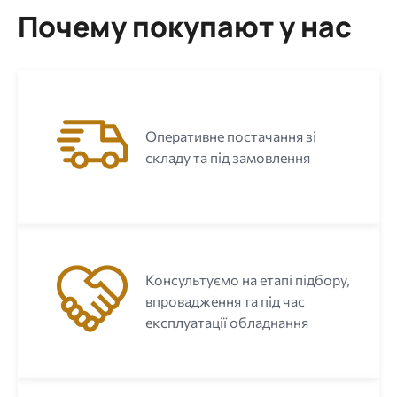
Почему покупают у нас
Оперативне постачання зі
складу та під замовлення
Консультуємо на етапі підбору,
впровадження та під час
експлуатації обладнання