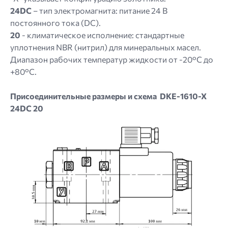
24DC
– тип электромагнита: питание 24 В
постоянного тока (DC).
20
- климатическое исполнение: стандартные
уплотнения NBR (нитрил) для минеральных масел.
Диапазон рабочих температур жидкости от -20°C до
+80°C.
Присоединительные размеры и схема DKE-1610-X
24DC 20
Image