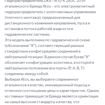
Гидрораспределитель DKE-1610-X 24DC 20 от
итальянского бренда Atos – это электромагнитный
гидрораспределитель с золотниковым управлением
(плитного монтажа), предназначенный для
дистанционного изменения направления, пуска и
остановки потока рабочей жидкости в
гидравлических системах.
Эта модель выполнена по гидравлической схеме
(обозначение "X"), соответствующей разным
стандартным конфигурациям соединений в
нейтральной позиции. В данном случае буква "X"
обозначает конфигурацию золотника, в которой в
нейтральном положении все порты (P, A, B, T)
соединены между собой.
Выбирая Atos, вы выбираете современное
итальянское качество, инновационный подход и
отличное соотношение цены и характеристик. Одним
из главных преимуществ бренда является ориентация
на самые высокие стандарты качества, что