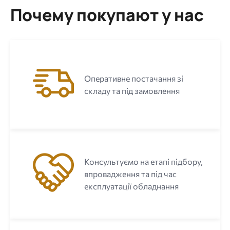
Почему покупают у нас
Оперативне постачання зі
складу та під замовлення
Консультуємо на етапі підбору,
впровадження та під час
експлуатації обладнання