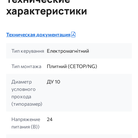
характеристики
Техническая документация
Тип керування
Електромагнітний
Тип монтажа
Плитний (CETOP/NG)
Диаметр
ДУ 10
условного
прохода
(типоразмер)
Напряжение
24
питания (B))