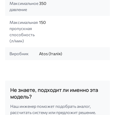
Максимальное
350
давление
Максимальная
150
пропускная
способность
(л/мин)
Виробник
Atos (Італія)
Не знаете, подходит ли именно эта
модель?
Наш инженер поможет подобрать аналог,
рассчитать систему или предложит решение.