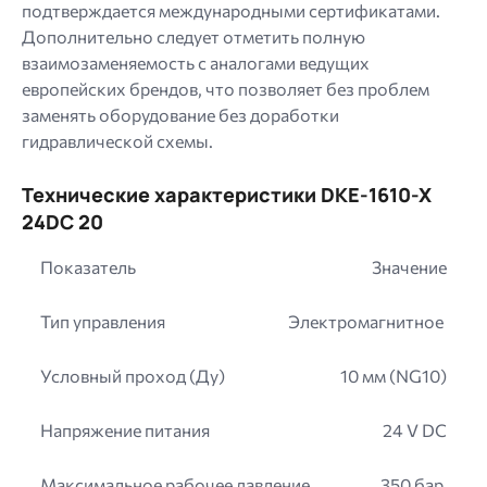
подтверждается международными сертификатами.
Дополнительно следует отметить полную
взаимозаменяемость с аналогами ведущих
европейских брендов, что позволяет без проблем
заменять оборудование без доработки
гидравлической схемы.
Технические характеристики DKE-1610-X
24DC 20
Показатель
Значение
Тип управления
Электромагнитное
Условный проход (Ду)
10 мм (NG10)
Напряжение питания
24 V DC
Максимальное рабочее давление
350 бар