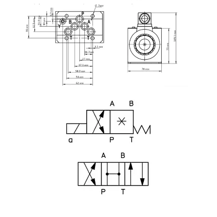
Image