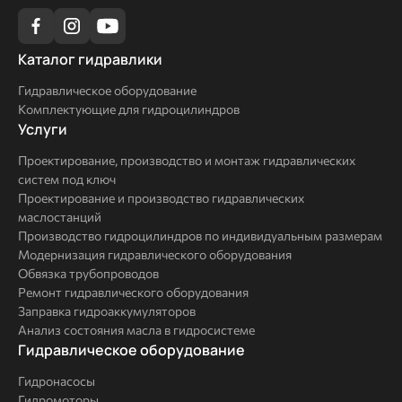
Каталог
Каталог гидравлики
гидравлики
Гидравлическое оборудование
Комплектующие для гидроцилиндров
Услуги
Услуги
Проектирование, производство и монтаж гидравлических
систем под ключ
Проектирование и производство гидравлических
маслостанций
Производство гидроцилиндров по индивидуальным размерам
Модернизация гидравлического оборудования
Обвязка трубопроводов
Ремонт гидравлического оборудования
Заправка гидроаккумуляторов
Анализ состояния масла в гидросистеме
Комплексные
Гидравлическое оборудование
решения
Гидронасосы
Гидромоторы