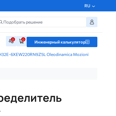
RU
0
0
Инженерный калькулятор
H32E-6XEW220RN9Z5L Oleodinamica Mozioni
ределитель
-