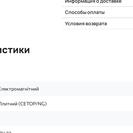
Информация о доставке
Способы оплаты
Условия возврата
истики
Електромагнітний
Плитний (CETOP/NG)
1