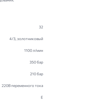
32
4/3, золотниковый
1100 л/мин
350 бар
210 бар
220В переменного тока
E