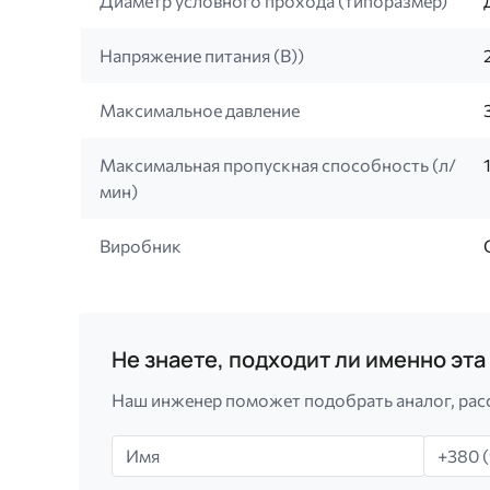
Диаметр условного прохода (типоразмер)
Напряжение питания (B))
Максимальное давление
Максимальная пропускная способность (л/
мин)
Виробник
Не знаете, подходит ли именно эт
Наш инженер поможет подобрать аналог, рас
Имя
Телефо