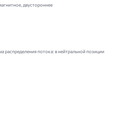
агнитное, двустороннее
а распределения потока: в нейтральной позиции