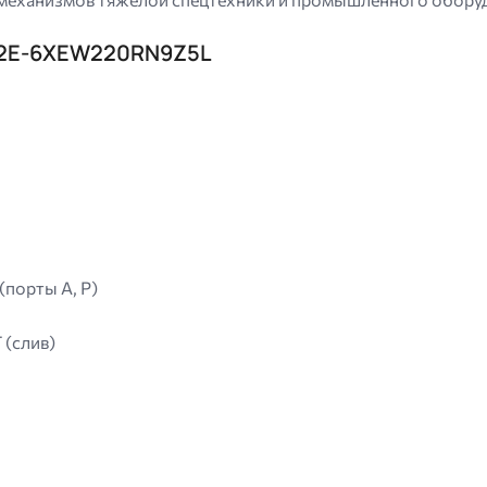
32E-6XEW220RN9Z5L
(порты A, P)
 (слив)