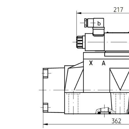
Image