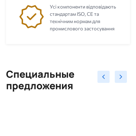
Усі компоненти відповідають
стандартам ISO, CE та
технічним нормам для
промислового застосування
Специальные
предложения