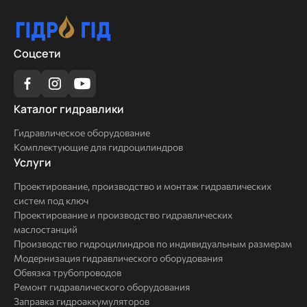
Соцсети
Каталог
Каталог гидравлики
гидравлики
Гидравлическое оборудование
Комплектующие для гидроцилиндров
Услуги
Услуги
Проектирование, производство и монтаж гидравлических
систем под ключ
Проектирование и производство гидравлических
маслостанций
Производство гидроцилиндров по индивидуальным размерам
Модернизация гидравлического оборудования
Обвязка трубопроводов
Ремонт гидравлического оборудования
Заправка гидроаккумуляторов