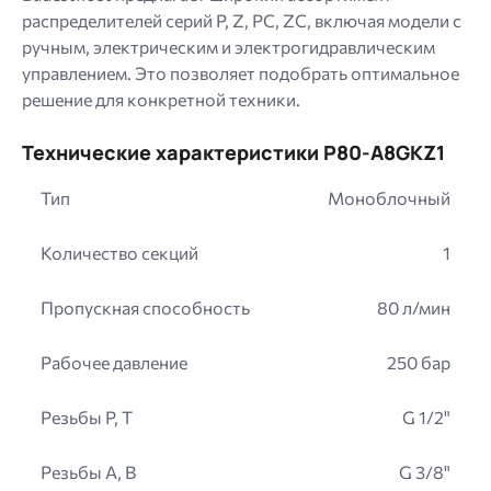
распределителей серий P, Z, PC, ZC, включая модели с
ручным, электрическим и электрогидравлическим
управлением. Это позволяет подобрать оптимальное
решение для конкретной техники.
Технические характеристики P80-A8GKZ1
Тип
Моноблочный
Количество секций
1
Пропускная способность
80 л/мин
Рабочее давление
250 бар
Резьбы P, T
G 1/2"
Резьбы A, B
G 3/8"