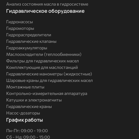
Анализ состояния масла в гидросистеме
Комплексные
Гидравлическое оборудование
решения
Гидронасосы
Гидромоторы
Гидрораспределители
Гидравлические клапаны
Гидроаккумуляторы
Маслоохладители (теплообменники)
Фильтры для гидравлических масел
Комплектующие для маслостанций
Гидравлические манометры (жидкостные)
Шаровые краны для гидравлических масел
Монтажные плиты
Контрольно-измерительная аппаратура
Катушки и электромагниты
Гидравлические краны
Насос-дозаторы
График работы
Пн-Пт: 09:00 - 19:00
Сб - Нд: 09:00 - 15:00