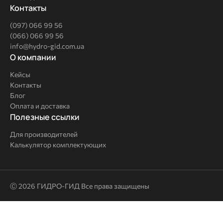
Контакты
(097) 066 99 56
(066) 066 99 56
info@hydro-gid.com.ua
О
О компании
компании
Кейсы
Контакты
Блог
Оплата и доставка
Полезные
Полезные ссылки
ссылки
Для производителей
Калькулятор комплектующих
Ⓒ 2026 ГИДРО-ГИД Все права защищены