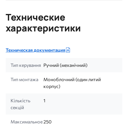
Технические
характеристики
Техническая документация
Тип керування
Ручний (механічний)
Тип монтажа
Моноблочний (один литий
корпус)
Кількість
1
секцій
Максимальное
250