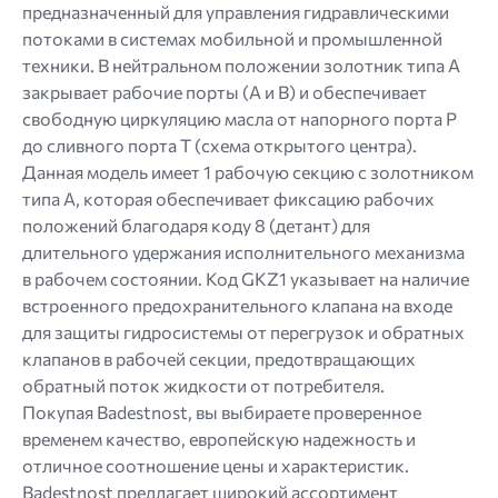
предназначенный для управления гидравлическими
потоками в системах мобильной и промышленной
техники. В нейтральном положении золотник типа А
закрывает рабочие порты (A и B) и обеспечивает
свободную циркуляцию масла от напорного порта P
до сливного порта T (схема открытого центра).
Данная модель имеет 1 рабочую секцию с золотником
типа А, которая обеспечивает фиксацию рабочих
положений благодаря коду 8 (детант) для
длительного удержания исполнительного механизма
в рабочем состоянии. Код GKZ1 указывает на наличие
встроенного предохранительного клапана на входе
для защиты гидросистемы от перегрузок и обратных
клапанов в рабочей секции, предотвращающих
обратный поток жидкости от потребителя.
Покупая Badestnost, вы выбираете проверенное
временем качество, европейскую надежность и
отличное соотношение цены и характеристик.
Badestnost предлагает широкий ассортимент