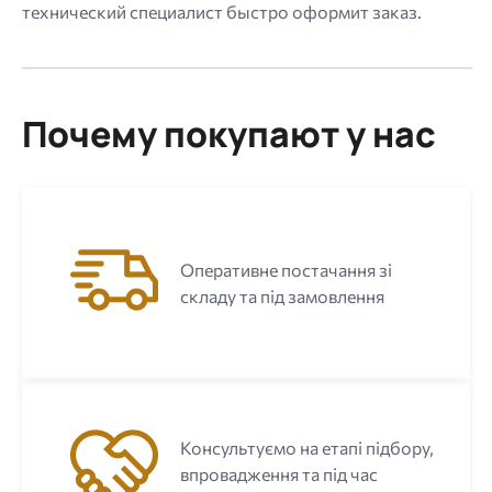
технический специалист быстро оформит заказ.
Почему покупают у нас
Оперативне постачання зі
складу та під замовлення
Консультуємо на етапі підбору,
впровадження та під час