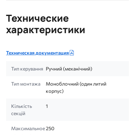
Технические
характеристики
Техническая документация
Тип керування
Ручний (механічний)
Тип монтажа
Моноблочний (один литий
корпус)
Кількість
1
секцій
Максимальное
250