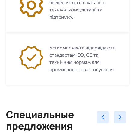
введення в експлуатацію,
технічні консультації та
підтримку.
Усі компоненти відповідають
стандартам ISO, CE та
технічним нормам для
промислового застосування
Специальные
предложения