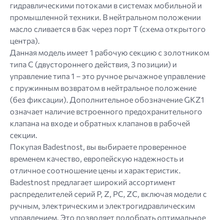
гидравлическими потоками в системах мобильной и
промышленной техники. В нейтральном положении
масло сливается в бак через порт Т (схема открытого
центра).
Данная модель имеет 1 рабочую секцию с золотником
типа C (двустороннего действия, 3 позиции) и
управление типа 1 – это ручное рычажное управление
с пружинным возвратом в нейтральное положение
(без фиксации). Дополнительное обозначение GKZ1
означает наличие встроенного предохранительного
клапана на входе и обратных клапанов в рабочей
секции.
Покупая Badestnost, вы выбираете проверенное
временем качество, европейскую надежность и
отличное соотношение цены и характеристик.
Badestnost предлагает широкий ассортимент
распределителей серий P, Z, PC, ZC, включая модели с
ручным, электрическим и электрогидравлическим
управлением. Это позволяет подобрать оптимальное