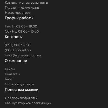
Катушки и электромагниты
Гидравлические краны
Насос-дозаторы
График работы
Пн-Пт: 09:00 - 19:00
Сб - Нд: 09:00 - 15:00
Контакты
(097) 066 99 56
(066) 066 99 56
info@hydro-gid.com.ua
О
О компании
компании
Кейсы
Контакты
Блог
Оплата и доставка
Полезные
Полезные ссылки
ссылки
Для производителей
Калькулятор комплектующих