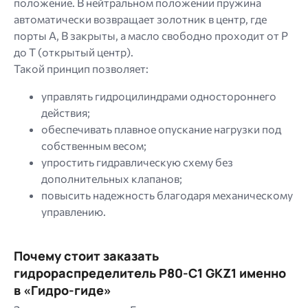
положение. В нейтральном положении пружина
автоматически возвращает золотник в центр, где
порты A, B закрыты, а масло свободно проходит от P
до T (открытый центр).
Такой принцип позволяет:
управлять гидроцилиндрами одностороннего
действия;
обеспечивать плавное опускание нагрузки под
собственным весом;
упростить гидравлическую схему без
дополнительных клапанов;
повысить надежность благодаря механическому
управлению.
Почему стоит заказать
гидрораспределитель P80-C1 GKZ1 именно
в «Гидро-гиде»