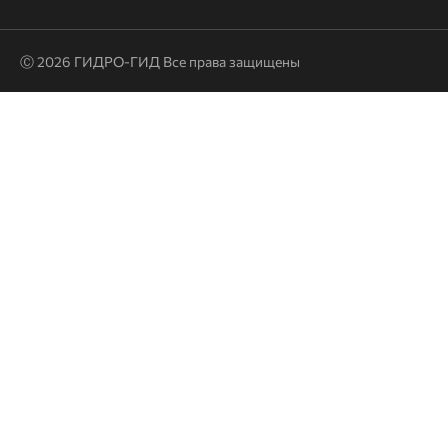
Ⓒ 2026 ГИДРО-ГИД Все права защищены