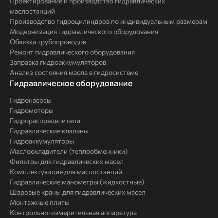
Проектирование и производство гидравлических
маслостанций
Производство гидроцилиндров по индивидуальным размерам
Модернизация гидравлического оборудования
Обвязка трубопроводов
Ремонт гидравлического оборудования
Заправка гидроаккумуляторов
Анализ состояния масла в гидросистеме
Комплексные
Гидравлическое оборудование
решения
Гидронасосы
Гидромоторы
Гидрораспределители
Гидравлические клапаны
Гидроаккумуляторы
Маслоохладители (теплообменники)
Фильтры для гидравлических масел
Комплектующие для маслостанций
Гидравлические манометры (жидкостные)
Шаровые краны для гидравлических масел
Монтажные плиты
Контрольно-измерительная аппаратура