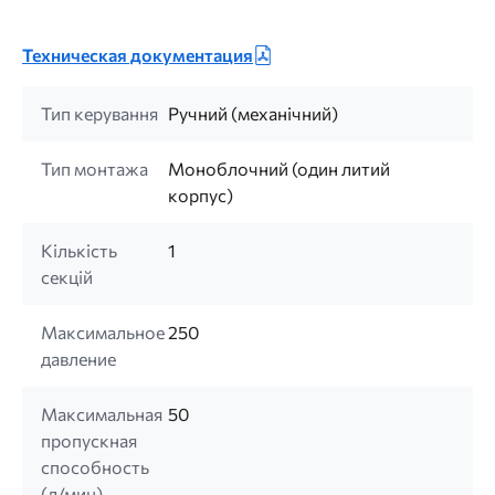
Техническая документация
Тип керування
Ручний (механічний)
Тип монтажа
Моноблочний (один литий
корпус)
Кількість
1
секцій
Максимальное
250
давление
Максимальная
50
пропускная
способность
(л/мин)