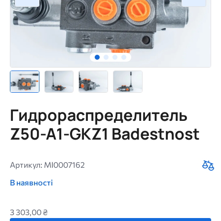
Гидрораспределитель
Z50-A1-GKZ1 Badestnost
Артикул: MI0007162
В наявності
3 303,00 ₴