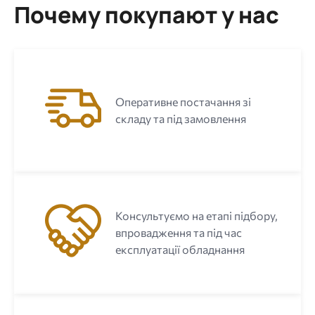
Почему покупают у нас
Оперативне постачання зі
складу та під замовлення
Консультуємо на етапі підбору,
впровадження та під час
експлуатації обладнання