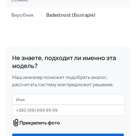
Виробник
Badestnost (Болгарія)
Не знаете, подходит ли именно эта
модель?
Наш инженер поможет подобрать аналог,
рассчитать систему или предложит решение.
Имя
Телефон
Прикрепить фото
Прикрепить
фото
Только