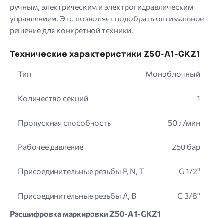
ручным, электрическим и электрогидравлическим
управлением. Это позволяет подобрать оптимальное
решение для конкретной техники.
Технические характеристики Z50-A1-GKZ1
Тип
Моноблочный
Количество секций
1
Пропускная способность
50 л/мин
Рабочее давление
250 бар
Присоединительные резьбы P, N, T
G 1/2"
Присоединительные резьбы A, B
G 3/8"
Расшифровка маркировки Z50-A1-GKZ1