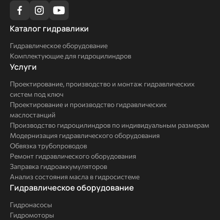
Каталог
Каталог гидравлики
гидравлики
Гидравлическое оборудование
Комплектующие для гидроцилиндров
Услуги
Услуги
Проектирование, производство и монтаж гидравлических
систем под ключ
Проектирование и производство гидравлических
маслостанций
Производство гидроцилиндров по индивидуальным размерам
Модернизация гидравлического оборудования
Обвязка трубопроводов
Ремонт гидравлического оборудования
Заправка гидроаккумуляторов
Анализ состояния масла в гидросистеме
Комплексные
Гидравлическое оборудование
решения
Гидронасосы
Гидромоторы