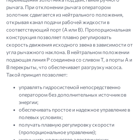
рычага. При отклонении рычага оператором
золотник сдвигается из нейтрального положения,
открывая канал подачи рабочей жидкости в
соответствующий порт (A или B). Пропорциональная
конструкция позволяет плавно регулировать
скорость движения исходного звена в зависимости от
угла рычажного наклона. В нейтральном положении
подающая линия P соединена со сливом T, а порты A и
B перекрыты, что обеспечивает разгрузку насоса.
Такой принцип позволяет:
управлять гидросистемой непосредственно
оператором без дополнительных источников
энергии;
обеспечивать простое и надежное управление в
полевых условиях;
получать плавную регулировку скорости
(пропорциональное управление);
уменьшить количество электрических