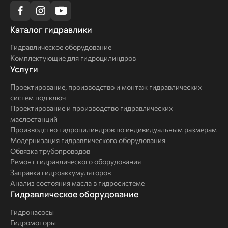
Каталог
Каталог гидравлики
гидравлики
Гидравлическое оборудование
Комплектующие для гидроцилиндров
Услуги
Услуги
Проектирование, производство и монтаж гидравлических
систем под ключ
Проектирование и производство гидравлических
маслостанций
Производство гидроцилиндров по индивидуальным размерам
Модернизация гидравлического оборудования
Обвязка трубопроводов
Ремонт гидравлического оборудования
Заправка гидроаккумуляторов
Анализ состояния масла в гидросистеме
Комплексные
Гидравлическое оборудование
решения
Гидронасосы
Гидромоторы