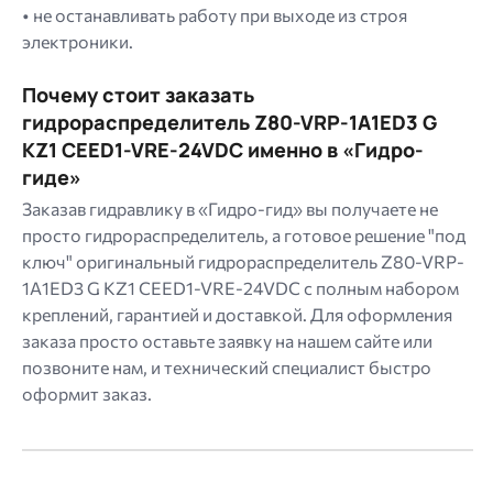
• не останавливать работу при выходе из строя
электроники.
Почему стоит заказать
гидрораспределитель Z80-VRP-1A1ED3 G
KZ1 CEED1-VRE-24VDC именно в «Гидро-
гиде»
Заказав гидравлику в «Гидро-гид» вы получаете не
просто гидрораспределитель, а готовое решение "под
ключ" оригинальный гидрораспределитель Z80-VRP-
1A1ED3 G KZ1 CEED1-VRE-24VDC с полным набором
креплений, гарантией и доставкой. Для оформления
заказа просто оставьте заявку на нашем сайте или
позвоните нам, и технический специалист быстро
оформит заказ.