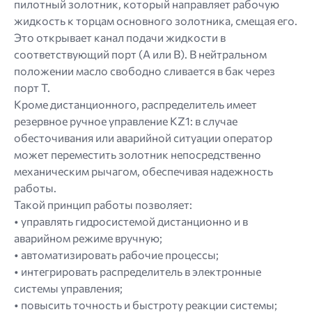
пилотный золотник, который направляет рабочую
жидкость к торцам основного золотника, смещая его.
Это открывает канал подачи жидкости в
соответствующий порт (A или B). В нейтральном
положении масло свободно сливается в бак через
порт T.
Кроме дистанционного, распределитель имеет
резервное ручное управление KZ1: в случае
обесточивания или аварийной ситуации оператор
может переместить золотник непосредственно
механическим рычагом, обеспечивая надежность
работы.
Такой принцип работы позволяет:
• управлять гидросистемой дистанционно и в
аварийном режиме вручную;
• автоматизировать рабочие процессы;
• интегрировать распределитель в электронные
системы управления;
• повысить точность и быстроту реакции системы;