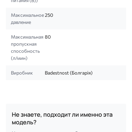
питания (B))
Максимальное
250
давление
Максимальная
80
пропускная
способность
(л/мин)
Виробник
Badestnost (Болгарія)
Не знаете, подходит ли именно эта
модель?