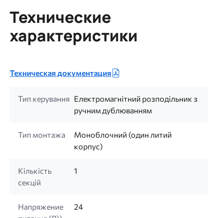
Технические
характеристики
Техническая документация
Тип керування
Електромагнітний розподільник з
ручним дублюванням
Тип монтажа
Моноблочний (один литий
корпус)
Кількість
1
секцій
Напряжение
24