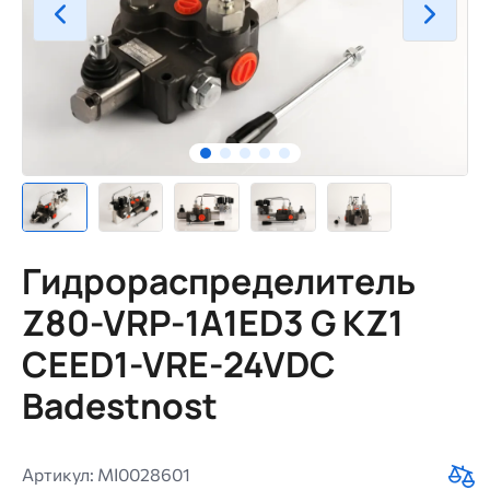
Гидрораспределитель
Z80-VRP-1A1ED3 G KZ1
CEED1-VRE-24VDC
Badestnost
Артикул: MI0028601