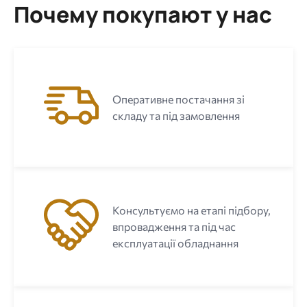
Почему покупают у нас
Оперативне постачання зі
складу та під замовлення
Консультуємо на етапі підбору,
впровадження та під час
експлуатації обладнання