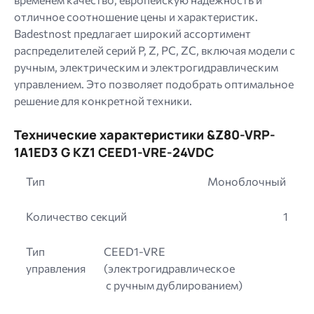
отличное соотношение цены и характеристик.
Badestnost предлагает широкий ассортимент
распределителей серий P, Z, PC, ZC, включая модели с
ручным, электрическим и электрогидравлическим
управлением. Это позволяет подобрать оптимальное
решение для конкретной техники.
Технические характеристики &Z80-VRP-
1A1ED3 G KZ1 CEED1-VRE-24VDC
Тип
Моноблочный
Количество секций
1
Тип
CEED1-VRE
управления
(электрогидравлическое
с ручным дублированием)