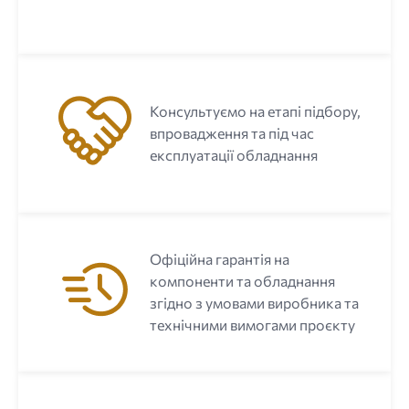
Консультуємо на етапі підбору,
впровадження та під час
експлуатації обладнання
Офіційна гарантія на
компоненти та обладнання
згідно з умовами виробника та
технічними вимогами проєкту