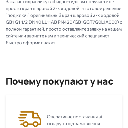
Заказав гидравлику в «Гидро-гид» вы получаете не
просто кран шаровой 2-х ходовой, а готовое решение
"под ключ" оригинальный кран шаровой 2-х ходовой
GB1 G1 1/2 DN40 LL11AB PN420 (GB1GGT7G0L1A000) с
полной гарантией. просто оставляйте заявку на нашем
сайте или звоните нам и технический специалист
быстро оформит заказ.
Почему покупают у нас
Оперативне постачання зі
складу та під замовлення