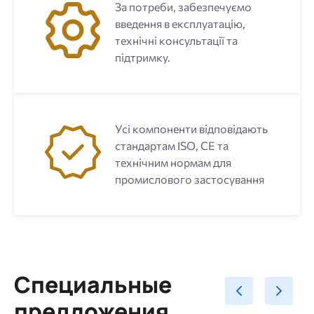
За потреби, забезпечуємо
введення в експлуатацію,
технічні консультації та
підтримку.
Усі компоненти відповідають
стандартам ISO, CE та
технічним нормам для
промислового застосування
Специальные
предложения