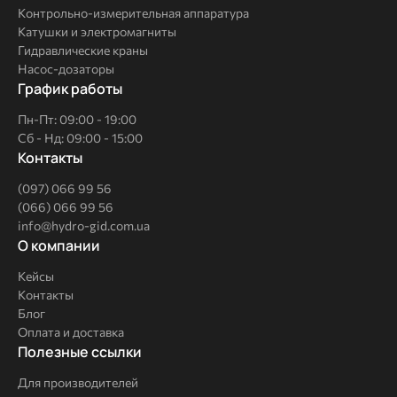
Контрольно-измерительная аппаратура
Катушки и электромагниты
Гидравлические краны
Насос-дозаторы
График работы
Пн-Пт: 09:00 - 19:00
Сб - Нд: 09:00 - 15:00
Контакты
(097) 066 99 56
(066) 066 99 56
info@hydro-gid.com.ua
О
О компании
компании
Кейсы
Контакты
Блог
Оплата и доставка
Полезные
Полезные ссылки
ссылки
Для производителей