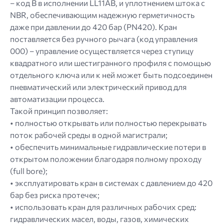
– код B в исполнении LL11AB, и уплотнением штока с
NBR, обеспечивающим надежную герметичность
даже при давлении до 420 бар (PN420). Кран
поставляется без ручного рычага (код управления
000) – управление осуществляется через ступицу
квадратного или шестигранного профиля с помощью
отдельного ключа или к ней может быть подсоединен
пневматический или электрический привод для
автоматизации процесса.
Такой принцип позволяет:
• полностью открывать или полностью перекрывать
поток рабочей среды в одной магистрали;
• обеспечить минимальные гидравлические потери в
открытом положении благодаря полному проходу
(full bore);
• эксплуатировать кран в системах с давлением до 420
бар без риска протечек;
• использовать кран для различных рабочих сред:
гидравлических масел, воды, газов, химических