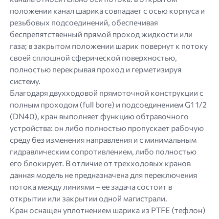
положении канал шарика совпадает с осью корпуса и
резьбовых подсоединений, обеспечивая
беспрепятственный прямой проход жидкости или
газа; в закрытом положении шарик повернут к потоку
своей сплошной сферической поверхностью,
полностью перекрывая проход и герметизируя
систему.
Благодаря двухходовой прямоточной конструкции с
полным проходом (full bore) и подсоединением G1 1/2
(DN40), кран выполняет функцию обтравочного
устройства: он либо полностью пропускает рабочую
среду без изменения направления и с минимальным
гидравлическим сопротивлением, либо полностью
его блокирует. В отличие от трехходовых кранов
данная модель не предназначена для переключения
потока между линиями – ее задача состоит в
открытии или закрытии одной магистрали.
Кран оснащен уплотнением шарика из PTFE (тефлон)