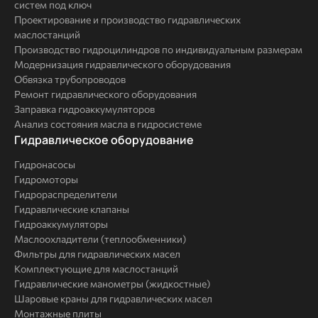
систем под ключ
Проектирование и производство гидравлических
маслостанций
Производство гидроцилиндров по индивидуальным размерам
Модернизация гидравлического оборудования
Обвязка трубопроводов
Ремонт гидравлического оборудования
Заправка гидроаккумуляторов
Анализ состояния масла в гидросистеме
Комплексные
Гидравлическое оборудование
решения
Гидронасосы
Гидромоторы
Гидрораспределители
Гидравлические клапаны
Гидроаккумуляторы
Маслоохладители (теплообменники)
Фильтры для гидравлических масел
Комплектующие для маслостанций
Гидравлические манометры (жидкостные)
Шаровые краны для гидравлических масел
Монтажные плиты