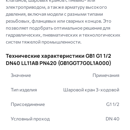
электроприводом, а также арматуру высокого
давления, включая модели с разными типами
резьбовых, фланцевых или сварных концов. Это
позволяет подобрать оптимальное решение для
гидравлических, пневматических и технологических
систем тяжелой промышленности.
Технические характеристики GB1 G1 1/2
DN40 LL11AB PN420 (GB1GGT7G0L1A000)
Значение
Примечания
Тип изделия
Шаровой кран 3-ходовой
Присоединение
G1 1/2
Условный проход
DN 40