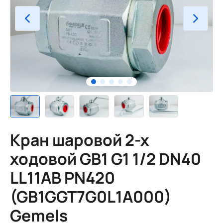
Кран шаровой 2-х
ходовой GB1 G1 1/2 DN40
LL11AB PN420
(GB1GGT7G0L1A000)
Gemels