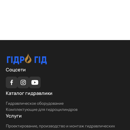
Соцсети
Каталог
Каталог гидравлики
гидравлики
Гидравлическое оборудование
Комплектующие для гидроцилиндров
Услуги
Услуги
Проектирование, производство и монтаж гидравлических