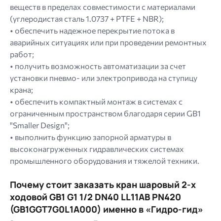
веществ в пределах совместимости с материалами
(углеродистая сталь 1.0737 + PTFE + NBR);
• обеспечить надежное перекрытие потока в
аварийных ситуациях или при проведении ремонтных
работ;
• получить возможность автоматизации за счет
установки пневмо- или электропривода на ступицу
крана;
• обеспечить компактный монтаж в системах с
ограниченным пространством благодаря серии GB1
"Smaller Design";
• выполнить функцию запорной арматуры в
высоконагруженных гидравлических системах
промышленного оборудования и тяжелой техники.
Почему стоит заказать кран шаровый 2-х
ходовой GB1 G1 1/2 DN40 LL11AB PN420
(GB1GGT7G0L1A000) именно в «Гидро-гид»