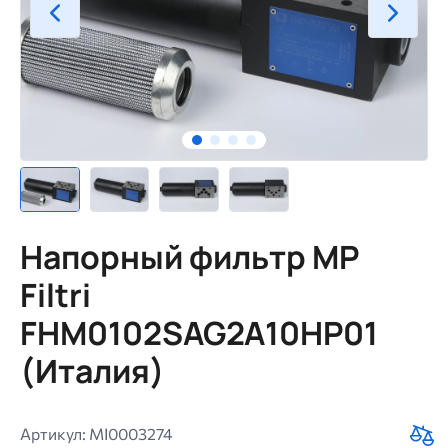
Напорный фильтр MP
Filtri
FHM0102SAG2A10HP01
(Италия)
Артикул: MI0003274