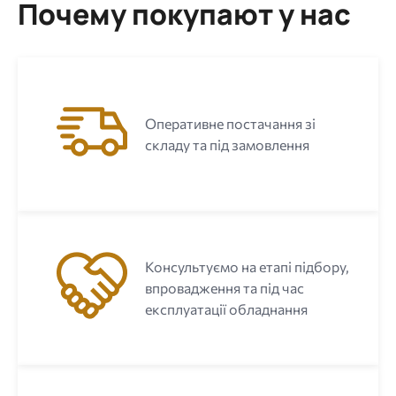
Почему покупают у нас
Оперативне постачання зі
складу та під замовлення
Консультуємо на етапі підбору,
впровадження та під час
експлуатації обладнання