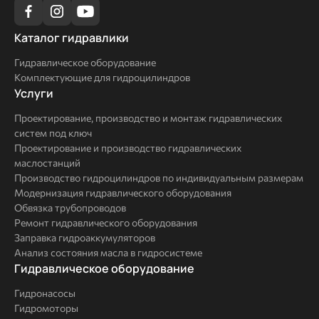
Каталог
Каталог гидравлики
гидравлики
Гидравлическое оборудование
Комплектующие для гидроцилиндров
Услуги
Услуги
Проектирование, производство и монтаж гидравлических
систем под ключ
Проектирование и производство гидравлических
маслостанций
Производство гидроцилиндров по индивидуальным размерам
Модернизация гидравлического оборудования
Обвязка трубопроводов
Ремонт гидравлического оборудования
Заправка гидроаккумуляторов
Анализ состояния масла в гидросистеме
Комплексные
Гидравлическое оборудование
решения
Гидронасосы
Гидромоторы