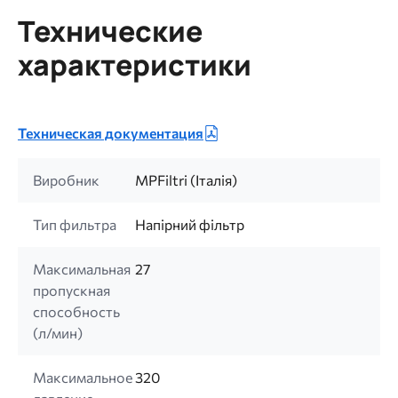
Технические
характеристики
Техническая документация
Виробник
MPFiltri (Італія)
Тип фильтра
Напірний фільтр
Максимальная
27
пропускная
способность
(л/мин)
Максимальное
320