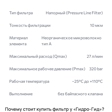
Тип фильтра
Напорный (Pressure Line Filter)
Тонкость фильтрации
10 мкм
Материал
Неорганическое микроволокно
элемента
тип A
Максимальный расход (Qmax)
27 л/мин
Максимальное рабочее давление (Pmax)
320 bar
Рабочая температура
−25°C до +110°C
Выполнение
без байпасного клапана
Почему стоит купить фильтр у «Гидро-Гид»?