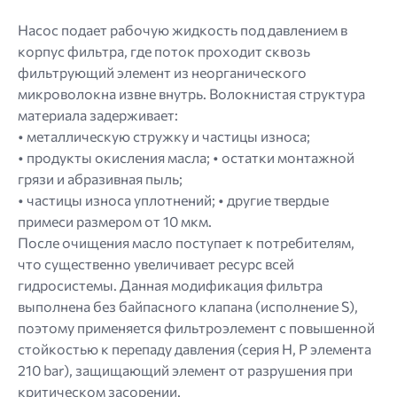
Насос подает рабочую жидкость под давлением в
корпус фильтра, где поток проходит сквозь
фильтрующий элемент из неорганического
микроволокна извне внутрь. Волокнистая структура
материала задерживает:
• металлическую стружку и частицы износа;
• продукты окисления масла; • остатки монтажной
грязи и абразивная пыль;
• частицы износа уплотнений; • другие твердые
примеси размером от 10 мкм.
После очищения масло поступает к потребителям,
что существенно увеличивает ресурс всей
гидросистемы. Данная модификация фильтра
выполнена без байпасного клапана (исполнение S),
поэтому применяется фильтроэлемент с повышенной
стойкостью к перепаду давления (серия H, P элемента
210 bar), защищающий элемент от разрушения при
критическом засорении.