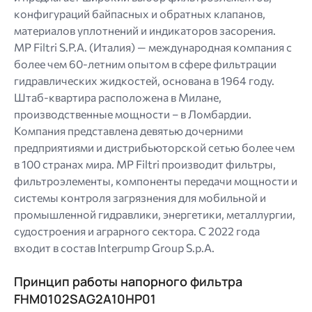
конфигураций байпасных и обратных клапанов,
материалов уплотнений и индикаторов засорения.
MP Filtri S.P.A. (Италия) — международная компания с
более чем 60-летним опытом в сфере фильтрации
гидравлических жидкостей, основана в 1964 году.
Штаб-квартира расположена в Милане,
производственные мощности – в Ломбардии.
Компания представлена ​​девятью дочерними
предприятиями и дистрибьюторской сетью более чем
в 100 странах мира. MP Filtri производит фильтры,
фильтроэлементы, компоненты передачи мощности и
системы контроля загрязнения для мобильной и
промышленной гидравлики, энергетики, металлургии,
судостроения и аграрного сектора. С 2022 года
входит в состав Interpump Group S.p.A.
Принцип работы напорного фильтра
FHM0102SAG2A10HP01