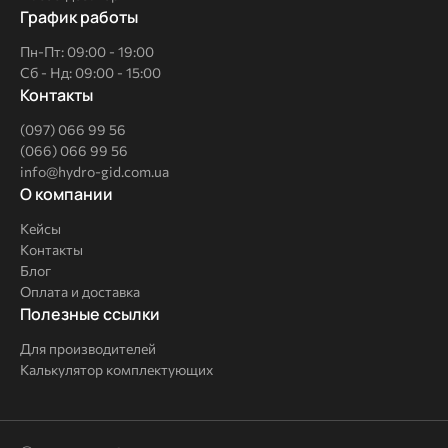
График работы
Пн-Пт: 09:00 - 19:00
Сб - Нд: 09:00 - 15:00
Контакты
(097) 066 99 56
(066) 066 99 56
info@hydro-gid.com.ua
О
О компании
компании
Кейсы
Контакты
Блог
Оплата и доставка
Полезные
Полезные ссылки
ссылки
Для производителей
Калькулятор комплектующих