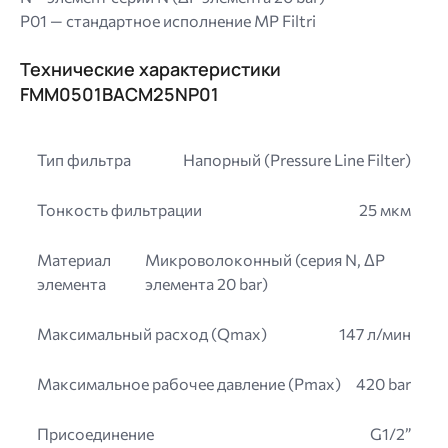
P01 — стандартное исполнение MP Filtri
Технические характеристики
FMM0501BACМ25NP01
Тип фильтра
Напорный (Pressure Line Filter)
Тонкость фильтрации
25 мкм
Материал
Микроволоконный (серия N, ΔP
элемента
элемента 20 bar)
Максимальный расход (Qmax)
147 л/мин
Максимальное рабочее давление (Pmax)
420 bar
Присоединение
G1/2”