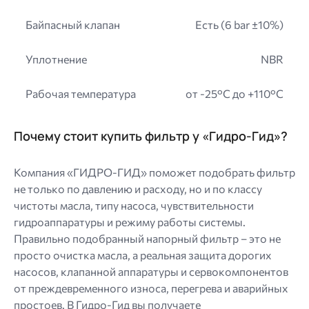
Байпасный клапан
Есть (6 bar ±10%)
Уплотнение
NBR
Рабочая температура
от -25°C до +110°C
Почему стоит купить фильтр у «Гидро-Гид»?
Компания «ГИДРО-ГИД» поможет подобрать фильтр
не только по давлению и расходу, но и по классу
чистоты масла, типу насоса, чувствительности
гидроаппаратуры и режиму работы системы.
Правильно подобранный напорный фильтр – это не
просто очистка масла, а реальная защита дорогих
насосов, клапанной аппаратуры и сервокомпонентов
от преждевременного износа, перегрева и аварийных
простоев. В Гидро-Гид вы получаете