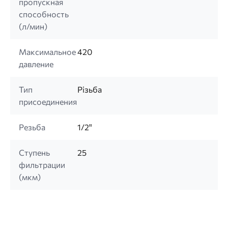
пропускная
способность
(л/мин)
Максимальное
420
давление
Тип
Різьба
присоединения
Резьба
1/2"
Ступень
25
фильтрации
(мкм)