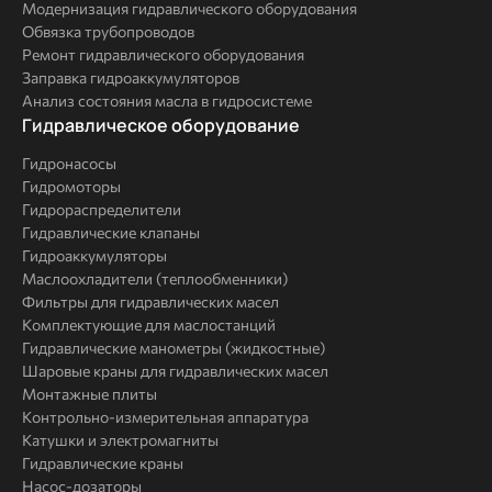
Модернизация гидравлического оборудования
Обвязка трубопроводов
Ремонт гидравлического оборудования
Заправка гидроаккумуляторов
Анализ состояния масла в гидросистеме
Комплексные
Гидравлическое оборудование
решения
Гидронасосы
Гидромоторы
Гидрораспределители
Гидравлические клапаны
Гидроаккумуляторы
Маслоохладители (теплообменники)
Фильтры для гидравлических масел
Комплектующие для маслостанций
Гидравлические манометры (жидкостные)
Шаровые краны для гидравлических масел
Монтажные плиты
Контрольно-измерительная аппаратура
Катушки и электромагниты
Гидравлические краны
Насос-дозаторы