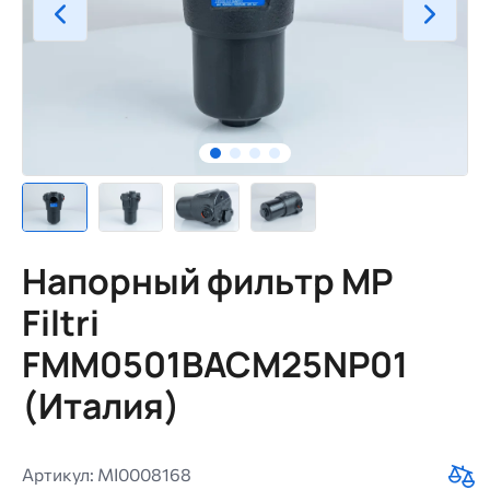
Напорный фильтр MP
Filtri
FMM0501BACМ25NP01
(Италия)
Артикул: MI0008168