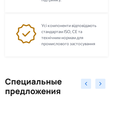
Усі компоненти відповідають
стандартам ISO, CE та
технічним нормам для
промислового застосування
Специальные
предложения