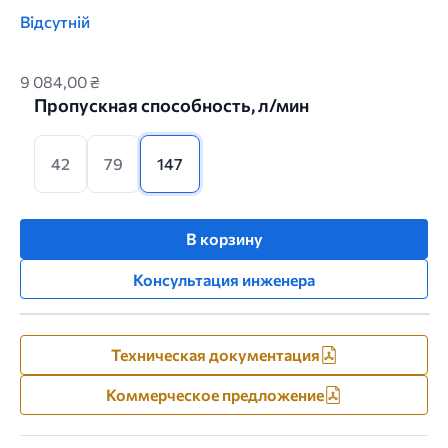
Відсутній
9 084,00 ₴
Пропускная способность, л/мин
42
79
147
В корзину
Консультация инженера
Техническая документация
Коммерческое предложение