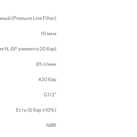
ный (Pressure Line Filter)
10 мкм
 N, ΔP элемента 20 бар)
85 л/мин
420 бар
G1/2”
Есть (6 бар ±10%)
NBR