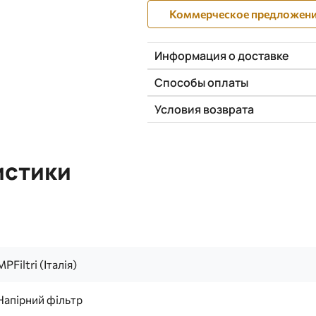
Коммерческое предложен
Информация о доставке
Способы оплаты
Условия возврата
истики
MPFiltri (Італія)
Напірний фільтр