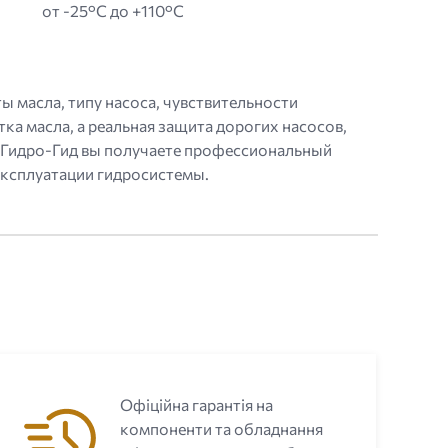
от -25°C до +110°C
 масла, типу насоса, чувствительности
а масла, а реальная защита дорогих насосов,
В Гидро-Гид вы получаете профессиональный
эксплуатации гидросистемы.
Офіційна гарантія на
компоненти та обладнання