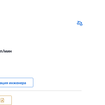
 л/мин
ация инженера
я