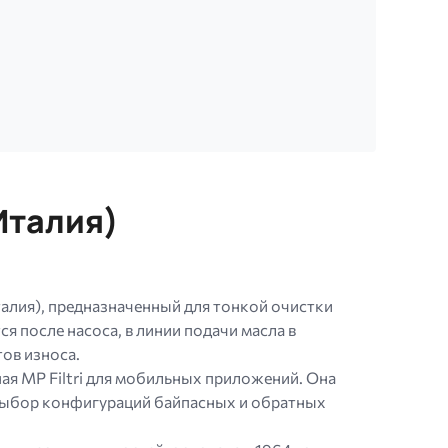
Италия)
алия), предназначенный для тонкой очистки
 после насоса, в линии подачи масла в
ов износа.
ая MP Filtri для мобильных приложений. Она
й выбор конфигураций байпасных и обратных