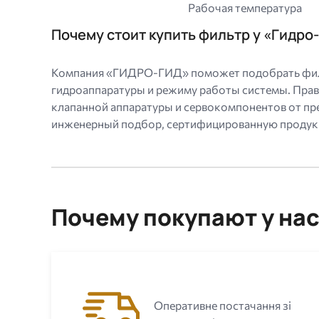
Рабочая температура
Почему стоит купить фильтр у «Гидро
Компания «ГИДРО-ГИД» поможет подобрать фильтр 
гидроаппаратуры и режиму работы системы. Прави
клапанной аппаратуры и сервокомпонентов от пр
инженерный подбор, сертифицированную продукци
Почему покупают у на
Оперативне постачання зі