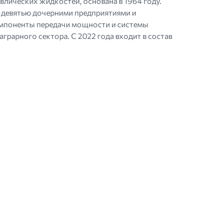
влических жидкостей, основана в 1964 году.
​девятью дочерними предприятиями и
компоненты передачи мощности и системы
грарного сектора. С 2022 года входит в состав