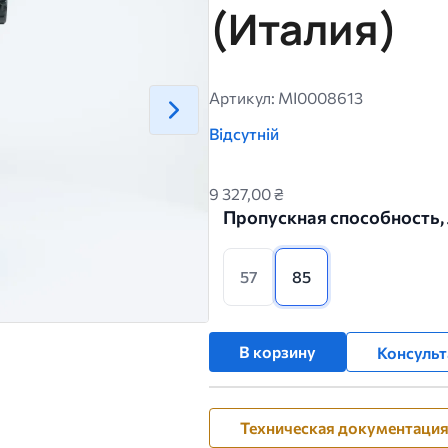
(Италия)
Артикул: MI0008613
Відсутній
9 327,00 ₴
Пропускная способность,
57
85
В корзину
Консульт
Техническая документаци