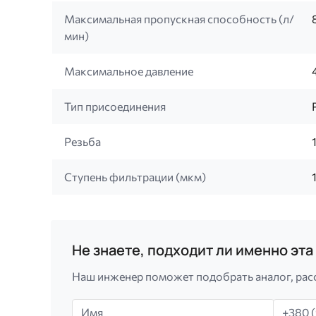
Максимальная пропускная способность (л/
мин)
Максимальное давление
Тип присоединения
Резьба
Ступень фильтрации (мкм)
Не знаете, подходит ли именно эт
Наш инженер поможет подобрать аналог, рас
Имя
Телефо