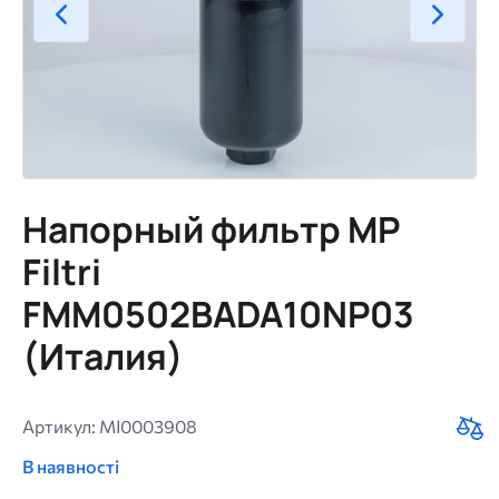
Напорный фильтр MP
Filtri
FMM0502BADA10NP03
(Италия)
Артикул: MI0003908
В наявності