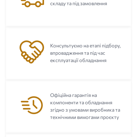
складу та під замовлення
Консультуємо на етапі підбору,
впровадження та під час
експлуатації обладнання
Офіційна гарантія на
компоненти та обладнання
згідно з умовами виробника та
технічними вимогами проєкту