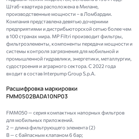
Штаб-квартира расположена в Милане,
производственные мощности – в Ломбардии.
Компания представлена ​​девятью дочерними
предприятиями и дистрибьюторской сетью более чем
в 100 странах мира. MP Filtri производит фильтры,
фильтроэлементы, компоненты передачи мощности и
системы контроля загрязнения для мобильной и
промышленной гидравлики, энергетики, металлургии,
судостроения и аграрного сектора. С 2022 года
входит в состав Interpump Group S.p.A.
Расшифровка маркировки
FMM0502BADA10NP03
FMM050 — серия компактных напорных фильтров
для мобильных приложений.
2 — длина фильтрующего элемента (2)
B — с байпасным клапаном 6 бар;