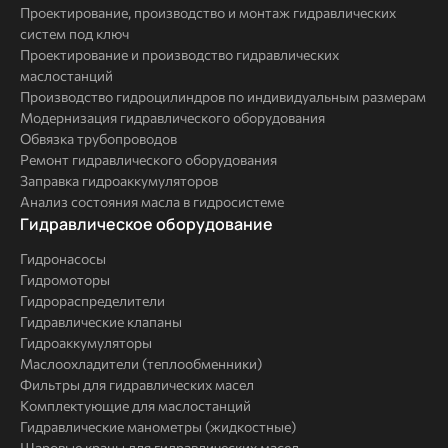
Проектирование, производство и монтаж гидравлических
систем под ключ
Проектирование и производство гидравлических
маслостанций
Производство гидроцилиндров по индивидуальным размерам
Модернизация гидравлического оборудования
Обвязка трубопроводов
Ремонт гидравлического оборудования
Заправка гидроаккумуляторов
Анализ состояния масла в гидросистеме
Комплексные
Гидравлическое оборудование
решения
Гидронасосы
Гидромоторы
Гидрораспределители
Гидравлические клапаны
Гидроаккумуляторы
Маслоохладители (теплообменники)
Фильтры для гидравлических масел
Комплектующие для маслостанций
Гидравлические манометры (жидкостные)
Шаровые краны для гидравлических масел