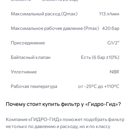
Максимальный расход (Qmax)
113 л/мин
Максимальное рабочее давление (Pmax)
420 бар
Присоединение
G1/2”
Байпасный клапан
Есть (6 бар ±10%)
Уплотнение
NBR
Рабочая температура
от -25°C до +110°C
Почему стоит купить фильтр у «Гидро-Гид»?
Компания «ГИДРО-ГИД» поможет подобрать фильтр
не только по давлению и расходу, но и по классу