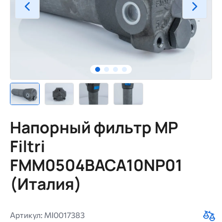
Напорный фильтр MP
Filtri
FMM0504BACA10NP01
(Италия)
Артикул: MI0017383