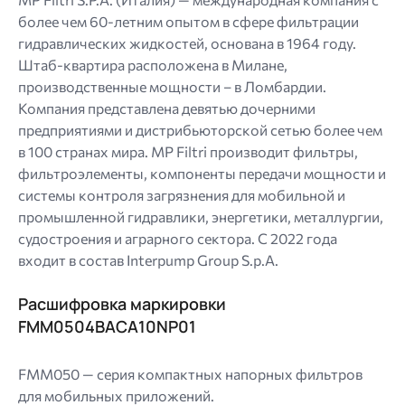
более чем 60-летним опытом в сфере фильтрации
гидравлических жидкостей, основана в 1964 году.
Штаб-квартира расположена в Милане,
производственные мощности – в Ломбардии.
Компания представлена ​​девятью дочерними
предприятиями и дистрибьюторской сетью более чем
в 100 странах мира. MP Filtri производит фильтры,
фильтроэлементы, компоненты передачи мощности и
системы контроля загрязнения для мобильной и
промышленной гидравлики, энергетики, металлургии,
судостроения и аграрного сектора. С 2022 года
входит в состав Interpump Group S.p.A.
Расшифровка маркировки
FMM0504BACA10NP01
FMM050 — серия компактных напорных фильтров
для мобильных приложений.