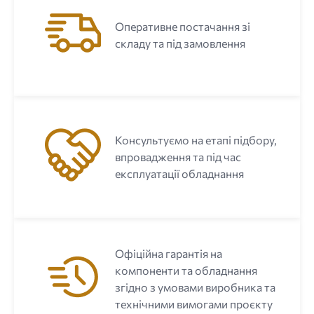
Оперативне постачання зі
складу та під замовлення
Консультуємо на етапі підбору,
впровадження та під час
експлуатації обладнання
Офіційна гарантія на
компоненти та обладнання
згідно з умовами виробника та
технічними вимогами проєкту