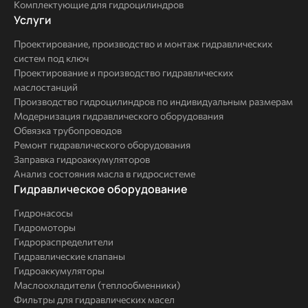
Комплектующие для гидроцилиндров
Услуги
Услуги
Проектирование, производство и монтаж гидравлических
систем под ключ
Проектирование и производство гидравлических
маслостанций
Производство гидроцилиндров по индивидуальным размерам
Модернизация гидравлического оборудования
Обвязка трубопроводов
Ремонт гидравлического оборудования
Заправка гидроаккумуляторов
Анализ состояния масла в гидросистеме
Комплексные
Гидравлическое оборудование
решения
Гидронасосы
Гидромоторы
Гидрораспределители
Гидравлические клапаны
Гидроаккумуляторы
Маслоохладители (теплообменники)
Фильтры для гидравлических масел