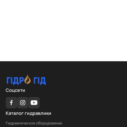
Соцсети
Каталог
Каталог гидравлики
гидравлики
Гидравлическое оборудование