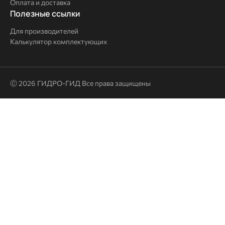
Оплата и доставка
Полезные
Полезные ссылки
ссылки
Для производителей
Калькулятор комплектующих
Ⓒ 2026 ГИДРО-ГИД Все права защищены