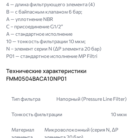
4 — длина фильтрующего элемента (4)
B — с байпасным клапаном 6 бар;
A — уплотнение NBR
C – присоединение G1/2”
A — стандартное исполнение
10 — тонкость фильтрации 10 мкм;
N – элемент серии N (ΔP элемента 20 бар)
P01 — стандартное исполнение MP Filtri
Технические характеристики
FMM0504BACA10NP01
Тип фильтра
Напорный (Pressure Line Filter)
Тонкость фильтрации
10 мкм
Материал
Микроволоконный (серия N, ΔP
элемента
элемента 20 бар)