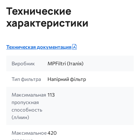
Технические
характеристики
Техническая документация
Виробник
MPFiltri (Італія)
Тип фильтра
Напірний фільтр
Максимальная
113
пропускная
способность
(л/мин)
Максимальное
420