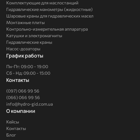
Комплектующие для маслостанций
Гидравлические манометры (жидкостные)
Шаровые краны для гидравлических масел
Монтажные плиты
Контрольно-измерительная аппаратура
Катушки и электромагниты
Гидравлические краны
Насос-дозаторы
График работы
Пн-Пт: 09:00 - 19:00
Сб - Нд: 09:00 - 15:00
Контакты
(097) 066 99 56
(066) 066 99 56
info@hydro-gid.com.ua
О
О компании
компании
Кейсы
Контакты
Блог