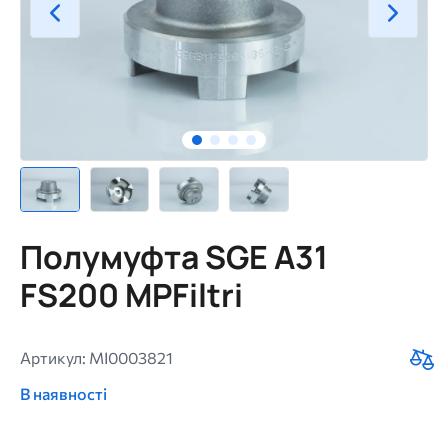
Полумуфта SGE A31
FS200 MPFiltri
Артикул: MI0003821
В наявності