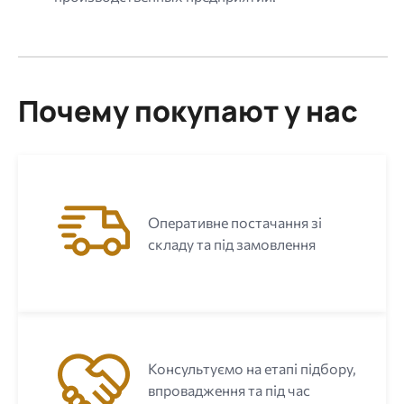
Почему покупают у нас
Оперативне постачання зі
складу та під замовлення
Консультуємо на етапі підбору,
впровадження та під час