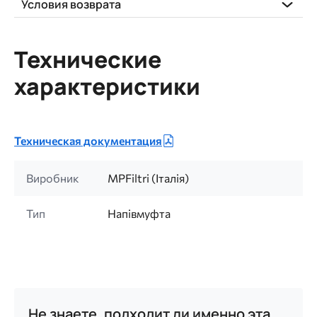
Условия возврата
Технические
характеристики
Техническая документация
Виробник
MPFiltri (Італія)
Тип
Напівмуфта
Не знаете, подходит ли именно эта