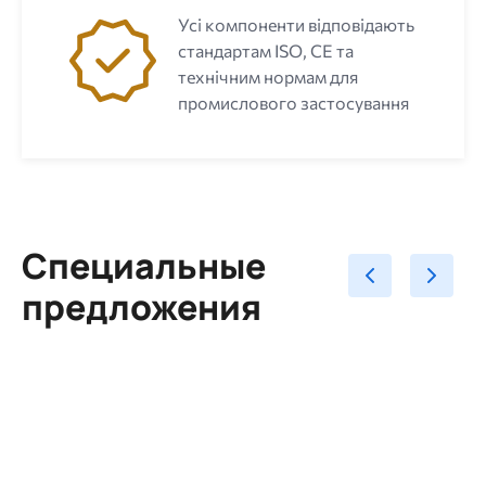
Усі компоненти відповідають
стандартам ISO, CE та
технічним нормам для
промислового застосування
Специальные
предложения