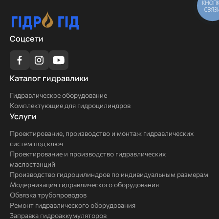
КНОП
СВЯЗ
Соцсети
Каталог
Каталог гидравлики
гидравлики
Гидравлическое оборудование
Комплектующие для гидроцилиндров
Услуги
Услуги
Проектирование, производство и монтаж гидравлических
систем под ключ
Проектирование и производство гидравлических
маслостанций
Производство гидроцилиндров по индивидуальным размерам
Модернизация гидравлического оборудования
Обвязка трубопроводов
Ремонт гидравлического оборудования
Заправка гидроаккумуляторов