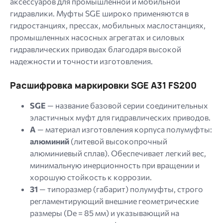
аксессуаров для промышленной и мобильной
гидравлики. Муфты SGE широко применяются в
гидростанциях, прессах, мобильных маслостанциях,
промышленных насосных агрегатах и ​​силовых
гидравлических приводах благодаря высокой
надежности и точности изготовления.
Расшифровка маркировки SGE A31 FS200
SGE
— название базовой серии соединительных
эластичных муфт для гидравлических приводов.
A
— материал изготовления корпуса полумуфты:
алюминий
(литевой высокопрочный
алюминиевый сплав). Обеспечивает легкий вес,
минимальную инерционность при вращении и
хорошую стойкость к коррозии.
31
— типоразмер (габарит) полумуфты, строго
регламентирующий внешние геометрические
размеры (De = 85 мм) и указывающий на