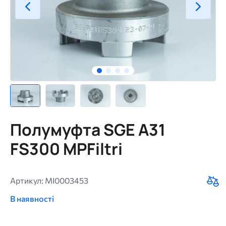
Полумуфта SGE A31
FS300 MPFiltri
Артикул: MI0003453
В наявності