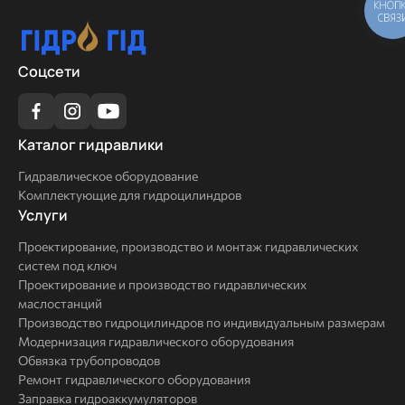
КНОП
СВЯЗ
Соцсети
Каталог
Каталог гидравлики
гидравлики
Гидравлическое оборудование
Комплектующие для гидроцилиндров
Услуги
Услуги
Проектирование, производство и монтаж гидравлических
систем под ключ
Проектирование и производство гидравлических
маслостанций
Производство гидроцилиндров по индивидуальным размерам
Модернизация гидравлического оборудования
Обвязка трубопроводов
Ремонт гидравлического оборудования
Заправка гидроаккумуляторов