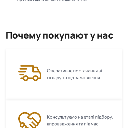
Почему покупают у нас
Оперативне постачання зі
складу та під замовлення
Консультуємо на етапі підбору,
впровадження та під час