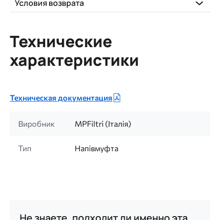
Условия возврата
Технические
характеристики
Техническая документация
Виробник
MPFiltri (Італія)
Тип
Напівмуфта
Не знаете, подходит ли именно эта