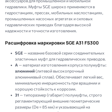
аксессуаров для промышленной и мобильной
гидравлики. Муфты SGE широко применяются в
гидростанциях, прессах, мобильных маслостанциях,
промышленных насосных агрегатах и ​​силовых
гидравлических приводах благодаря высокой
надежности и точности изготовления.
Расшифровка маркировки SGE A31 FS300
SGE
— название базовой серии соединительных
эластичных муфт для гидравлических приводов.
A
— материал изготовления корпуса полумуфты:
алюминий
(литевой высокопрочный
алюминиевый сплав). Обеспечивает легкий вес,
минимальную инерционность при вращении и
хорошую стойкость к коррозии.
31
— типоразмер (габарит) полумуфты, строго
регламентирующий внешние геометрические
размеры (De = 85 мм) и указывающий на