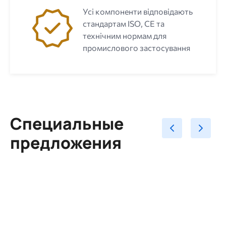
Усі компоненти відповідають
стандартам ISO, CE та
технічним нормам для
промислового застосування
Специальные
предложения