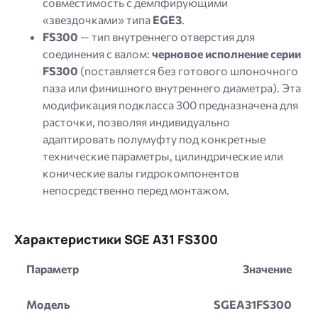
совместимость с демпфирующими
«звездочками» типа
EGE3
.
FS300
— тип внутреннего отверстия для
соединения с валом:
черновое исполнение серии
FS300
(поставляется без готового шпоночного
паза или финишного внутреннего диаметра). Эта
модификация подкласса 300 предназначена для
расточки, позволяя индивидуально
адаптировать полумуфту под конкретные
технические параметры, цилиндрические или
конические валы гидрокомпонентов
непосредственно перед монтажом.
Характеристики SGE A31 FS300
Параметр
Значение
Модель
SGEA31FS300