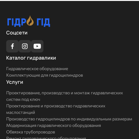
Соцсети
Каталог
Каталог гидравлики
гидравлики
Гидравлическое оборудование
Комплектующие для гидроцилиндров
Услуги
Услуги
Проектирование, производство и монтаж гидравлических
систем под ключ
Проектирование и производство гидравлических
маслостанций
Производство гидроцилиндров по индивидуальным размерам
Модернизация гидравлического оборудования
Обвязка трубопроводов
Ремонт гидравлического оборудования