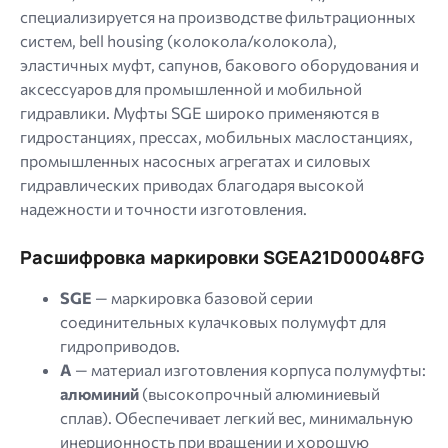
специализируется на производстве фильтрационных
систем, bell housing (колокола/колокола),
эластичных муфт, сапунов, бакового оборудования и
аксессуаров для промышленной и мобильной
гидравлики. Муфты SGE широко применяются в
гидростанциях, прессах, мобильных маслостанциях,
промышленных насосных агрегатах и ​​силовых
гидравлических приводах благодаря высокой
надежности и точности изготовления.
Расшифровка маркировки SGEA21D00048FG
SGE
— маркировка базовой серии
соединительных кулачковых полумуфт для
гидроприводов.
A
— материал изготовления корпуса полумуфты:
алюминий
(высокопрочный алюминиевый
сплав). Обеспечивает легкий вес, минимальную
инерционность при вращении и хорошую