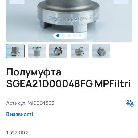
Полумуфта
SGEA21D00048FG MPFiltri
Артикул: MI0004505
В наявності
1 552,00 ₴