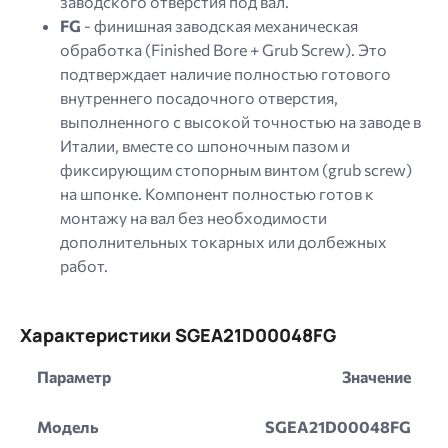
заводского отверстия под вал.
FG
- финишная заводская механическая
обработка (Finished Bore + Grub Screw). Это
подтверждает наличие полностью готового
внутреннего посадочного отверстия,
выполненного с высокой точностью на заводе в
Италии, вместе со шпоночным пазом и
фиксирующим стопорным винтом (grub screw)
на шпонке. Компонент полностью готов к
монтажу на вал без необходимости
дополнительных токарных или долбежных
работ.
Характеристики SGEA21D00048FG
Параметр
Значение
Модель
SGEA21D00048FG