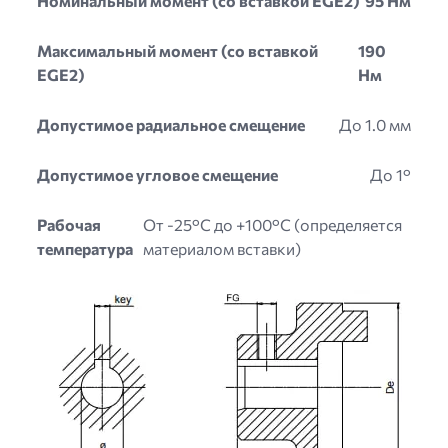
Номинальный момент (со вставкой EGE2)
95 Нм
Максимальный момент (со вставкой
190
EGE2)
Нм
Допустимое радиальное смещение
До 1.0 мм
Допустимое угловое смещение
До 1°
Рабочая
От -25°C до +100°C (определяется
температура
материалом вставки)
Image