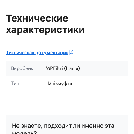
Технические
характеристики
Техническая документация
Виробник
MPFiltri (Італія)
Тип
Напівмуфта
Не знаете, подходит ли именно эта
модель?