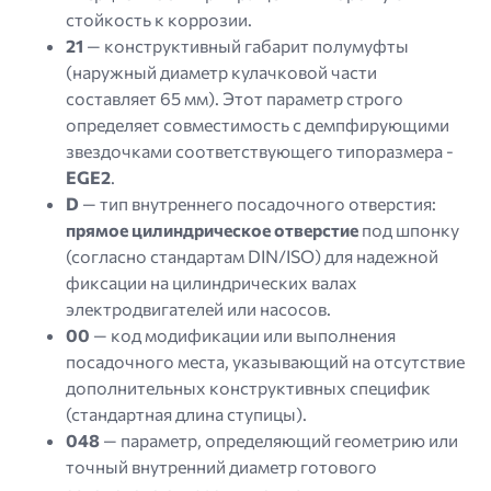
стойкость к коррозии.
21
— конструктивный габарит полумуфты
(наружный диаметр кулачковой части
составляет 65 мм). Этот параметр строго
определяет совместимость с демпфирующими
звездочками соответствующего типоразмера -
EGE2
.
D
— тип внутреннего посадочного отверстия:
прямое цилиндрическое отверстие
под шпонку
(согласно стандартам DIN/ISO) для надежной
фиксации на цилиндрических валах
электродвигателей или насосов.
00
— код модификации или выполнения
посадочного места, указывающий на отсутствие
дополнительных конструктивных специфик
(стандартная длина ступицы).
048
— параметр, определяющий геометрию или
точный внутренний диаметр готового