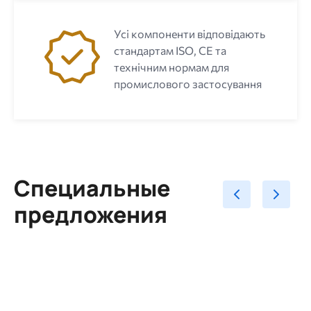
Усі компоненти відповідають
стандартам ISO, CE та
технічним нормам для
промислового застосування
Специальные
предложения