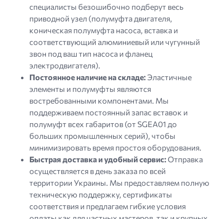
специалисты безошибочно подберут весь
приводной узел (полумуфта двигателя,
коническая полумуфта насоса, вставка и
соответствующий алюминиевый или чугунный
звон под ваш тип насоса и фланец
электродвигателя).
Постоянное наличие на складе:
Эластичные
элементы и полумуфты являются
востребованными компонентами. Мы
поддерживаем постоянный запас вставок и
полумуфт всех габаритов (от SGEA01 до
больших промышленных серий), чтобы
минимизировать время простоя оборудования.
Быстрая доставка и удобный сервис:
Отправка
осуществляется в день заказа по всей
территории Украины. Мы предоставляем полную
техническую поддержку, сертификаты
соответствия и предлагаем гибкие условия
оплаты как для частных мастеров, так и крупных