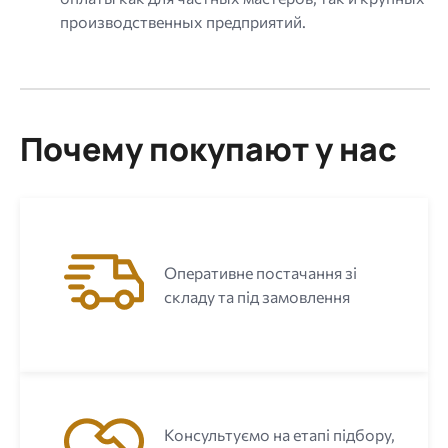
производственных предприятий.
Почему покупают у нас
Оперативне постачання зі
складу та під замовлення
Консультуємо на етапі підбору,