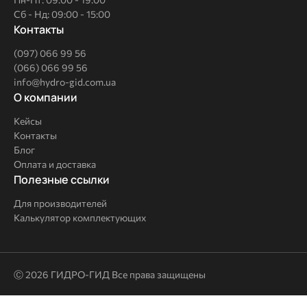
Сб - Нд: 09:00 - 15:00
Контакты
(097) 066 99 56
(066) 066 99 56
info@hydro-gid.com.ua
О
О компании
компании
Кейсы
Контакты
Блог
Оплата и доставка
Полезные
Полезные ссылки
ссылки
Для производителей
Калькулятор комплектующих
Ⓒ 2026 ГИДРО-ГИД Все права защищены