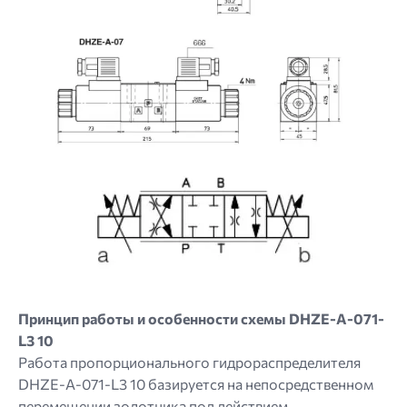
Image
Принцип работы и особенности схемы DHZE-A-071-
L3 10
Работа пропорционального гидрораспределителя
DHZE-A-071-L3 10 базируется на непосредственном
перемещении золотника под действием