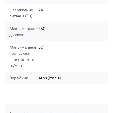
Напряжение
24
питания (B))
Максимальное
350
давление
Максимальная
50
пропускная
способность
(л/мин)
Виробник
Atos (Італія)