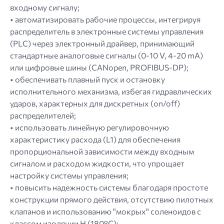
входному сигналу;
• автоматизировать рабочие процессы, интегрируя
распределитель в электронные системы управления
(PLC) через электронный драйвер, принимающий
стандартные аналоговые сигналы (0-10 V, 4-20 mA)
или цифровые шины (CANopen, PROFIBUS-DP);
• обеспечивать плавный пуск и остановку
исполнительного механизма, избегая гидравлических
ударов, характерных для дискретных (on/off)
распределителей;
• использовать линейную регулировочную
характеристику расхода (L1) для обеспечения
пропорциональной зависимости между входным
сигналом и расходом жидкости, что упрощает
настройку системы управления;
• повысить надежность системы благодаря простоте
конструкции прямого действия, отсутствию пилотных
клапанов и использованию "мокрых" соленоидов с
классом изоляции H (180°C);