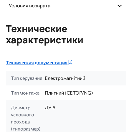
Условия возврата
Технические
характеристики
Техническая документация
Тип керування
Електромагнітний
Тип монтажа
Плитний (CETOP/NG)
Диаметр
ДУ 6
условного
прохода
(типоразмер)