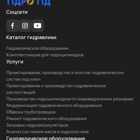
Соцсети
Каталог
Каталог гидравлики
гидравлики
Гидравлическое оборудование
Комплектующие для гидроцилиндров
Услуги
Услуги
Проектирование, производство и монтаж гидравлических
систем под ключ
Проектирование и производство гидравлических
маслостанций
Производство гидроцилиндров по индивидуальным размерам
Модернизация гидравлического оборудования
Обвязка трубопроводов
Ремонт гидравлического оборудования
Заправка гидроаккумуляторов
Анализ состояния масла в гидросистеме
Комплексные
Гидравлическое оборудование