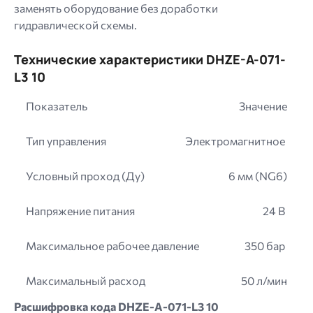
заменять оборудование без доработки
гидравлической схемы.
Технические характеристики DHZE-A-071-
L3 10
Показатель
Значение
Тип управления
Электромагнитное
Условный проход (Ду)
6 мм (NG6)
Напряжение питания
24 В
Максимальное рабочее давление
350 бар
Максимальный расход
50 л/мин
Расшифровка кода DHZE-A-071-L3 10