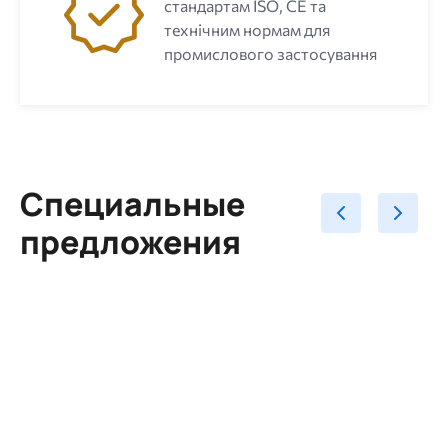
стандартам ISO, CE та
технічним нормам для
промислового застосування
Специальные
предложения