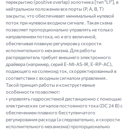
перекрытию (positive overlap) золотника [тип "L1"], в
нейтральном положении все порты (P, A, B, T)
закрыты, что обеспечивает минимальный нулевой
поток при нулевом входном сигнале . Такая схема
позволяет пропорционально управлять не только
направлением потока, но и его величиной,
обеспечивая плавную регулировку скорости
исполнительного механизма. Для работы
распределитель требует внешнего электронного
драйвера (например, серий E-MI-AS-IR, E-RP-AC),
подающего на соленоид ток, скорректированный в
соответствии с входным сигналом управления .
Такой принцип работы и конструктивные
особенности позволяют:
• управлять гидросистемой дистанционно с помощью
электрических сигналов постоянного тока (DC 24 В) с
обеспечением плавного бесступенчатого
регулирования расхода (а следовательно, и скорости
исполнительного механизма) пропорционально