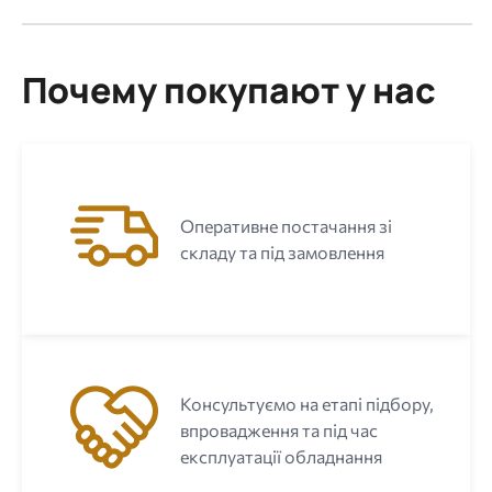
Почему покупают у нас
Оперативне постачання зі
складу та під замовлення
Консультуємо на етапі підбору,
впровадження та під час
експлуатації обладнання