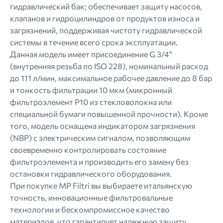
гидравлический бак; обеспечивает защиту насосов,
клапанов и гидроцилиндров от продуктов износа и
загрязнений, поддерживая чистоту гидравлической
системы в течение всего срока эксплуатации.
Данная модель имеет присоединение G 3/4"
(внутренняя резьба по ISO 228), номинальный расход
до 111 л/мин, максимальное рабочее давление до 8 бар
и тонкость фильтрации 10 мкм (микронный
фильтроэлемент P10 из стекловолокна или
специальной бумаги повышенной прочности). Кроме
того, модель оснащена индикатором загрязнения
(NBP) с электрическим сигналом, позволяющим
своевременно контролировать состояние
фильтроэлемента и производить его замену без
остановки гидравлического оборудования.
При покупке MP Filtri вы выбираете итальянскую
точность, инновационные фильтровальные
технологии и бескомпромиссное качество
материалов, что гарантирует надежную защиту