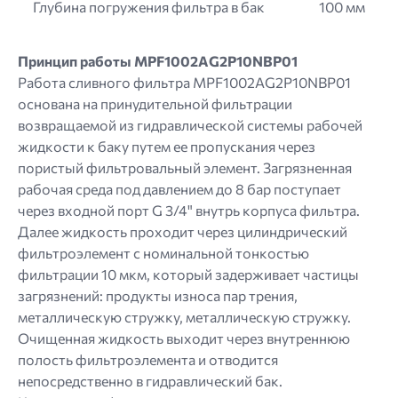
Глубина погружения фильтра в бак
100 мм
Принцип работы MPF1002AG2P10NBP01
Работа сливного фильтра MPF1002AG2P10NBP01
основана на принудительной фильтрации
возвращаемой из гидравлической системы рабочей
жидкости к баку путем ее пропускания через
пористый фильтровальный элемент. Загрязненная
рабочая среда под давлением до 8 бар поступает
через входной порт G 3/4" внутрь корпуса фильтра.
Далее жидкость проходит через цилиндрический
фильтроэлемент с номинальной тонкостью
фильтрации 10 мкм, который задерживает частицы
загрязнений: продукты износа пар трения,
металлическую стружку, металлическую стружку.
Очищенная жидкость выходит через внутреннюю
полость фильтроэлемента и отводится
непосредственно в гидравлический бак.