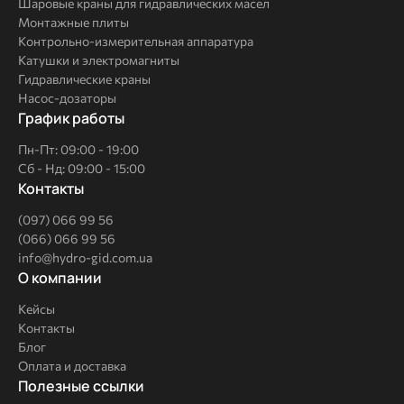
Шаровые краны для гидравлических масел
Монтажные плиты
Контрольно-измерительная аппаратура
Катушки и электромагниты
Гидравлические краны
Насос-дозаторы
График работы
Пн-Пт: 09:00 - 19:00
Сб - Нд: 09:00 - 15:00
Контакты
(097) 066 99 56
(066) 066 99 56
info@hydro-gid.com.ua
О
О компании
компании
Кейсы
Контакты
Блог
Оплата и доставка
Полезные
Полезные ссылки