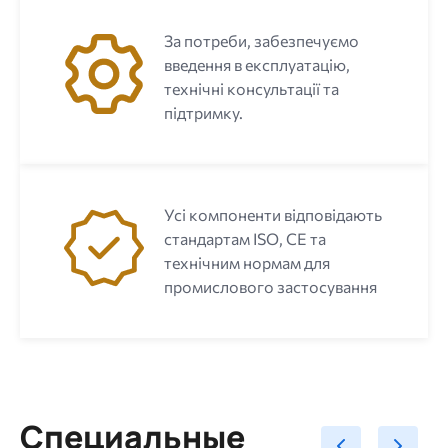
За потреби, забезпечуємо
введення в експлуатацію,
технічні консультації та
підтримку.
Усі компоненти відповідають
стандартам ISO, CE та
технічним нормам для
промислового застосування
Специальные