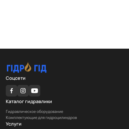
Соцсети
Каталог
Каталог гидравлики
гидравлики
Гидравлическое оборудование
Комплектующие для гидроцилиндров
Услуги
Услуги