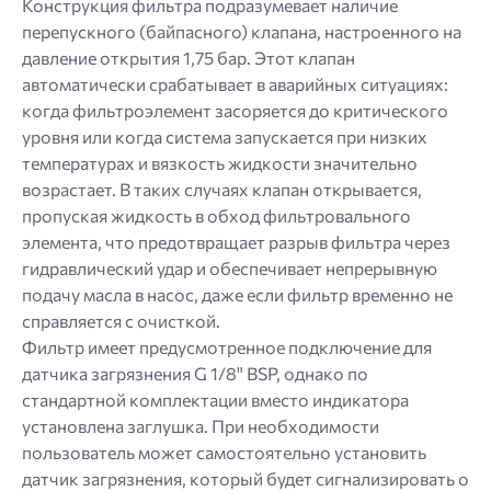
Конструкция фильтра подразумевает наличие
перепускного (байпасного) клапана, настроенного на
давление открытия 1,75 бар. Этот клапан
автоматически срабатывает в аварийных ситуациях:
когда фильтроэлемент засоряется до критического
уровня или когда система запускается при низких
температурах и вязкость жидкости значительно
возрастает. В таких случаях клапан открывается,
пропуская жидкость в обход фильтровального
элемента, что предотвращает разрыв фильтра через
гидравлический удар и обеспечивает непрерывную
подачу масла в насос, даже если фильтр временно не
справляется с очисткой.
Фильтр имеет предусмотренное подключение для
датчика загрязнения G 1/8" BSP, однако по
стандартной комплектации вместо индикатора
установлена ​​заглушка. При необходимости
пользователь может самостоятельно установить
датчик загрязнения, который будет сигнализировать о