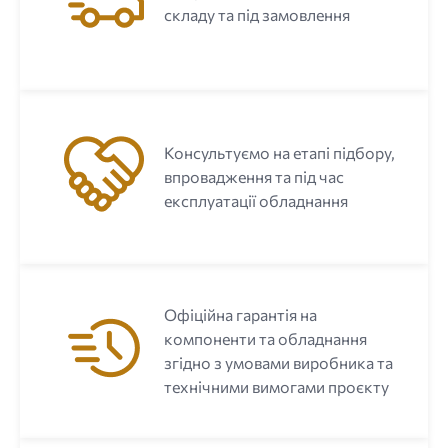
складу та під замовлення
Консультуємо на етапі підбору,
впровадження та під час
експлуатації обладнання
Офіційна гарантія на
компоненти та обладнання
згідно з умовами виробника та
технічними вимогами проєкту