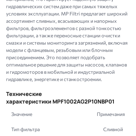
гидравлических систем даже при самых тяжелых
условиях эксплуатации. MP Filtri предлагает широкий
ассортимент сливных, всасывающих и напорных
фильтров, фильтроэлементов с разной тонкостью
фильтрации, а также переносные станции очистки
смазки и системы мониторинга загрязнений, включая
модели с фланцевым, резьбовым или блочным
присоединением. Это позволяет подобрать
оптимальное решение для защиты насосов, клапанов
и гидромоторов в мобильной и индустриальной
гидравлике, энергетике и станкостроении.
Технические
характеристики MPF1002AG2P10NBP01
Значение
Примечания
Тип фильтра
Сливной