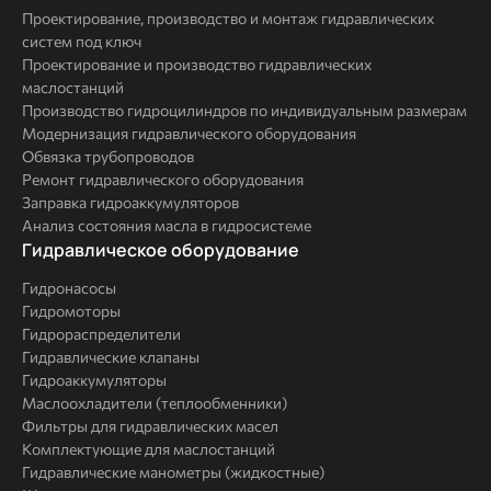
Проектирование, производство и монтаж гидравлических
систем под ключ
Проектирование и производство гидравлических
маслостанций
Производство гидроцилиндров по индивидуальным размерам
Модернизация гидравлического оборудования
Обвязка трубопроводов
Ремонт гидравлического оборудования
Заправка гидроаккумуляторов
Анализ состояния масла в гидросистеме
Комплексные
Гидравлическое оборудование
решения
Гидронасосы
Гидромоторы
Гидрораспределители
Гидравлические клапаны
Гидроаккумуляторы
Маслоохладители (теплообменники)
Фильтры для гидравлических масел
Комплектующие для маслостанций
Гидравлические манометры (жидкостные)