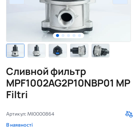
Сливной фильтр
MPF1002AG2P10NBP01 MP
Filtri
Артикул: MI0000864
В наявності