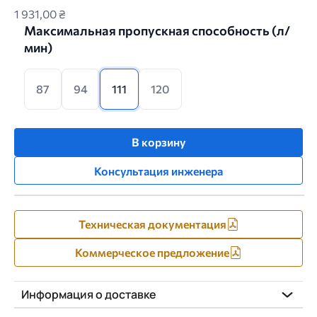
1 931,00 ₴
Максимальная пропускная способность (л/
мин)
87
94
111
120
В корзину
Консультация инженера
Техническая документация
Коммерческое предложение
Информация о доставке