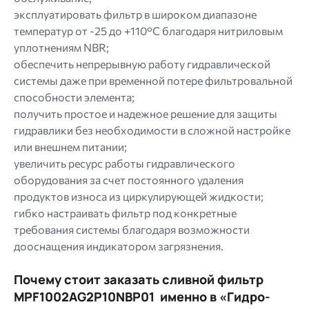
эксплуатировать фильтр в широком диапазоне
температур от -25 до +110°C благодаря нитриловым
уплотнениям NBR;
обеспечить непрерывную работу гидравлической
системы даже при временной потере фильтровальной
способности элемента;
получить простое и надежное решение для защиты
гидравлики без необходимости в сложной настройке
или внешнем питании;
увеличить ресурс работы гидравлического
оборудования за счет постоянного удаления
продуктов износа из циркулирующей жидкости;
гибко настраивать фильтр под конкретные
требования системы благодаря возможности
дооснащения индикатором загрязнения.
Почему стоит заказать сливной фильтр
MPF1002AG2P10NBP01 именно в «Гидро-