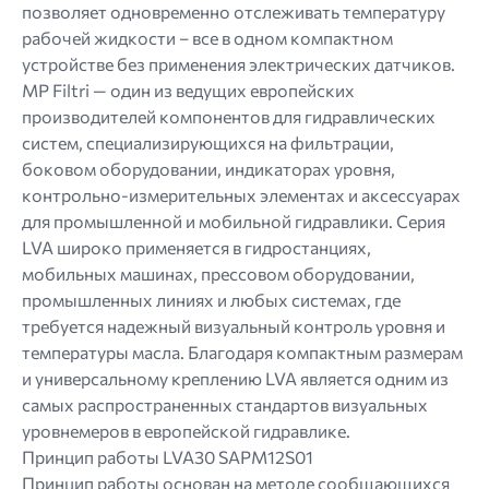
позволяет одновременно отслеживать температуру
рабочей жидкости – все в одном компактном
устройстве без применения электрических датчиков.
MP Filtri — один из ведущих европейских
производителей компонентов для гидравлических
систем, специализирующихся на фильтрации,
боковом оборудовании, индикаторах уровня,
контрольно-измерительных элементах и ​​аксессуарах
для промышленной и мобильной гидравлики. Серия
LVA широко применяется в гидростанциях,
мобильных машинах, прессовом оборудовании,
промышленных линиях и любых системах, где
требуется надежный визуальный контроль уровня и
температуры масла. Благодаря компактным размерам
и универсальному креплению LVA является одним из
самых распространенных стандартов визуальных
уровнемеров в европейской гидравлике.
Принцип работы LVA30 SAPM12S01
Принцип работы основан на методе сообщающихся