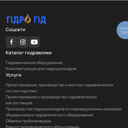
Соцсети
КНОП
СВЯ
Каталог
Каталог гидравлики
гидравлики
Гидравлическое оборудование
Комплектующие для гидроцилиндров
Услуги
Услуги
Проектирование, производство и монтаж гидравлических
систем под ключ
Проектирование и производство гидравлических
маслостанций
Производство гидроцилиндров по индивидуальным размерам
Модернизация гидравлического оборудования
Обвязка трубопроводов
Ремонт гидравлического оборудования