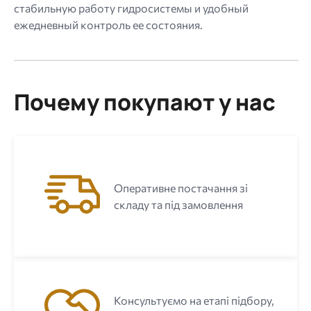
стабильную работу гидросистемы и удобный
ежедневный контроль ее состояния.
Почему покупают у нас
Оперативне постачання зі
складу та під замовлення
Консультуємо на етапі підбору,