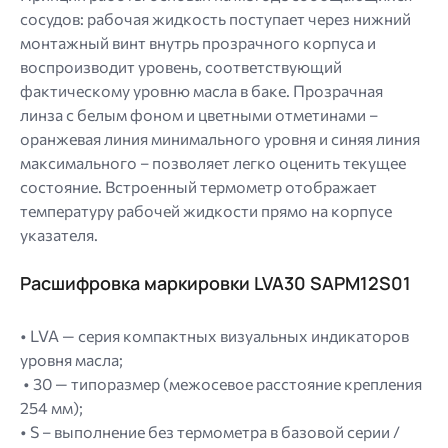
сосудов: рабочая жидкость поступает через нижний
монтажный винт внутрь прозрачного корпуса и
воспроизводит уровень, соответствующий
фактическому уровню масла в баке. Прозрачная
линза с белым фоном и цветными отметинами –
оранжевая линия минимального уровня и синяя линия
максимального – позволяет легко оценить текущее
состояние. Встроенный термометр отображает
температуру рабочей жидкости прямо на корпусе
указателя.
Расшифровка маркировки LVA30 SAPM12S01
• LVA — серия компактных визуальных индикаторов
уровня масла;
• 30 — типоразмер (межосевое расстояние крепления
254 мм);
• S – выполнение без термометра в базовой серии /