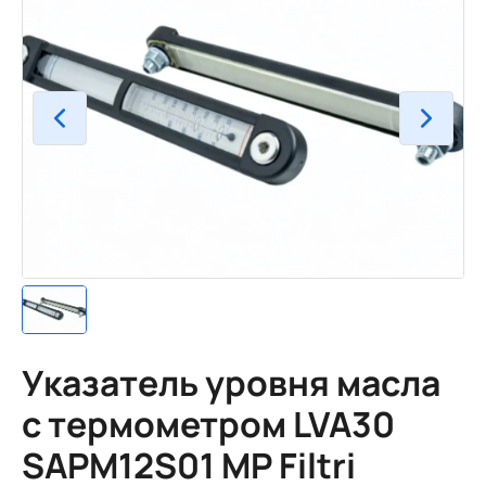
Указатель уровня масла
с термометром LVA30
SAPM12S01 MP Filtri