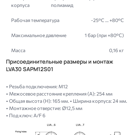
корпуса
полиамид
Рабочая температура
-25°C … +80°C
Максимальное давление
1 бар (при +80°C)
Масса
0,16 кг
Присоединительные размеры и монтаж
LVA30 SAPM12S01
• Резьба подключения: M12
• Межосевое расстояние крепления (A): 254 мм
• Общая высота (H): 165 мм. • Ширина корпуса: 24 мм.
• Монтажное отверстие: Ø12,5 мм
• Под ключ: A/F 6
Image