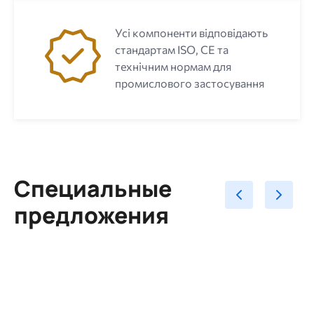
Усі компоненти відповідають
стандартам ISO, CE та
технічним нормам для
промислового застосування
Специальные
предложения