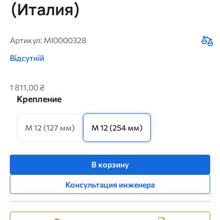
(Италия)
Артикул: MI0000328
Відсутній
1 811,00 ₴
Крепление
M 12 (127 мм)
M 12 (254 мм)
В корзину
Консультация инженера