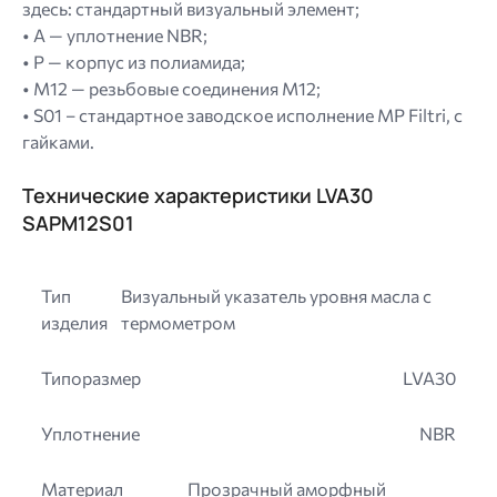
здесь: стандартный визуальный элемент;
• A — уплотнение NBR;
• P — корпус из полиамида;
• M12 — резьбовые соединения M12;
• S01 – стандартное заводское исполнение MP Filtri, с
гайками.
Технические характеристики LVA30
SAPM12S01
Тип
Визуальный указатель уровня масла с
изделия
термометром
Типоразмер
LVA30
Уплотнение
NBR
Материал
Прозрачный аморфный