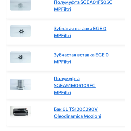
Полумуфта SGEA01FS05C
MPFiltri
Зубчатая вставка EGE 0
MPFiltri
Зубчастая вставка EGE 0
MPFiltri
Полумуфта
SGEA51M06109FG
MPFiltri
Бак 6L TS120C290V
Oleodinamica Mozioni