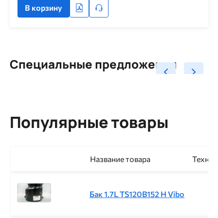
В корзину
Специальные предложения
Популярные товары
Название товара
Технич
Бак 1.7L TS120B152 H Vibo