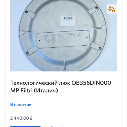
Технологический люк OB356DIN000
MP Filtri (Италия)
В наличии
2 448,00 ₴