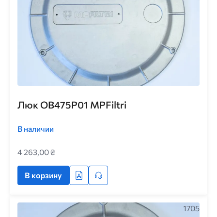
Люк OB475P01 MPFiltri
В наличии
4 263,00 ₴
В корзину
1705