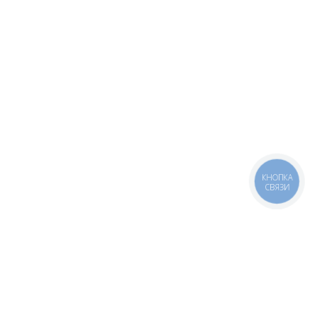
КНОПКА
СВЯЗИ