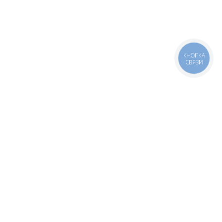
КНОПКА
СВЯЗИ