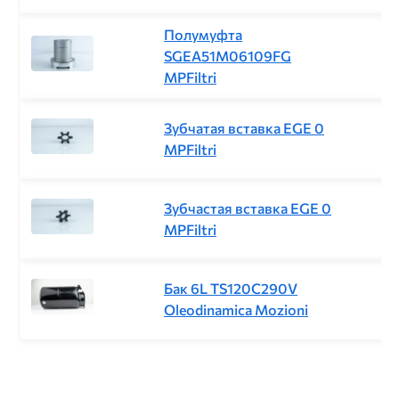
Полумуфта
SGEA51M06109FG
MPFiltri
Зубчатая вставка EGE 0
MPFiltri
Зубчастая вставка EGE 0
MPFiltri
Бак 6L TS120C290V
Oleodinamica Mozioni