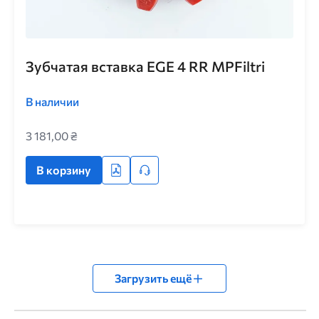
Зубчатая вставка EGE 4 RR MPFiltri
В наличии
3 181,00 ₴
В корзину
Загрузить ещё