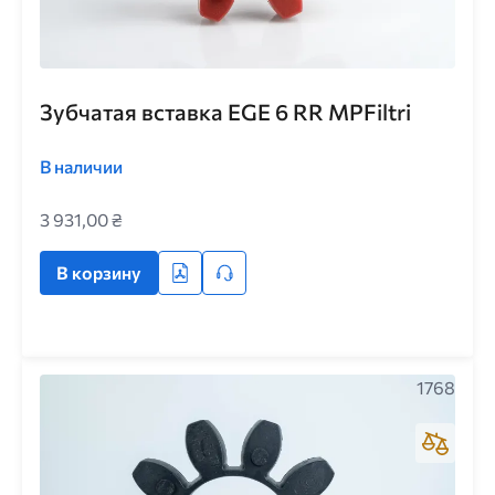
Зубчатая вставка EGE 6 RR MPFiltri
В наличии
3 931,00 ₴
В корзину
1768