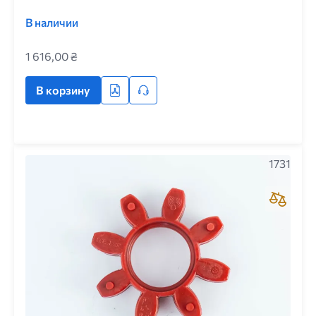
В наличии
1 616,00 ₴
В корзину
1731