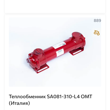
889
Теплообменник SA081-310-L4 ОМТ
(Италия)