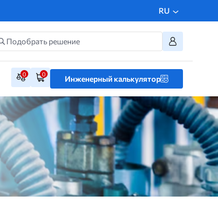
RU
0
0
Инженерный калькулятор