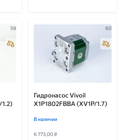
59
60
Гидронасос Vivoil
1.2)
X1P1802FBBA (XV1P/1.7)
В наличии
6 773,00 ₴