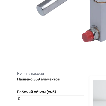
Ручные насосы
Найдено 359 елементов
Рабочий объем (см3)
0
133