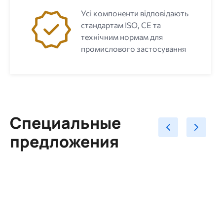
Усі компоненти відповідають
стандартам ISO, CE та
технічним нормам для
промислового застосування
Специальные
предложения