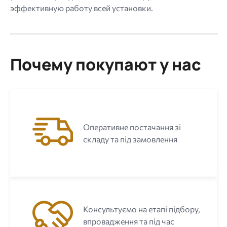
эффективную работу всей установки.
Почему покупают у нас
Оперативне постачання зі
складу та під замовлення
Консультуємо на етапі підбору,
впровадження та під час