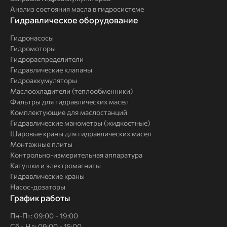
Анализ состояния масла в гидросистеме
Комплексные
Гидравлическое оборудование
решения
Гидронасосы
Гидромоторы
Гидрораспределители
Гидравлические клапаны
Гидроаккумуляторы
Маслоохладители (теплообменники)
Фильтры для гидравлических масел
Комплектующие для маслостанций
Гидравлические манометры (жидкостные)
Шаровые краны для гидравлических масел
Монтажные плиты
Контрольно-измерительная аппаратура
Катушки и электромагниты
Гидравлические краны
Насос-дозаторы
График работы
Пн-Пт: 09:00 - 19:00
Сб - Нд: 09:00 - 15:00