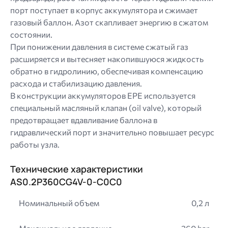
порт поступает в корпус аккумулятора и сжимает
газовый баллон. Азот скапливает энергию в сжатом
состоянии.
При понижении давления в системе сжатый газ
расширяется и вытесняет накопившуюся жидкость
обратно в гидролинию, обеспечивая компенсацию
расхода и стабилизацию давления.
В конструкции аккумуляторов EPE используется
специальный масляный клапан (oil valve), который
предотвращает вдавливание баллона в
гидравлический порт и значительно повышает ресурс
работы узла.
Технические характеристики
AS0.2P360CG4V-0-C0C0
Номинальный объем
0,2 л