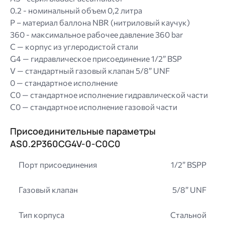
0.2 - номинальный объем 0,2 литра
P – материал баллона NBR (нитриловый каучук)
360 - максимальное рабочее давление 360 bar
C — корпус из углеродистой стали
G4 — гидравлическое присоединение 1/2” BSP
V — стандартный газовый клапан 5/8” UNF
0 — стандартное исполнение
C0 — стандартное исполнение гидравлической части
C0 — стандартное исполнение газовой части
Присоединительные параметры
AS0.2P360CG4V-0-C0C0
Порт присоединения
1/2” BSPP
Газовый клапан
5/8” UNF
Тип корпуса
Стальной