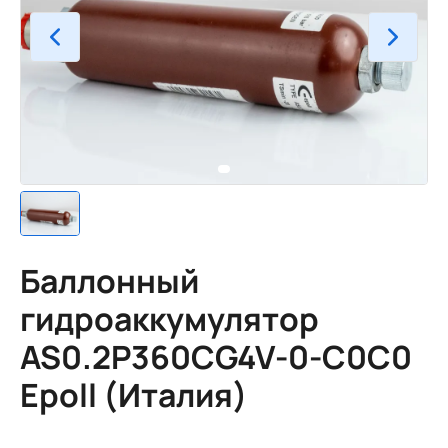
Баллонный
гидроаккумулятор
AS0.2P360CG4V-0-C0C0
Epoll (Италия)