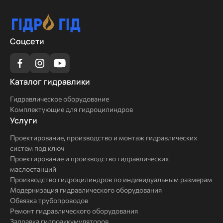
Соцсети
Каталог
Каталог гидравлики
гидравлики
Гидравлическое оборудование
Комплектующие для гидроцилиндров
Услуги
Услуги
Проектирование, производство и монтаж гидравлических
систем под ключ
Проектирование и производство гидравлических
маслостанций
Производство гидроцилиндров по индивидуальным размерам
Модернизация гидравлического оборудования
Обвязка трубопроводов
Ремонт гидравлического оборудования
Заправка гидроаккумуляторов