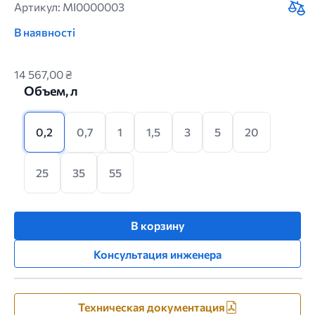
Артикул: MI0000003
В наявності
14 567,00 ₴
Объем, л
0,2
0,7
1
1,5
3
5
20
25
35
55
В корзину
Консультация инженера
Техническая документация