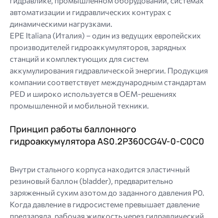
гидравлике, промышленном оборудовании, системах
автоматизации и гидравлических контурах с
динамическими нагрузками.
EPE Italiana (Италия) – один из ведущих европейских
производителей гидроаккумуляторов, зарядных
станций и комплектующих для систем
аккумулирования гидравлической энергии. Продукция
компании соответствует международным стандартам
PED и широко используется в OEM-решениях
промышленной и мобильной техники.
Принцип работы баллонного
гидроаккумулятора AS0.2P360CG4V-0-C0C0
Внутри стального корпуса находится эластичный
резиновый баллон (bladder), предварительно
заряженный сухим азотом до заданного давления P0.
Когда давление в гидросистеме превышает давление
предзаряда, рабочая жидкость через гидравлический