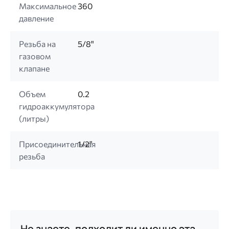
Максимальное
360
давление
Резьба на
5/8"
газовом
клапане
Объем
0.2
гидроаккумулятора
(литры)
Присоединительная
1/2"
резьба
Не знаете, подходит ли именно эта