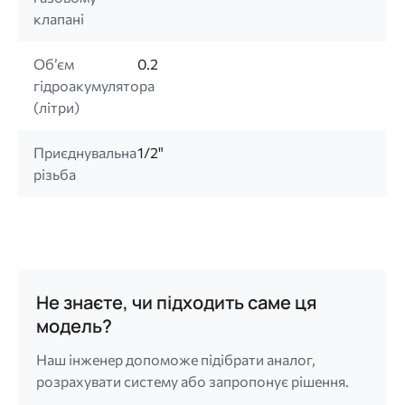
клапані
Об’єм
0.2
гідроакумулятора
(літри)
Приєднувальна
1/2"
різьба
Не знаєте, чи підходить саме ця
модель?
Наш інженер допоможе підібрати аналог,
розрахувати систему або запропонує рішення.