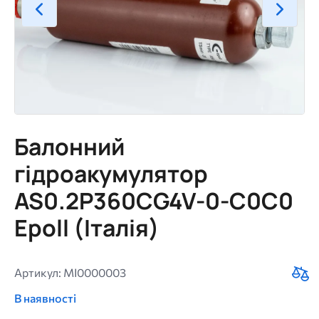
Балонний
гідроакумулятор
AS0.2P360CG4V-0-C0C0
Epoll (Італія)
Артикул: MI0000003
В наявності