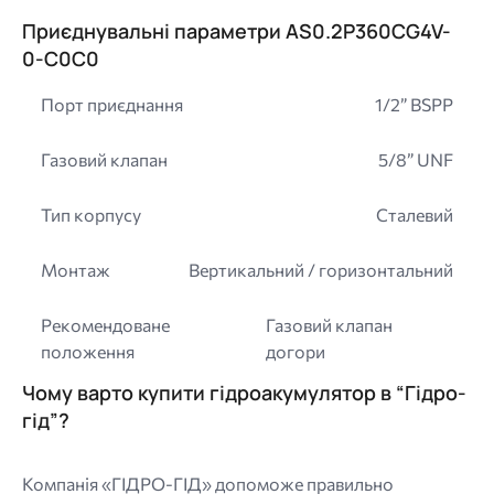
Приєднувальні параметри AS0.2P360CG4V-
0-C0C0
Порт приєднання
1/2” BSPP
Газовий клапан
5/8” UNF
Тип корпусу
Сталевий
Монтаж
Вертикальний / горизонтальний
Рекомендоване
Газовий клапан
положення
догори
Чому варто купити гідроакумулятор в “Гідро-
гід”?
Компанія «ГІДРО-ГІД» допоможе правильно