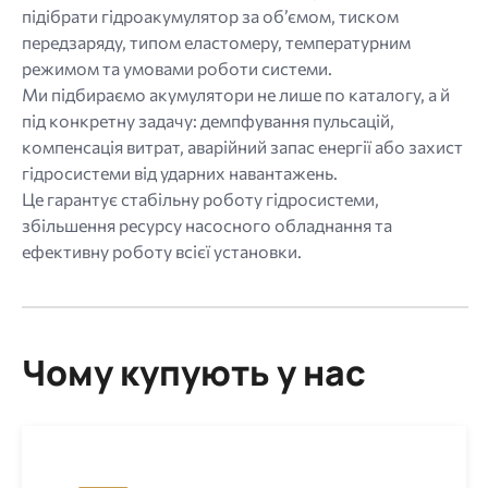
підібрати гідроакумулятор за об’ємом, тиском
передзаряду, типом еластомеру, температурним
режимом та умовами роботи системи.
Ми підбираємо акумулятори не лише по каталогу, а й
під конкретну задачу: демпфування пульсацій,
компенсація витрат, аварійний запас енергії або захист
гідросистеми від ударних навантажень.
Це гарантує стабільну роботу гідросистеми,
збільшення ресурсу насосного обладнання та
ефективну роботу всієї установки.
Чому купують у нас