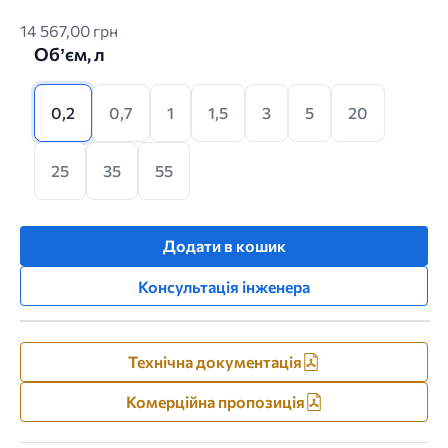
14 567,00 грн
Обʼєм, л
0,2
0,7
1
1,5
3
5
20
25
35
55
Додати в кошик
Консультація інженера
Технічна документація
Комерційна пропозиція