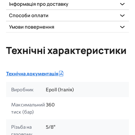
Інформація про доставку
Способи оплати
Умови повернення
Технічні характеристики
Технічна документація
Виробник
Epoll (Італія)
Максимальний
360
тиск (бар)
Різьба на
5/8"
газовому