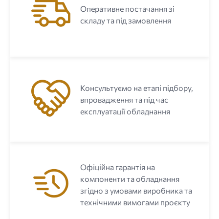
Оперативне постачання зі
складу та під замовлення
Консультуємо на етапі підбору,
впровадження та під час
експлуатації обладнання
Офіційна гарантія на
компоненти та обладнання
згідно з умовами виробника та
технічними вимогами проєкту