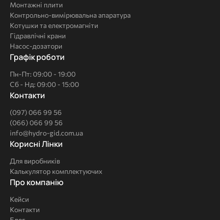
Монтажні плити
Контрольно-вимірювальна апаратура
Котушки та електромагніти
Гідравлічні крани
Насос-дозатори
Графік роботи
Пн-Пт: 09:00 - 19:00
Сб - Нд: 09:00 - 15:00
Контакти
(097) 066 99 56
(066) 066 99 56
info@hydro-gid.com.ua
Корисні
Корисні Лінки
Лінки
Для виробників
Калькулятор комплектуючих
Про
Про компанію
компанію
Кейси
Контакти
Блог