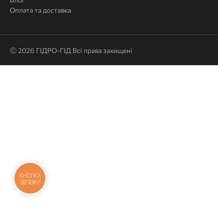
Оплата та доставка
Ⓒ 2026 ГІДРО-ГІД Всі права захищені
КНОПКА
ЗВ'ЯЗКУ